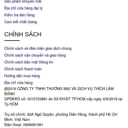
Sản phẩm khuyến mãi
Địa chỉ cửa hàng đại lý
Kiểm tra đơn hàng
Cam kết chất lượng
CHÍNH SÁCH
Chính sách về điều kiện giao dịch chung
Chính sách vận chuyển và giao hàng
Chính sách bảo mật thông tin
Chính sách thanh toán
Hướng dẫn mua hàng
Địa chỉ cửa hàng
@2019 CÔNG TY TNHH THƯƠNG MẠI VÀ DỊCH VỤ THÍCH LÀM
BÁNH
GPĐKKD số: 0315723891 do Sở KH-ĐT TP.HCM cấp ngày 6/6/2019 tại
Tp HCM
Trụ sở chính: 92A Ngô Quyền, phường Diên Hồng, thành phố Hồ Chí
Minh, Việt Nam
Điện thoại: 0906081081