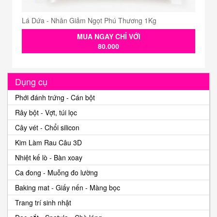
Lá Dứa - Nhân Giảm Ngọt Phú Thương 1Kg
MUA NGAY CHỈ VỚI
80.000
Dụng cụ
Phới đánh trứng - Cán bột
Rây bột - Vợt, túi lọc
Cây vét - Chổi silicon
Kim Làm Rau Câu 3D
Nhiệt kế lò - Bàn xoay
Ca đong - Muỗng đo lường
Baking mat - Giấy nến - Màng bọc
Trang trí sinh nhật