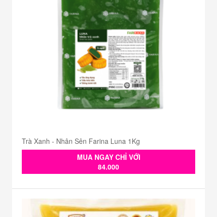
Trà Xanh - Nhân Sên Farina Luna 1Kg
MUA NGAY CHỈ VỚI
84.000