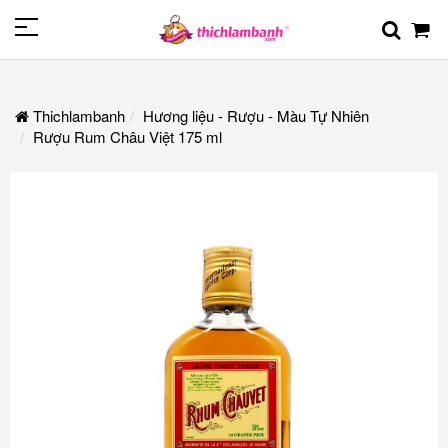
Thichlambanh
Hương liệu - Rượu - Màu Tự Nhiên
Rượu Rum Châu Việt 175 ml