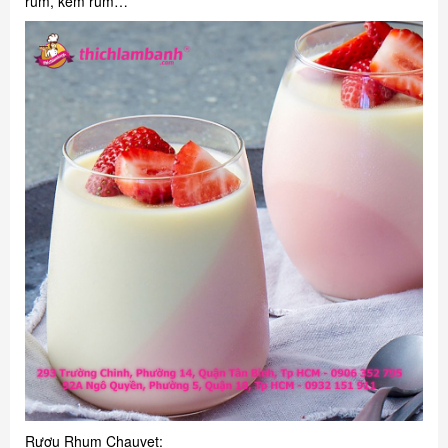
rum, kem rum…
Rượu Rhum Chauvet: