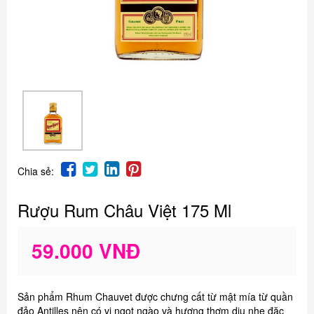
Chia sẻ:
Rượu Rum Châu Việt 175 Ml
59.000 VNĐ
Sản phẩm Rhum Chauvet được chưng cất từ mật mía từ quần
đảo Antilles nên có vị ngọt ngào và hương thơm dịu nhẹ đặc