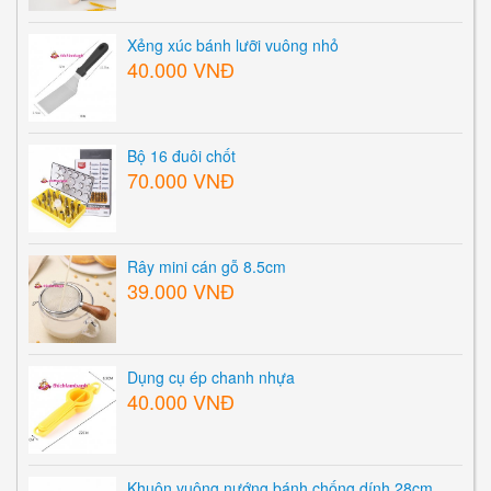
Xẻng xúc bánh lưỡi vuông nhỏ
40.000 VNĐ
Bộ 16 đuôi chốt
70.000 VNĐ
Rây mini cán gỗ 8.5cm
39.000 VNĐ
Dụng cụ ép chanh nhựa
40.000 VNĐ
Khuôn vuông nướng bánh chống dính 28cm