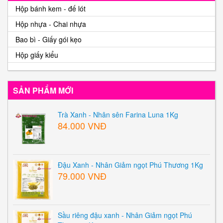
Hộp bánh kem - đế lót
Hộp nhựa - Chai nhựa
Bao bì - Giấy gói kẹo
Hộp giấy kiểu
SẢN PHẨM MỚI
Trà Xanh - Nhân sên Farina Luna 1Kg
84.000 VNĐ
Đậu Xanh - Nhân Giảm ngọt Phú Thương 1Kg
79.000 VNĐ
Sầu riêng đậu xanh - Nhân Giảm ngọt Phú