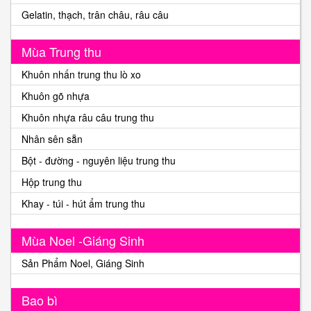
Gelatin, thạch, trân châu, râu câu
Mùa Trung thu
Khuôn nhấn trung thu lò xo
Khuôn gõ nhựa
Khuôn nhựa râu câu trung thu
Nhân sên sẵn
Bột - đường - nguyên liệu trung thu
Hộp trung thu
Khay - túi - hút ẩm trung thu
Mùa Noel -Giáng Sinh
Sản Phẩm Noel, Giáng Sinh
Bao bì