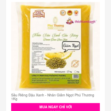
Sầu Riêng Đậu Xanh - Nhân Giảm Ngọt Phú Thương
1Kg
MUA NGAY CHỈ VỚI