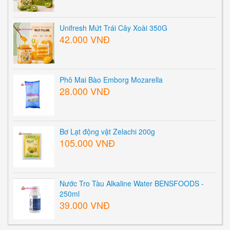
Unifresh Mứt Trái Cây Xoài 350G
42.000 VNĐ
Phô Mai Bào Emborg Mozarella
28.000 VNĐ
Bơ Lạt động vật Zelachi 200g
105.000 VNĐ
Nước Tro Tàu Alkaline Water BENSFOODS -
250ml
39.000 VNĐ