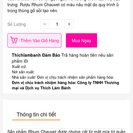
trưng. Rượu Rhum Chauvet có màu nâu mật do quy trình ủ
trong thùng gỗ sồi tạo nên.
Số Lượng
Thêm Vào Giỏ Hàng
Mua Ngay
Thichlambanh Đảm Bảo
Trả hàng hoàn tiền nếu sản
phẩm lỗi
Xuất xứ:
Nơi sản xuất:
Nhà sản xuất/ Đơn vị chịu trách nhiệm sản phẩm hàng hóa:
Đơn vị chịu trách nhiệm hàng hóa: Công ty TNHH Thương
mại và Dịch vụ Thích Làm Bánh
Thông tin chi tiết
Sản phẩm Rhum Chauvet được chưng cất từ mật mía từ quần