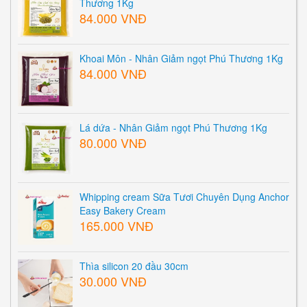
Thương 1Kg
84.000 VNĐ
Khoai Môn - Nhân Giảm ngọt Phú Thương 1Kg
84.000 VNĐ
Lá dứa - Nhân Giảm ngọt Phú Thương 1Kg
80.000 VNĐ
Whipping cream Sữa Tươi Chuyên Dụng Anchor
Easy Bakery Cream
165.000 VNĐ
Thìa silicon 20 đầu 30cm
30.000 VNĐ