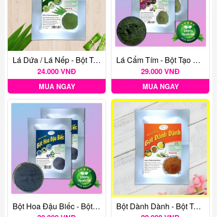
Lá Dứa / Lá Nếp - Bột Tạo Màu Thực Phẩm Tự Nhiên Gói 20G
Lá Cẩm Tím - Bột Tạo Màu Thực Phẩm Tự Nhiên Gói 20G
24.000 VNĐ
29.000 VNĐ
MUA NGAY
MUA NGAY
Bột Hoa Đậu Biếc - Bột Tạo Màu Thực Phẩm Tự Nhiên Gói 20G
Bột Dành Dành - Bột Tạo Màu Thực Phẩm Tự Nhiên Gói 20G