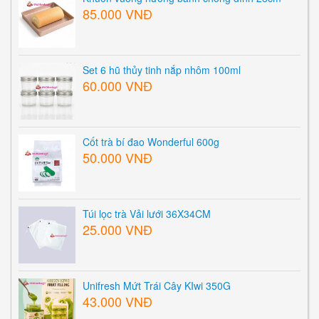
85.000 VNĐ
Set 6 hũ thủy tinh nắp nhôm 100ml
60.000 VNĐ
Cốt trà bí đao Wonderful 600g
50.000 VNĐ
Túi lọc trà Vải lưới 36X34CM
25.000 VNĐ
Unifresh Mứt Trái Cây KIwi 350G
43.000 VNĐ