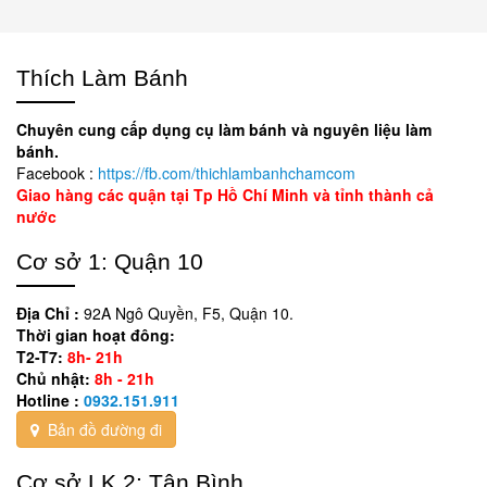
Thích Làm Bánh
Chuyên cung cấp dụng cụ làm bánh và nguyên liệu làm
bánh.
Facebook :
https://fb.com/thichlambanhchamcom
Giao hàng các quận tại Tp Hồ Chí Minh và tỉnh thành cả
nước
Cơ sở 1: Quận 10
Địa Chỉ :
92A Ngô Quyền, F5, Quận 10.
Thời gian hoạt đông:
T2-T7:
8h- 21h
Chủ nhật:
8h - 21h
Hotline :
0932.151.911
Bản đồ đường đi
Cơ sở LK 2: Tân Bình