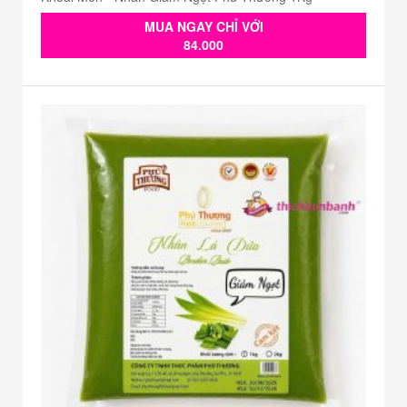
MUA NGAY CHỈ VỚI
84.000