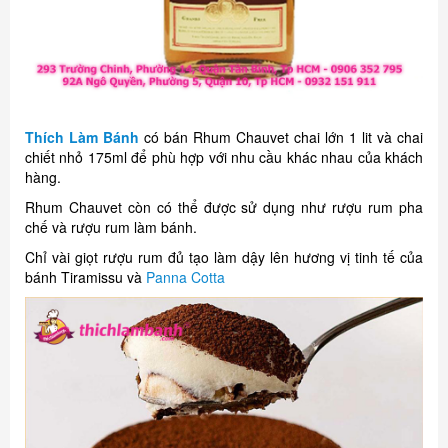
Thích Làm Bánh
có bán Rhum Chauvet chai lớn 1 lit và chai
chiết nhỏ 175ml để phù hợp với nhu cầu khác nhau của khách
hàng.
Rhum Chauvet còn có thể được sử dụng như rượu rum pha
chế và rượu rum làm bánh.
Chỉ vài giọt rượu rum đủ tạo làm dậy lên hương vị tinh tế của
bánh Tiramissu và
Panna Cotta