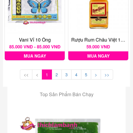
Vani Vỉ 10 Ống
Rượu Rum Châu Việt 175 Ml
85.000 VNĐ - 85.000 VNĐ
59.000 VNĐ
MUA NGAY
MUA NGAY
<<
<
1
2
3
4
5
>
>>
Top Sản Phẩm Bán Chạy