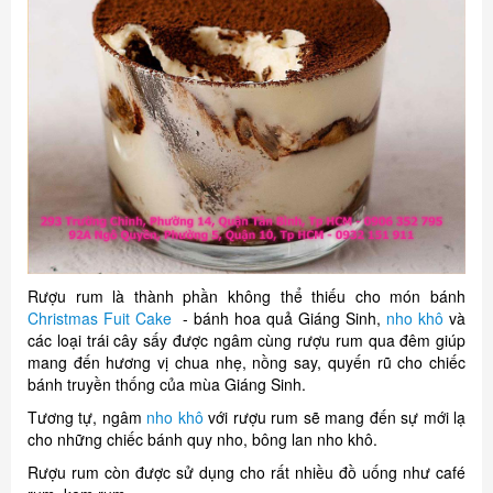
Rượu rum là thành phần không thể thiếu cho món bánh
Christmas Fuit Cake
- bánh hoa quả Giáng Sinh,
nho khô
và
các loại trái cây sấy được ngâm cùng rượu rum qua đêm giúp
mang đến hương vị chua nhẹ, nồng say, quyến rũ cho chiếc
bánh truyền thống của mùa Giáng Sinh.
Tương tự, ngâm
nho khô
với rượu rum sẽ mang đến sự mới lạ
cho những chiếc bánh quy nho, bông lan nho khô.
Rượu rum còn được sử dụng cho rất nhiều đồ uống như café