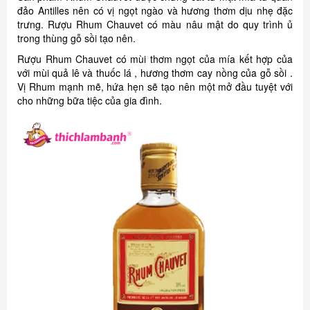
đảo Antilles nên có vị ngọt ngào và hương thơm dịu nhẹ đặc
trưng. Rượu Rhum Chauvet có màu nâu mật do quy trình ủ
trong thùng gỗ sồi tạo nên.
Rượu Rhum Chauvet có mùi thơm ngọt của mía kết hợp của
với mùi quả lê và thuốc lá , hương thơm cay nồng của gỗ sồi .
Vị Rhum mạnh mẽ, hứa hẹn sẽ tạo nên một mở đầu tuyệt với
cho những bữa tiệc của gia đình.