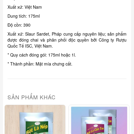
Xuất xứ: Việt Nam
Dung tích: 175ml
Độ cồn: 390
Xuất xứ: Slaur Sardet, Pháp cung cấp nguyên liệu; sản phẩm
được đóng chai và phân phối độc quyền bởi Công ty Rượu
Quốc Tế ISC, Việt Nam.
* Quy cách đóng gói: 175ml hoặc 1l.
* Thành phần: Mật mía chưng cất.
SẢN PHẨM KHÁC