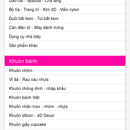
Dao cắt - Spatula - Chà láng
Bộ tỉa - Trang trí - Kim 3D - Viền nylon
Đuôi bắt kem - Túi bắt kem
Cân điện tử - Máy đánh trứng
Dụng cụ nhà bếp
Sản phẩm khác
Khuôn bánh
Khuôn nhôm
Vĩ đá - Rau cau nhựa
Khuôn chống dính - nhập khẩu
Khuôn bánh Việt
Khuôn nhấn inox - nhôm - nhựa
Khuôn silicon - 4D Decor
Khuôn giấy cupcake