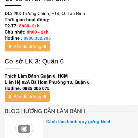
ĐC:
293 Trường Chinh, F14, Q. Tân Bình
Thời gian hoạt đông:
T2-T7:
8h00- 21h
Chủ nhật:
8h00 - 21h
Hotline :
0906.352.795
Bản đồ đường đi
Cơ sở LK 3: Quận 6
Thích Làm Bánh Quận 6, HCM
Liên Hệ 92A Bà Hom Phường 13, Quận 6
Hotline: 0985 305 075
Bản đồ đường đi
BLOG HƯỚNG DẪN LÀM BÁNH
Cách làm bánh quy gừng Noel