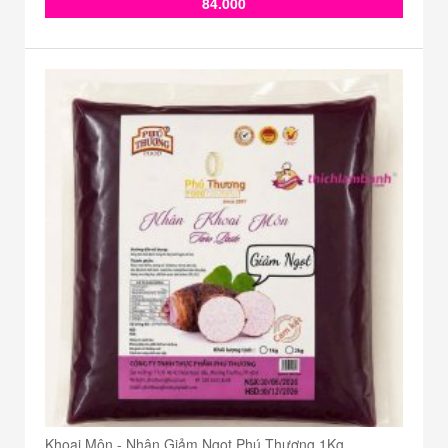
84.000
Khoai Môn - Nhân Giảm Ngọt Phú Thương 1Kg