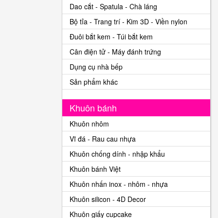
Dao cắt - Spatula - Chà láng
Bộ tỉa - Trang trí - Kim 3D - Viền nylon
Đuôi bắt kem - Túi bắt kem
Cân điện tử - Máy đánh trứng
Dụng cụ nhà bếp
Sản phẩm khác
Khuôn bánh
Khuôn nhôm
Vĩ đá - Rau cau nhựa
Khuôn chống dính - nhập khẩu
Khuôn bánh Việt
Khuôn nhấn inox - nhôm - nhựa
Khuôn silicon - 4D Decor
Khuôn giấy cupcake