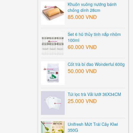
Khuôn vuông nướng bánh
chống dính 28cm
85.000 VNĐ
Set 6 hũ thủy tinh nắp nhôm
100ml
60.000 VNĐ
Cốt trà bí đao Wonderful 600g
50.000 VNĐ
Túi lọc trà Vải lưới 36X34CM
25.000 VNĐ
Unifresh Mứt Trái Cây KIwi
350G