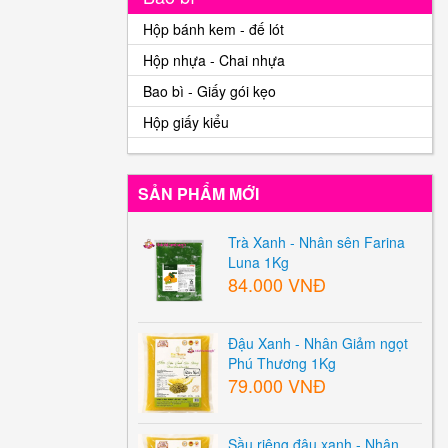
Hộp bánh kem - đế lót
Hộp nhựa - Chai nhựa
Bao bì - Giấy gói kẹo
Hộp giấy kiểu
SẢN PHẨM MỚI
Trà Xanh - Nhân sên Farina
Luna 1Kg
84.000 VNĐ
Đậu Xanh - Nhân Giảm ngọt
Phú Thương 1Kg
79.000 VNĐ
Sầu riêng đậu xanh - Nhân