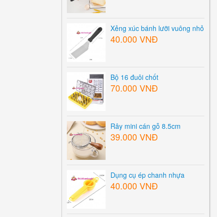
Xẻng xúc bánh lưỡi vuông nhỏ
40.000 VNĐ
Bộ 16 đuôi chốt
70.000 VNĐ
Rây mini cán gỗ 8.5cm
39.000 VNĐ
Dụng cụ ép chanh nhựa
40.000 VNĐ