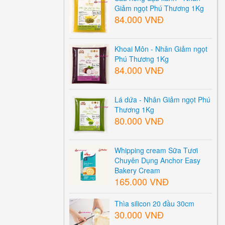
Giảm ngọt Phú Thương 1Kg
84.000 VNĐ
Khoai Môn - Nhân Giảm ngọt
Phú Thương 1Kg
84.000 VNĐ
Lá dứa - Nhân Giảm ngọt Phú
Thương 1Kg
80.000 VNĐ
Whipping cream Sữa Tươi
Chuyên Dụng Anchor Easy
Bakery Cream
165.000 VNĐ
Thìa silicon 20 đầu 30cm
30.000 VNĐ