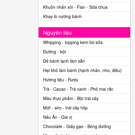
Khuôn nhấn xôi - Flan - Sữa chua
Khay lò nướng bánh
Nguyên liệu
Whipping - topping kem bơ sữa
Đường - bột
Đế bánh lạnh làm sẵn
Hạt khô làm bánh (hạnh nhân, nho, điều)
Hương liệu - Rượu
Trà - Cacao - Trà xanh - Phô mai rắc
Màu thực phẩm - Bột trái cây
Mứt - siro - trái cây hộp
Nấu Ăn - Gia vị
Chocolate - Giấy gạo - Bông đường