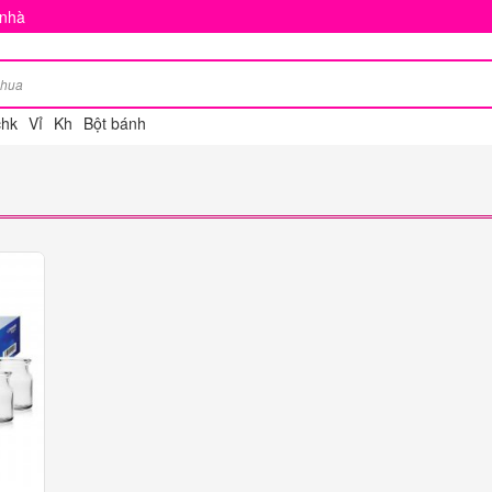
 nhà
chk
Vỉ
Kh
Bột bánh