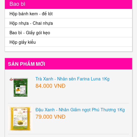
Bao bì
Hộp bánh kem - đế lót
Hộp nhựa - Chai nhựa
Bao bì - Giấy gói kẹo
Hộp giấy kiểu
SẢN PHẨM MỚI
Trà Xanh - Nhân sên Farina Luna 1Kg
84.000 VNĐ
Đậu Xanh - Nhân Giảm ngọt Phú Thương 1Kg
79.000 VNĐ