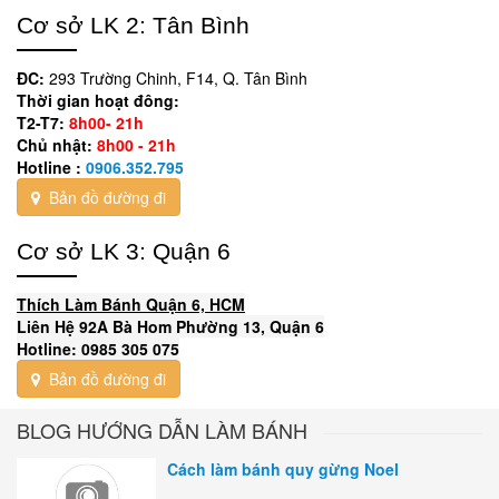
Cơ sở LK 2: Tân Bình
ĐC:
293 Trường Chinh, F14, Q. Tân Bình
Thời gian hoạt đông:
T2-T7:
8h00- 21h
Chủ nhật:
8h00 - 21h
Hotline :
0906.352.795
Bản đồ đường đi
Cơ sở LK 3: Quận 6
Thích Làm Bánh Quận 6, HCM
Liên Hệ 92A Bà Hom Phường 13, Quận 6
Hotline: 0985 305 075
Bản đồ đường đi
BLOG HƯỚNG DẪN LÀM BÁNH
Cách làm bánh quy gừng Noel