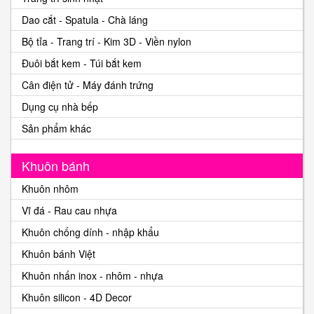
Dao cắt - Spatula - Chà láng
Bộ tỉa - Trang trí - Kim 3D - Viền nylon
Đuôi bắt kem - Túi bắt kem
Cân điện tử - Máy đánh trứng
Dụng cụ nhà bếp
Sản phẩm khác
Khuôn bánh
Khuôn nhôm
Vĩ đá - Rau cau nhựa
Khuôn chống dính - nhập khẩu
Khuôn bánh Việt
Khuôn nhấn inox - nhôm - nhựa
Khuôn silicon - 4D Decor