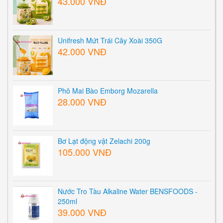
43.000 VNĐ
Unifresh Mứt Trái Cây Xoài 350G
42.000 VNĐ
Phô Mai Bào Emborg Mozarella
28.000 VNĐ
Bơ Lạt động vật Zelachi 200g
105.000 VNĐ
Nước Tro Tàu Alkaline Water BENSFOODS -
250ml
39.000 VNĐ