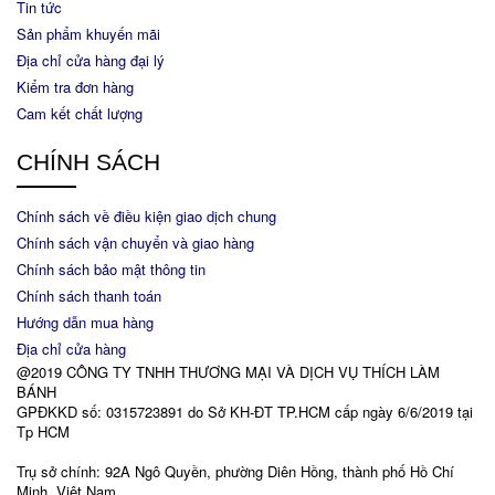
Tin tức
Sản phẩm khuyến mãi
Địa chỉ cửa hàng đại lý
Kiểm tra đơn hàng
Cam kết chất lượng
CHÍNH SÁCH
Chính sách về điều kiện giao dịch chung
Chính sách vận chuyển và giao hàng
Chính sách bảo mật thông tin
Chính sách thanh toán
Hướng dẫn mua hàng
Địa chỉ cửa hàng
@2019 CÔNG TY TNHH THƯƠNG MẠI VÀ DỊCH VỤ THÍCH LÀM
BÁNH
GPĐKKD số: 0315723891 do Sở KH-ĐT TP.HCM cấp ngày 6/6/2019 tại
Tp HCM
Trụ sở chính: 92A Ngô Quyền, phường Diên Hồng, thành phố Hồ Chí
Minh, Việt Nam