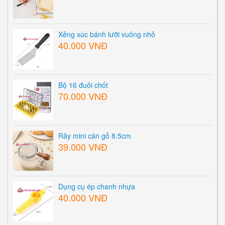
Xẻng xúc bánh lưỡi vuông nhỏ
40.000 VNĐ
Bộ 16 đuôi chốt
70.000 VNĐ
Rây mini cán gỗ 8.5cm
39.000 VNĐ
Dụng cụ ép chanh nhựa
40.000 VNĐ