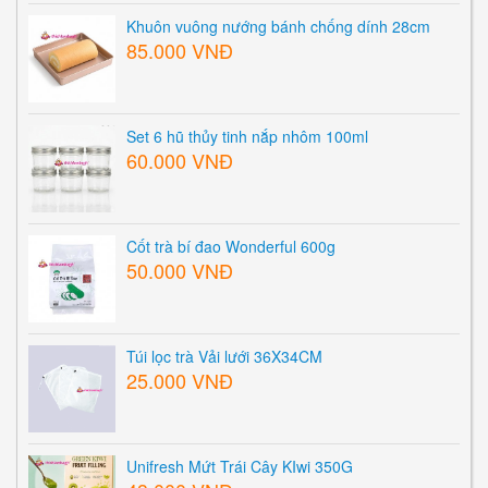
Khuôn vuông nướng bánh chống dính 28cm
85.000 VNĐ
Set 6 hũ thủy tinh nắp nhôm 100ml
60.000 VNĐ
Cốt trà bí đao Wonderful 600g
50.000 VNĐ
Túi lọc trà Vải lưới 36X34CM
25.000 VNĐ
Unifresh Mứt Trái Cây KIwi 350G