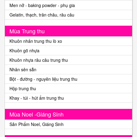
Men nở - baking powder - phụ gia
Gelatin, thạch, trân châu, râu câu
Mùa Trung thu
Khuôn nhấn trung thu lò xo
Khuôn gõ nhựa
Khuôn nhựa râu câu trung thu
Nhân sên sẵn
Bột - đường - nguyên liệu trung thu
Hộp trung thu
Khay - túi - hút ẩm trung thu
Mùa Noel -Giáng Sinh
Sản Phẩm Noel, Giáng Sinh