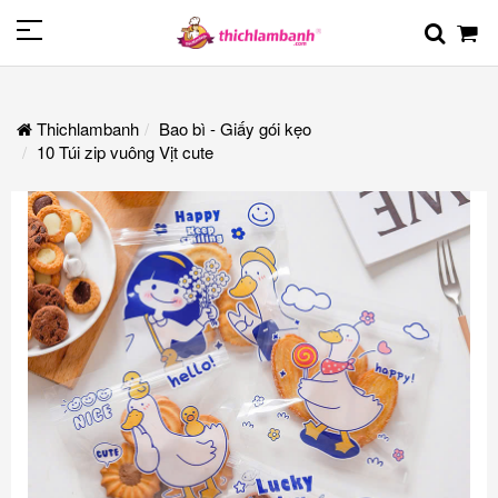
Thichlambanh
Bao bì - Giấy gói kẹo
10 Túi zip vuông Vịt cute