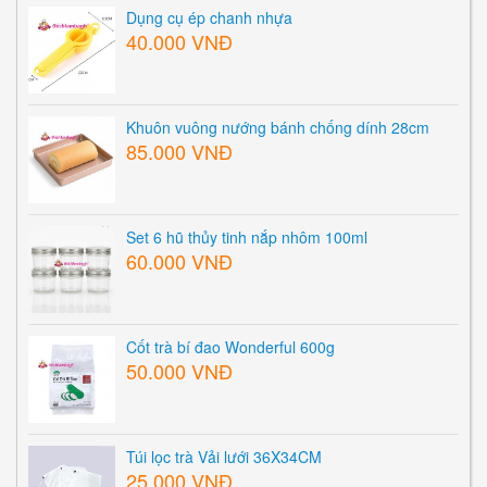
Dụng cụ ép chanh nhựa
40.000 VNĐ
Khuôn vuông nướng bánh chống dính 28cm
85.000 VNĐ
Set 6 hũ thủy tinh nắp nhôm 100ml
60.000 VNĐ
Cốt trà bí đao Wonderful 600g
50.000 VNĐ
Túi lọc trà Vải lưới 36X34CM
25.000 VNĐ