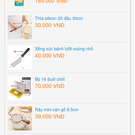
165.000 VNĐ
Thìa silicon 20 đầu 30cm
30.000 VNĐ
Xẻng xúc bánh lưỡi vuông nhỏ
40.000 VNĐ
Bộ 16 đuôi chốt
70.000 VNĐ
Rây mini cán gỗ 8.5cm
39.000 VNĐ