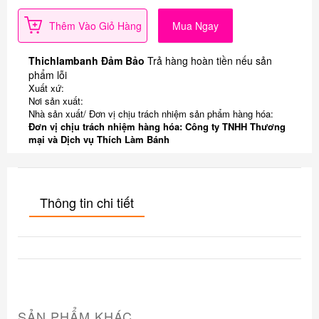
Thêm Vào Giỏ Hàng
Mua Ngay
Thichlambanh Đảm Bảo
Trả hàng hoàn tiền nếu sản
phẩm lỗi
Xuất xứ:
Nơi sản xuất:
Nhà sản xuất/ Đơn vị chịu trách nhiệm sản phẩm hàng hóa:
Đơn vị chịu trách nhiệm hàng hóa: Công ty TNHH Thương
mại và Dịch vụ Thích Làm Bánh
Thông tin chi tiết
SẢN PHẨM KHÁC