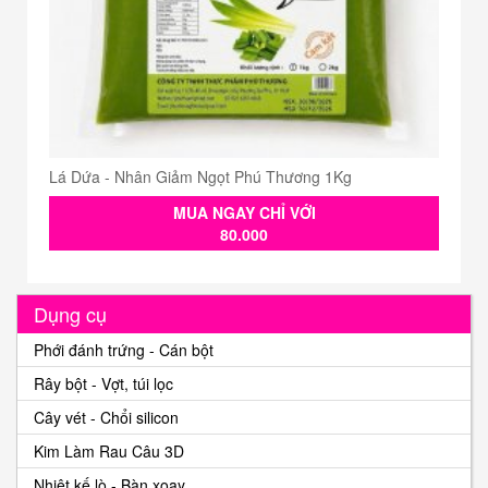
Lá Dứa - Nhân Giảm Ngọt Phú Thương 1Kg
MUA NGAY CHỈ VỚI
80.000
Dụng cụ
Phới đánh trứng - Cán bột
Rây bột - Vợt, túi lọc
Cây vét - Chổi silicon
Kim Làm Rau Câu 3D
Nhiệt kế lò - Bàn xoay