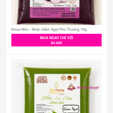
Khoai Môn - Nhân Giảm Ngọt Phú Thương 1Kg
MUA NGAY CHỈ VỚI
84.000