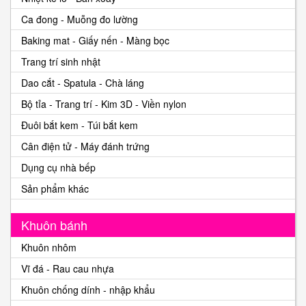
Ca đong - Muỗng đo lường
Baking mat - Giấy nến - Màng bọc
Trang trí sinh nhật
Dao cắt - Spatula - Chà láng
Bộ tỉa - Trang trí - Kim 3D - Viền nylon
Đuôi bắt kem - Túi bắt kem
Cân điện tử - Máy đánh trứng
Dụng cụ nhà bếp
Sản phẩm khác
Khuôn bánh
Khuôn nhôm
Vĩ đá - Rau cau nhựa
Khuôn chống dính - nhập khẩu