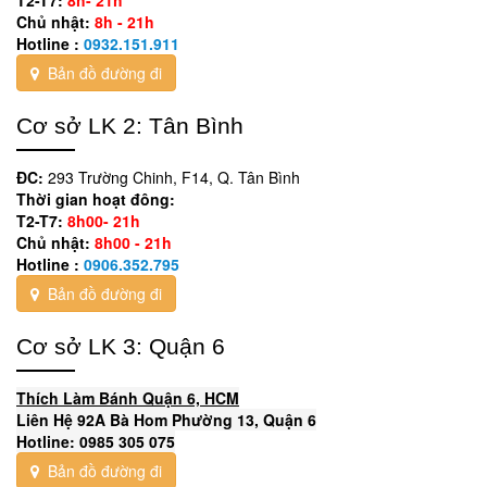
Chủ nhật:
8h - 21h
Hotline :
0932.151.911
Bản đồ đường đi
Cơ sở LK 2: Tân Bình
ĐC:
293 Trường Chinh, F14, Q. Tân Bình
Thời gian hoạt đông:
T2-T7:
8h00- 21h
Chủ nhật:
8h00 - 21h
Hotline :
0906.352.795
Bản đồ đường đi
Cơ sở LK 3: Quận 6
Thích Làm Bánh Quận 6, HCM
Liên Hệ 92A Bà Hom Phường 13, Quận 6
Hotline: 0985 305 075
Bản đồ đường đi