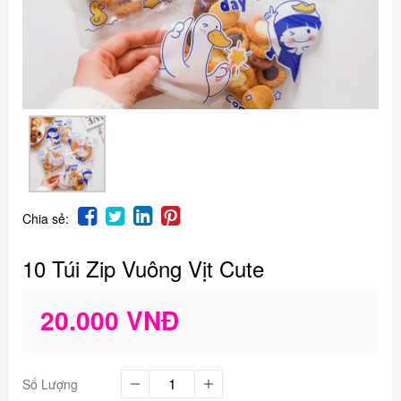
Chia sẻ:
10 Túi Zip Vuông Vịt Cute
20.000 VNĐ
Số Lượng