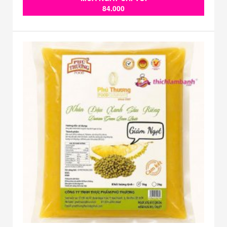
84.000