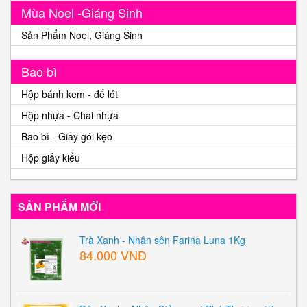
Mùa Noel -Giáng Sinh
Sản Phẩm Noel, Giáng Sinh
Bao bì
Hộp bánh kem - đế lót
Hộp nhựa - Chai nhựa
Bao bì - Giấy gói kẹo
Hộp giấy kiểu
SẢN PHẨM MỚI
Trà Xanh - Nhân sên Farina Luna 1Kg
84.000 VNĐ