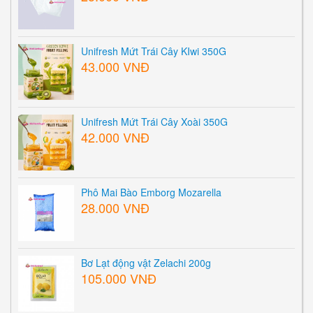
Unifresh Mứt Trái Cây KIwi 350G
43.000 VNĐ
Unifresh Mứt Trái Cây Xoài 350G
42.000 VNĐ
Phô Mai Bào Emborg Mozarella
28.000 VNĐ
Bơ Lạt động vật Zelachi 200g
105.000 VNĐ