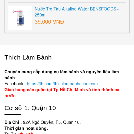
Nước Tro Tàu Alkaline Water BENSFOODS -
250ml
39.000 VNĐ
Thích Làm Bánh
Chuyên cung cấp dụng cụ làm bánh và nguyên liệu làm
bánh.
Facebook :
https://fb.com/thichlambanhchamcom
Giao hàng các quận tại Tp Hồ Chí Minh và tỉnh thành cả
nước
Cơ sở 1: Quận 10
Địa Chỉ :
92A Ngô Quyền, F5, Quận 10.
Thời gian hoạt đông:
T2-T7:
8h- 21h