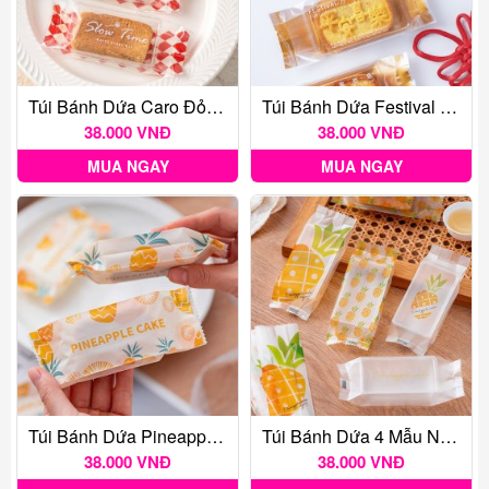
Túi Bánh Dứa Caro Đỏ 100c
Túi Bánh Dứa Festival Đồng 50c
38.000 VNĐ
38.000 VNĐ
MUA NGAY
MUA NGAY
Túi Bánh Dứa Pineapple Classic 100c
Túi Bánh Dứa 4 Mẫu Nền Trong ~100c
38.000 VNĐ
38.000 VNĐ