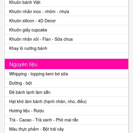
Khuôn bánh Việt
Khuôn nhấn inox - nhôm - nhựa
Khuôn silicon - 4D Decor
Khuôn giấy cupcake
Khuôn nhấn xôi - Flan - Sữa chua
Khay lò nướng bánh
Nguyên liệu
Whipping - topping kem bơ sữa
Đường - bột
Đế bánh lạnh làm sẵn
Hạt khô làm bánh (hạnh nhân, nho, điều)
Hương liệu - Rượu
Trà - Cacao - Trà xanh - Phô mai rắc
Màu thực phẩm - Bột trái cây