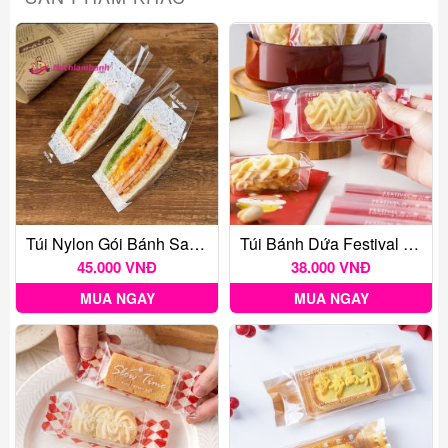
Túi Nylon Gói Bánh Sandwich 100c
Túi Bánh Dứa Festival Đỏ 50c
45.000 VNĐ
38.000 VNĐ
MUA NGAY
MUA NGAY