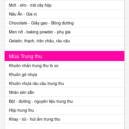
Mứt - siro - trái cây hộp
Nấu Ăn - Gia vị
Chocolate - Giấy gạo - Bông đường
Men nở - baking powder - phụ gia
Gelatin, thạch, trân châu, râu câu
Mùa Trung thu
Khuôn nhấn trung thu lò xo
Khuôn gõ nhựa
Khuôn nhựa râu câu trung thu
Nhân sên sẵn
Bột - đường - nguyên liệu trung thu
Hộp trung thu
Khay - túi - hút ẩm trung thu