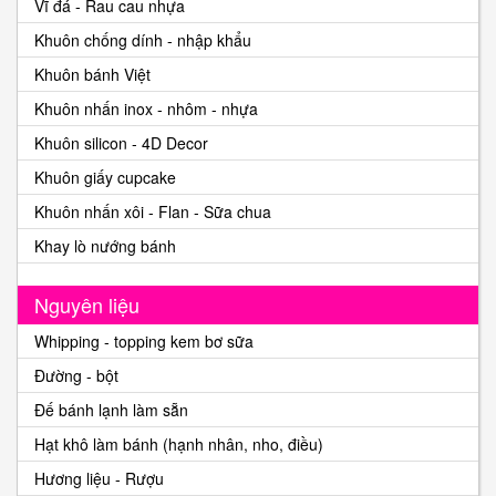
Vĩ đá - Rau cau nhựa
Khuôn chống dính - nhập khẩu
Khuôn bánh Việt
Khuôn nhấn inox - nhôm - nhựa
Khuôn silicon - 4D Decor
Khuôn giấy cupcake
Khuôn nhấn xôi - Flan - Sữa chua
Khay lò nướng bánh
Nguyên liệu
Whipping - topping kem bơ sữa
Đường - bột
Đế bánh lạnh làm sẵn
Hạt khô làm bánh (hạnh nhân, nho, điều)
Hương liệu - Rượu