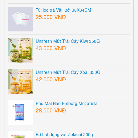
Túi lọc trà Vải lưới 36X34CM
25.000 VNĐ
Unifresh Mứt Trái Cây KIwi 350G
43.000 VNĐ
Unifresh Mứt Trái Cây Xoài 350G
42.000 VNĐ
Phô Mai Bào Emborg Mozarella
28.000 VNĐ
Bơ Lạt động vật Zelachi 200g