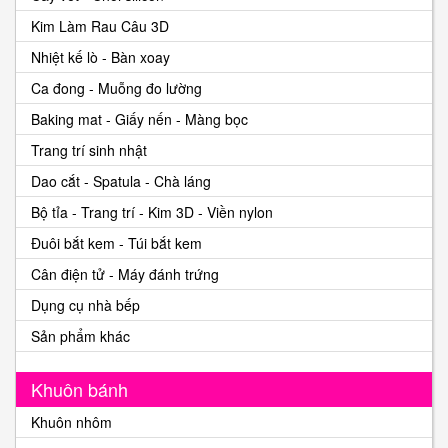
Kim Làm Rau Câu 3D
Nhiệt kế lò - Bàn xoay
Ca đong - Muỗng đo lường
Baking mat - Giấy nến - Màng bọc
Trang trí sinh nhật
Dao cắt - Spatula - Chà láng
Bộ tỉa - Trang trí - Kim 3D - Viền nylon
Đuôi bắt kem - Túi bắt kem
Cân điện tử - Máy đánh trứng
Dụng cụ nhà bếp
Sản phẩm khác
Khuôn bánh
Khuôn nhôm