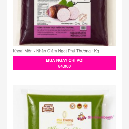
Khoai Môn - Nhân Giảm Ngọt Phú Thương 1Kg
MUA NGAY CHỈ VỚI
84.000