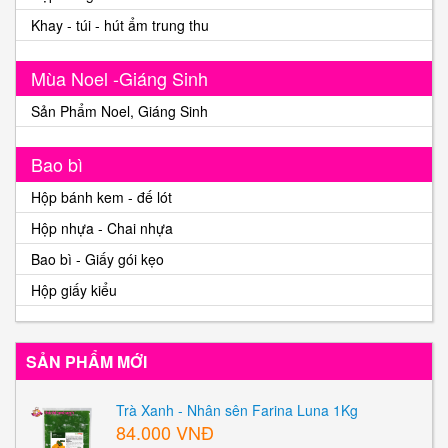
Khay - túi - hút ẩm trung thu
Mùa Noel -Giáng Sinh
Sản Phẩm Noel, Giáng Sinh
Bao bì
Hộp bánh kem - đế lót
Hộp nhựa - Chai nhựa
Bao bì - Giấy gói kẹo
Hộp giấy kiểu
SẢN PHẨM MỚI
Trà Xanh - Nhân sên Farina Luna 1Kg
84.000 VNĐ