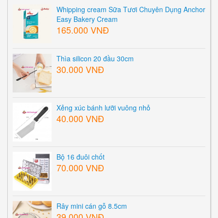
Whipping cream Sữa Tươi Chuyên Dụng Anchor
Easy Bakery Cream
165.000 VNĐ
Thìa silicon 20 đầu 30cm
30.000 VNĐ
Xẻng xúc bánh lưỡi vuông nhỏ
40.000 VNĐ
Bộ 16 đuôi chốt
70.000 VNĐ
Rây mini cán gỗ 8.5cm
39.000 VNĐ