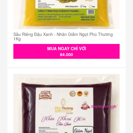
Sầu Riêng Đậu Xanh - Nhân Giảm Ngọt Phú Thương
1Kg
MUA NGAY CHỈ VỚI
84.000