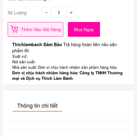
Số Lượng
Thêm Vào Giỏ Hàng
Mua Ngay
Thichlambanh Đảm Bảo
Trả hàng hoàn tiền nếu sản
phẩm lỗi
Xuất xứ:
Nơi sản xuất:
Nhà sản xuất/ Đơn vị chịu trách nhiệm sản phẩm hàng hóa:
Đơn vị chịu trách nhiệm hàng hóa: Công ty TNHH Thương
mại và Dịch vụ Thích Làm Bánh
Thông tin chi tiết