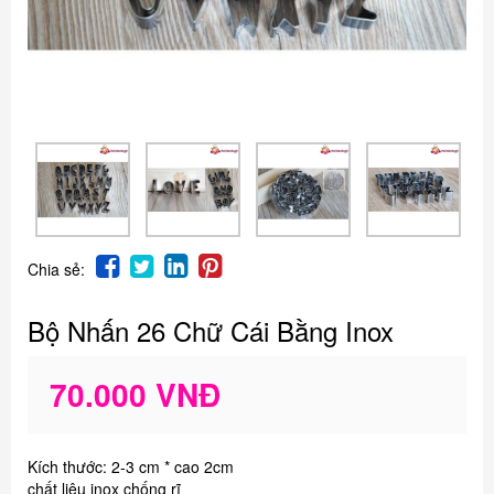
Chia sẻ:
Bộ Nhấn 26 Chữ Cái Bằng Inox
70.000 VNĐ
Kích thước: 2-3 cm * cao 2cm
chất liệu inox chống rĩ