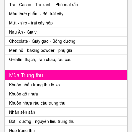
Trà - Cacao - Trà xanh - Phô mai rắc
Màu thực phẩm - Bột trái cây
Mứt - siro - trái cây hộp
Nấu Ăn - Gia vị
Chocolate - Giấy gạo - Bông đường
Men nở - baking powder - phụ gia
Gelatin, thạch, trân châu, râu câu
Mùa Trung thu
Khuôn nhấn trung thu lò xo
Khuôn gõ nhựa
Khuôn nhựa râu câu trung thu
Nhân sên sẵn
Bột - đường - nguyên liệu trung thu
Hộp trung thu