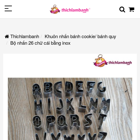
Thichlambanh
Khuôn nhấn bánh cookie/ bánh quy
Bộ nhấn 26 chữ cái bằng inox