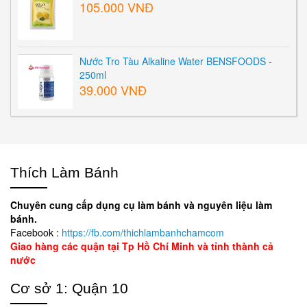
105.000 VNĐ
Nước Tro Tàu Alkaline Water BENSFOODS -
250ml
39.000 VNĐ
Thích Làm Bánh
Chuyên cung cấp dụng cụ làm bánh và nguyên liệu làm
bánh.
Facebook :
https://fb.com/thichlambanhchamcom
Giao hàng các quận tại Tp Hồ Chí Minh và tỉnh thành cả
nước
Cơ sở 1: Quận 10