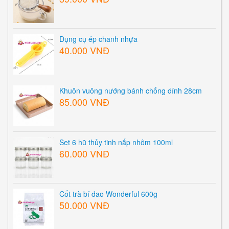
Dụng cụ ép chanh nhựa
40.000 VNĐ
Khuôn vuông nướng bánh chống dính 28cm
85.000 VNĐ
Set 6 hũ thủy tinh nắp nhôm 100ml
60.000 VNĐ
Cốt trà bí đao Wonderful 600g
50.000 VNĐ