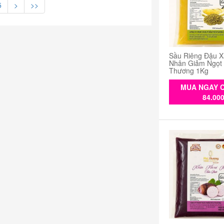
5
>
>>
Sầu Riêng Đậu X
Nhân Giảm Ngọt
Thương 1Kg
MUA NGAY C
84.00