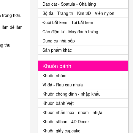
Dao cắt - Spatula - Chà láng
Bộ tỉa - Trang trí - Kim 3D - Viền nylon
 trong hơn.
Đuôi bắt kem - Túi bắt kem
u làm để làm
Cân điện tử - Máy đánh trứng
Dụng cụ nhà bếp
g thu.
Sản phẩm khác
Khuôn bánh
Khuôn nhôm
Vĩ đá - Rau cau nhựa
Khuôn chống dính - nhập khẩu
Khuôn bánh Việt
Khuôn nhấn inox - nhôm - nhựa
Khuôn silicon - 4D Decor
Khuôn giấy cupcake