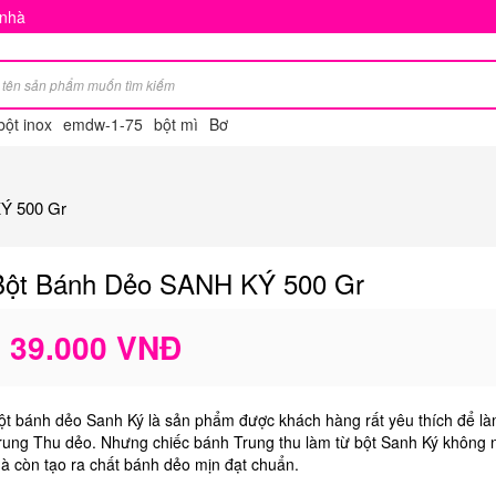
 nhà
bột inox
emdw-1-75
bột mì
Bơ
Ý 500 Gr
Bột Bánh Dẻo SANH KÝ 500 Gr
39.000 VNĐ
ột bánh dẻo Sanh Ký là sản phẩm được khách hàng rất yêu thích để l
rung Thu dẻo. Nhưng chiếc bánh Trung thu làm từ bột Sanh Ký không
à còn tạo ra chất bánh dẻo mịn đạt chuẩn.