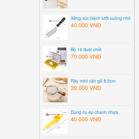
Xẻng xúc bánh lưỡi vuông nhỏ
40.000 VNĐ
Bộ 16 đuôi chốt
70.000 VNĐ
Rây mini cán gỗ 8.5cm
39.000 VNĐ
Dụng cụ ép chanh nhựa
40.000 VNĐ