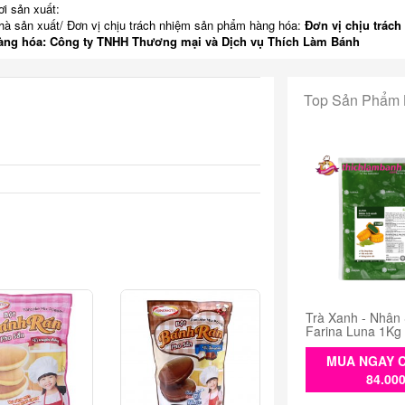
ơi sản xuất:
hà sản xuất/ Đơn vị chịu trách nhiệm sản phẩm hàng hóa:
Đơn vị chịu trách
àng hóa: Công ty TNHH Thương mại và Dịch vụ Thích Làm Bánh
Top Sản Phẩm
Trà Xanh - Nhân
Farina Luna 1Kg
MUA NGAY C
84.00