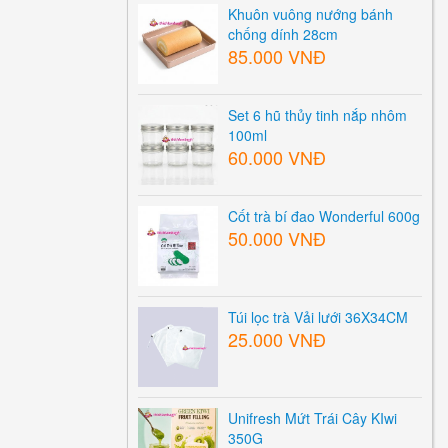
Khuôn vuông nướng bánh
chống dính 28cm
85.000 VNĐ
Set 6 hũ thủy tinh nắp nhôm
100ml
60.000 VNĐ
Cốt trà bí đao Wonderful 600g
50.000 VNĐ
Túi lọc trà Vải lưới 36X34CM
25.000 VNĐ
Unifresh Mứt Trái Cây KIwi
350G