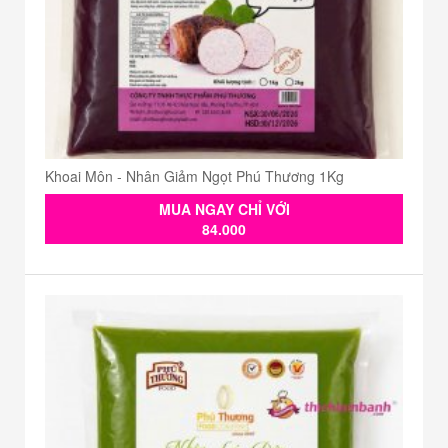
Khoai Môn - Nhân Giảm Ngọt Phú Thương 1Kg
MUA NGAY CHỈ VỚI
84.000