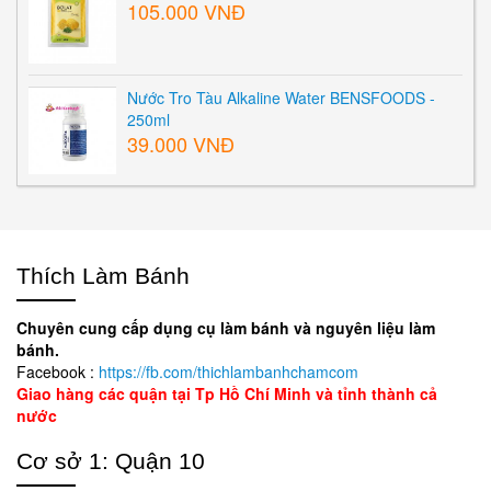
105.000 VNĐ
Nước Tro Tàu Alkaline Water BENSFOODS -
250ml
39.000 VNĐ
Thích Làm Bánh
Chuyên cung cấp dụng cụ làm bánh và nguyên liệu làm
bánh.
Facebook :
https://fb.com/thichlambanhchamcom
Giao hàng các quận tại Tp Hồ Chí Minh và tỉnh thành cả
nước
Cơ sở 1: Quận 10