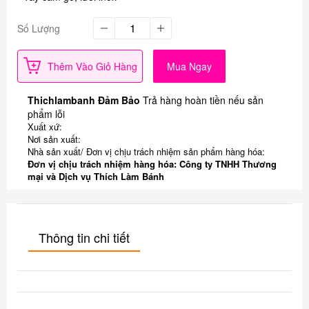
Số Lượng
Thêm Vào Giỏ Hàng
Mua Ngay
Thichlambanh Đảm Bảo
Trả hàng hoàn tiền nếu sản
phẩm lỗi
Xuất xứ:
Nơi sản xuất:
Nhà sản xuất/ Đơn vị chịu trách nhiệm sản phẩm hàng hóa:
Đơn vị chịu trách nhiệm hàng hóa: Công ty TNHH Thương
mại và Dịch vụ Thích Làm Bánh
Thông tin chi tiết