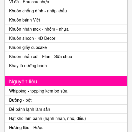
Vĩ đá - Rau cau nhựa
Khuôn chống dính - nhập khẩu
Khuôn bánh Việt
Khuôn nhấn inox - nhôm - nhựa
Khuôn silicon - 4D Decor
Khuôn giấy cupcake
Khuôn nhấn xôi - Flan - Sữa chua
Khay lò nướng bánh
Nguyên liệu
Whipping - topping kem bơ sữa
Đường - bột
Đế bánh lạnh làm sẵn
Hạt khô làm bánh (hạnh nhân, nho, điều)
Hương liệu - Rượu