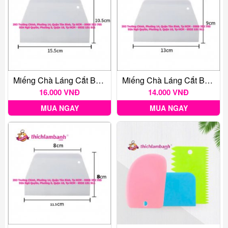
Miếng Chà Láng Cắt Bột Hình Thang 15.5cm
Miếng Chà Láng Cắt Bột Hình Thang Nhỏ 13cm
16.000 VNĐ
14.000 VNĐ
MUA NGAY
MUA NGAY