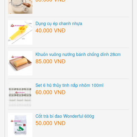
Dụng cụ ép chanh nhựa
40.000 VNĐ
Khuôn vuông nướng bánh chống dính 28cm
85.000 VNĐ
Set 6 hũ thủy tinh nắp nhôm 100ml
60.000 VNĐ
Cốt trà bí đao Wonderful 600g
50.000 VNĐ