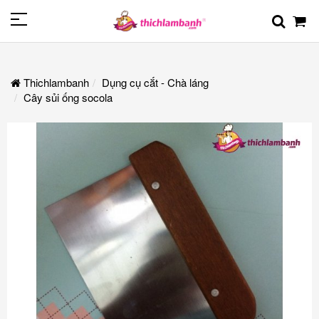
Thichlambanh
Dụng cụ cắt - Chà láng
Cây sủi ống socola