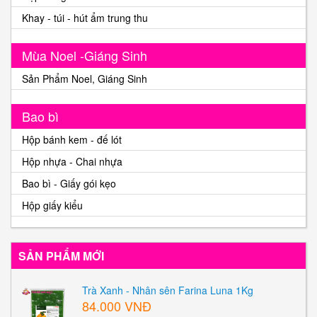
Khay - túi - hút ẩm trung thu
Mùa Noel -Giáng Sinh
Sản Phẩm Noel, Giáng Sinh
Bao bì
Hộp bánh kem - đế lót
Hộp nhựa - Chai nhựa
Bao bì - Giấy gói kẹo
Hộp giấy kiểu
SẢN PHẨM MỚI
Trà Xanh - Nhân sên Farina Luna 1Kg
84.000 VNĐ