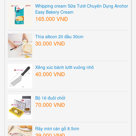
Whipping cream Sữa Tươi Chuyên Dụng Anchor
Easy Bakery Cream
165.000 VNĐ
Thìa silicon 20 đầu 30cm
30.000 VNĐ
Xẻng xúc bánh lưỡi vuông nhỏ
40.000 VNĐ
Bộ 16 đuôi chốt
70.000 VNĐ
Rây mini cán gỗ 8.5cm
39.000 VNĐ