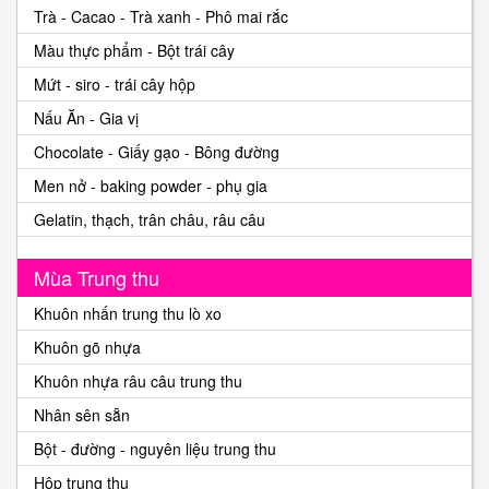
Trà - Cacao - Trà xanh - Phô mai rắc
Màu thực phẩm - Bột trái cây
Mứt - siro - trái cây hộp
Nấu Ăn - Gia vị
Chocolate - Giấy gạo - Bông đường
Men nở - baking powder - phụ gia
Gelatin, thạch, trân châu, râu câu
Mùa Trung thu
Khuôn nhấn trung thu lò xo
Khuôn gõ nhựa
Khuôn nhựa râu câu trung thu
Nhân sên sẵn
Bột - đường - nguyên liệu trung thu
Hộp trung thu