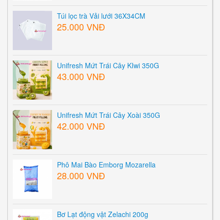
Túi lọc trà Vải lưới 36X34CM
25.000 VNĐ
Unifresh Mứt Trái Cây KIwi 350G
43.000 VNĐ
Unifresh Mứt Trái Cây Xoài 350G
42.000 VNĐ
Phô Mai Bào Emborg Mozarella
28.000 VNĐ
Bơ Lạt động vật Zelachi 200g