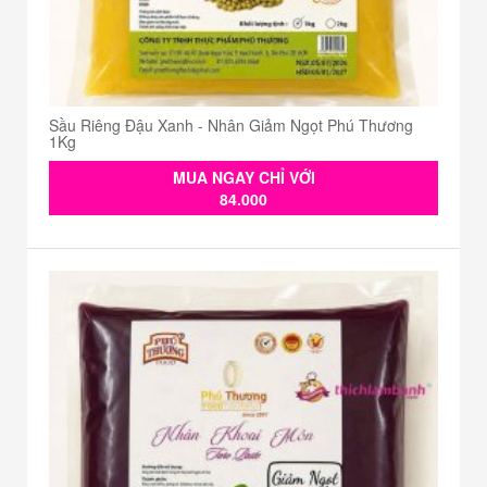
Sầu Riêng Đậu Xanh - Nhân Giảm Ngọt Phú Thương
1Kg
MUA NGAY CHỈ VỚI
84.000