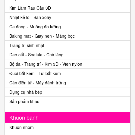
Kim Làm Rau Câu 3D
Nhiệt kế lò - Bàn xoay
Ca đong - Muỗng đo lường
Baking mat - Giấy nến - Màng bọc
Trang trí sinh nhật
Dao cắt - Spatula - Chà láng
Bộ tỉa - Trang trí - Kim 3D - Viền nylon
Đuôi bắt kem - Túi bắt kem
Cân điện tử - Máy đánh trứng
Dụng cụ nhà bếp
Sản phẩm khác
Khuôn bánh
Khuôn nhôm