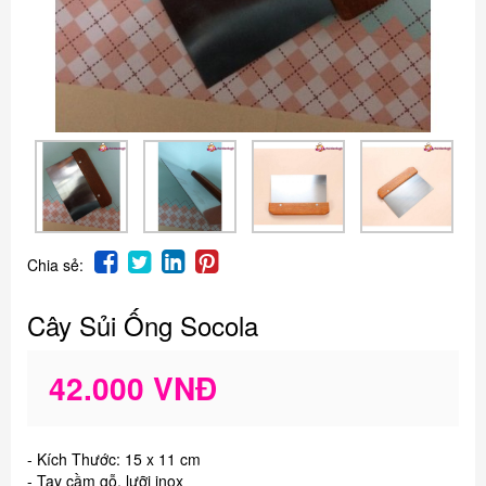
Chia sẻ:
Cây Sủi Ống Socola
42.000 VNĐ
- Kích Thước: 15 x 11 cm
- Tay cầm gỗ, lưỡi inox