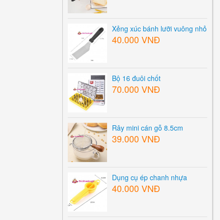
Xẻng xúc bánh lưỡi vuông nhỏ
40.000 VNĐ
Bộ 16 đuôi chốt
70.000 VNĐ
Rây mini cán gỗ 8.5cm
39.000 VNĐ
Dụng cụ ép chanh nhựa
40.000 VNĐ