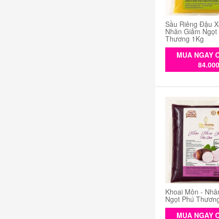
Sầu Riêng Đậu X
Nhân Giảm Ngọt
Thương 1Kg
MUA NGAY C
84.00
Khoai Môn - Nhâ
Ngọt Phú Thươn
MUA NGAY C