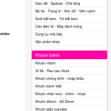
Dao cắt - Spatula - Chà láng
Bộ tỉa - Trang trí - Kim 3D - Viền nylon
Đuôi bắt kem - Túi bắt kem
Cân điện tử - Máy đánh trứng
 nhiệm
Dụng cụ nhà bếp
Sản phẩm khác
Khuôn bánh
Khuôn nhôm
Vĩ đá - Rau cau nhựa
Khuôn chống dính - nhập khẩu
Khuôn bánh Việt
Khuôn nhấn inox - nhôm - nhựa
Khuôn silicon - 4D Decor
Khuôn giấy cupcake