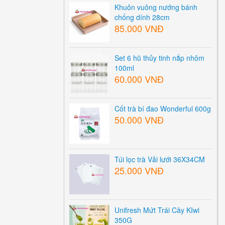
Khuôn vuông nướng bánh
chống dính 28cm
85.000 VNĐ
Set 6 hũ thủy tinh nắp nhôm
100ml
60.000 VNĐ
Cốt trà bí đao Wonderful 600g
50.000 VNĐ
Túi lọc trà Vải lưới 36X34CM
25.000 VNĐ
Unifresh Mứt Trái Cây KIwi
350G