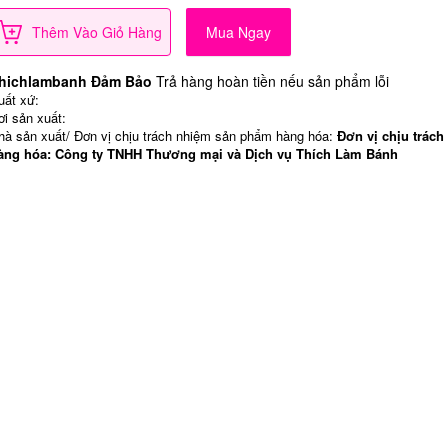
Thêm Vào Giỏ Hàng
Mua Ngay
hichlambanh Đảm Bảo
Trả hàng hoàn tiền nếu sản phẩm lỗi
uất xứ:
ơi sản xuất:
hà sản xuất/ Đơn vị chịu trách nhiệm sản phẩm hàng hóa:
Đơn vị chịu trách
àng hóa: Công ty TNHH Thương mại và Dịch vụ Thích Làm Bánh