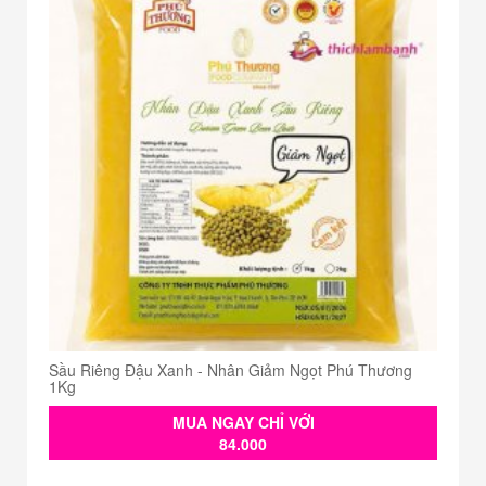
Sầu Riêng Đậu Xanh - Nhân Giảm Ngọt Phú Thương
1Kg
MUA NGAY CHỈ VỚI
84.000