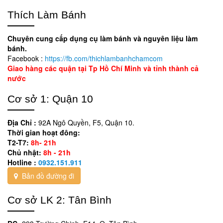
Thích Làm Bánh
Chuyên cung cấp dụng cụ làm bánh và nguyên liệu làm
bánh.
Facebook :
https://fb.com/thichlambanhchamcom
Giao hàng các quận tại Tp Hồ Chí Minh và tỉnh thành cả
nước
Cơ sở 1: Quận 10
Địa Chỉ :
92A Ngô Quyền, F5, Quận 10.
Thời gian hoạt đông:
T2-T7:
8h- 21h
Chủ nhật:
8h - 21h
Hotline :
0932.151.911
Bản đồ đường đi
Cơ sở LK 2: Tân Bình