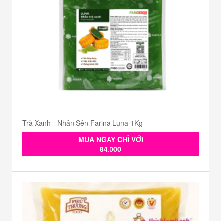
Trà Xanh - Nhân Sên Farina Luna 1Kg
MUA NGAY CHỈ VỚI
84.000