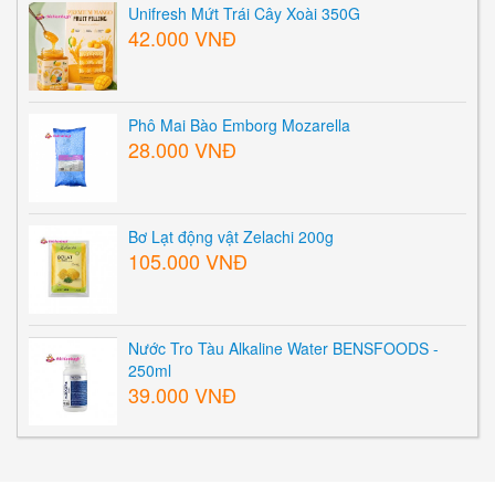
Unifresh Mứt Trái Cây Xoài 350G
42.000 VNĐ
Phô Mai Bào Emborg Mozarella
28.000 VNĐ
Bơ Lạt động vật Zelachi 200g
105.000 VNĐ
Nước Tro Tàu Alkaline Water BENSFOODS -
250ml
39.000 VNĐ