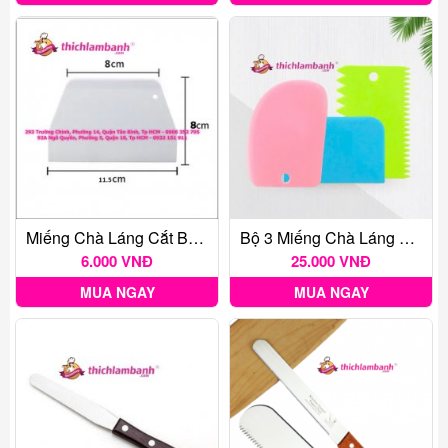
Miếng Chà Láng Cắt Bột Hình Thang Mini
Bộ 3 Miếng Chà Láng Nhựa, Tạo Hình, Tạo Vân Bánh Kem
6.000 VNĐ
25.000 VNĐ
MUA NGAY
MUA NGAY