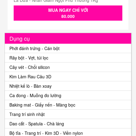
MUA NGAY CHỈ VỚI
80.000
Dụng cụ
Phới đánh trứng - Cán bột
Rây bột - Vợt, túi lọc
Cây vét - Chổi silicon
Kim Làm Rau Câu 3D
Nhiệt kế lò - Bàn xoay
Ca đong - Muỗng đo lường
Baking mat - Giấy nến - Màng bọc
Trang trí sinh nhật
Dao cắt - Spatula - Chà láng
Bộ tỉa - Trang trí - Kim 3D - Viền nylon