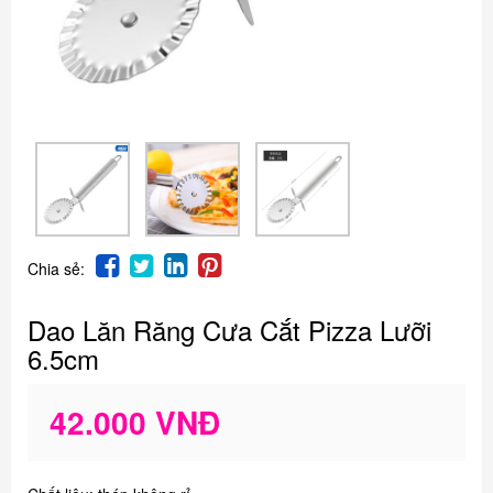
Chia sẻ:
Dao Lăn Răng Cưa Cắt Pizza Lưỡi
6.5cm
42.000 VNĐ