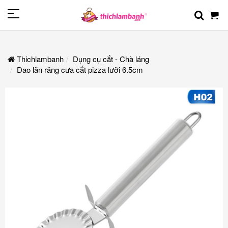
Thichlambanh
Dụng cụ cắt - Chà láng
Dao lăn răng cưa cắt pizza lưỡi 6.5cm