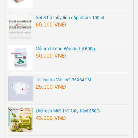
Set 6 hũ thủy tinh nắp nhôm 100ml
60.000 VNĐ
Cốt trà bí đao Wonderful 600g
50.000 VNĐ
Túi lọc trà Vải lưới 36X34CM
25.000 VNĐ
Unifresh Mứt Trái Cây KIwi 350G
43.000 VNĐ