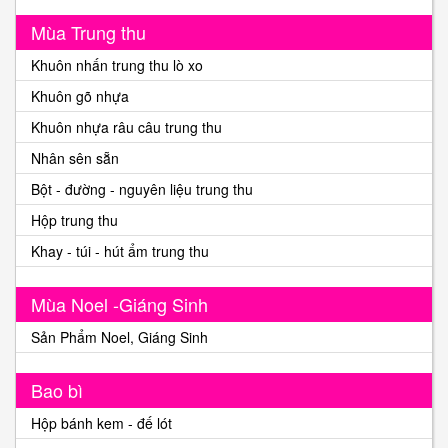
Mùa Trung thu
Khuôn nhấn trung thu lò xo
Khuôn gõ nhựa
Khuôn nhựa râu câu trung thu
Nhân sên sẵn
Bột - đường - nguyên liệu trung thu
Hộp trung thu
Khay - túi - hút ẩm trung thu
Mùa Noel -Giáng Sinh
Sản Phẩm Noel, Giáng Sinh
Bao bì
Hộp bánh kem - đế lót