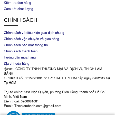
Kiểm tra đơn hàng
Cam kết chất lượng
CHÍNH SÁCH
Chính sách về điều kiện giao dịch chung
Chính sách vận chuyển và giao hàng
Chính sách bảo mật thông tin
Chính sách thanh toán
Hướng dẫn mua hàng
Địa chỉ cửa hàng
@2019 CÔNG TY TNHH THƯƠNG MẠI VÀ DỊCH VỤ THÍCH LÀM
BÁNH
GPĐKKD số: 0315723891 do Sở KH-ĐT TP.HCM cấp ngày 6/6/2019 tại
Tp HCM
Trụ sở chính: 92A Ngô Quyền, phường Diên Hồng, thành phố Hồ Chí
Minh, Việt Nam
Điện thoại: 0906081081
Email: Thichlambanh.com@gmail.com