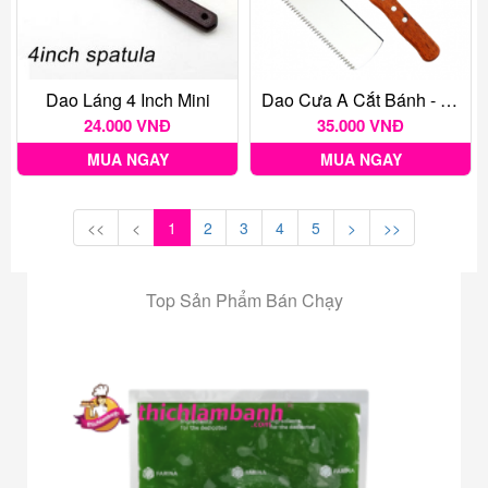
Dao Láng 4 Inch Mini
Dao Cưa A Cắt Bánh - Lưỡi 20cm 8 Inch
24.000 VNĐ
35.000 VNĐ
MUA NGAY
MUA NGAY
<<
<
1
2
3
4
5
>
>>
Top Sản Phẩm Bán Chạy