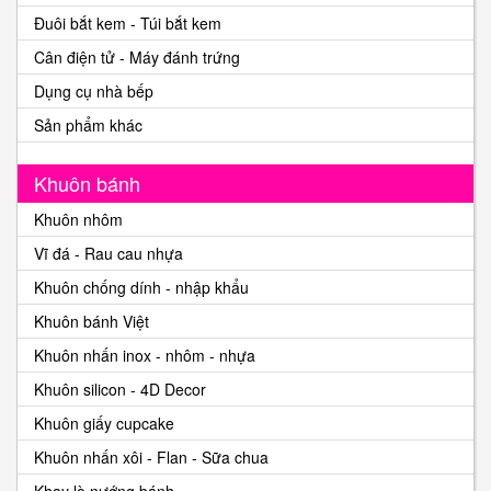
Đuôi bắt kem - Túi bắt kem
Cân điện tử - Máy đánh trứng
Dụng cụ nhà bếp
Sản phẩm khác
Khuôn bánh
Khuôn nhôm
Vĩ đá - Rau cau nhựa
Khuôn chống dính - nhập khẩu
Khuôn bánh Việt
Khuôn nhấn inox - nhôm - nhựa
Khuôn silicon - 4D Decor
Khuôn giấy cupcake
Khuôn nhấn xôi - Flan - Sữa chua
Khay lò nướng bánh