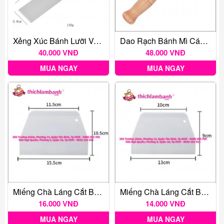
Xẻng Xúc Bánh Lưỡi Vuông Nhỏ
Dao Rạch Bánh Mì Cán Gỗ
40.000 VNĐ
48.000 VNĐ
MUA NGAY
MUA NGAY
Miếng Chà Láng Cắt Bột Hình Thang 15.5cm
Miếng Chà Láng Cắt Bột Hình Thang Nhỏ 13cm
16.000 VNĐ
14.000 VNĐ
MUA NGAY
MUA NGAY