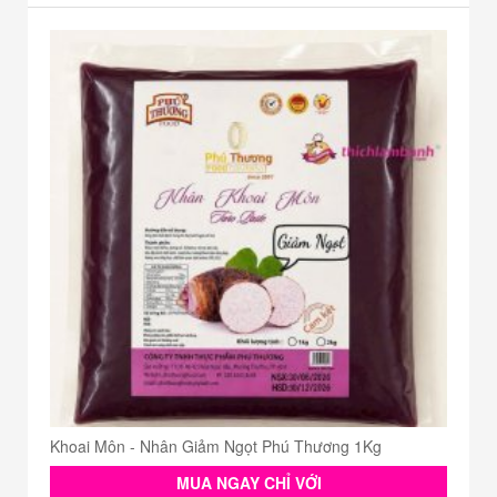
Khoai Môn - Nhân Giảm Ngọt Phú Thương 1Kg
MUA NGAY CHỈ VỚI