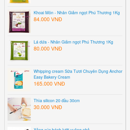
Khoai Môn - Nhân Giảm ngọt Phú Thương 1Kg
84.000 VNĐ
Lá dứa - Nhân Giảm ngọt Phú Thương 1Kg
80.000 VNĐ
Whipping cream Sữa Tươi Chuyên Dụng Anchor
Easy Bakery Cream
165.000 VNĐ
Thìa silicon 20 đầu 30cm
30.000 VNĐ
Xẻng xúc bánh lưỡi vuông nhỏ