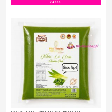
84.000
Lá Dứa - Nhân Giảm Ngọt Phú Thương 1Kg