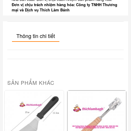
Đơn vị chịu trách nhiệm hàng hóa: Công ty TNHH Thương
mại và Dịch vụ Thích Làm Bánh
Thông tin chi tiết
SẢN PHẨM KHÁC