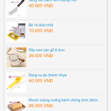
40.000 VNĐ
Bộ 16 đuôi chốt
70.000 VNĐ
Rây mini cán gỗ 8.5cm
39.000 VNĐ
Dụng cụ ép chanh nhựa
40.000 VNĐ
Khuôn vuông nướng bánh chống dính 28cm
85.000 VNĐ