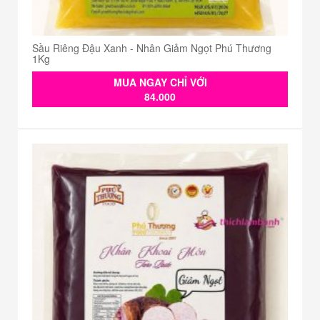
Sầu Riêng Đậu Xanh - Nhân Giảm Ngọt Phú Thương
1Kg
MUA NGAY CHỈ VỚI
84.000