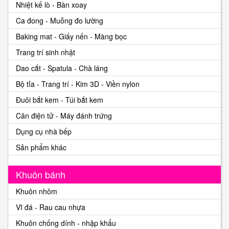
Nhiệt kế lò - Bàn xoay
Ca đong - Muỗng đo lường
Baking mat - Giấy nến - Màng bọc
Trang trí sinh nhật
Dao cắt - Spatula - Chà láng
Bộ tỉa - Trang trí - Kim 3D - Viền nylon
Đuôi bắt kem - Túi bắt kem
Cân điện tử - Máy đánh trứng
Dụng cụ nhà bếp
Sản phẩm khác
Khuôn bánh
Khuôn nhôm
Vĩ đá - Rau cau nhựa