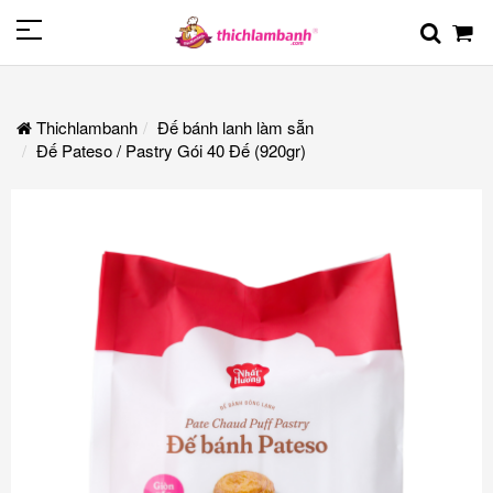
Thichlambanh
Đế bánh lanh làm sẵn
Đế Pateso / Pastry Gói 40 Đế (920gr)