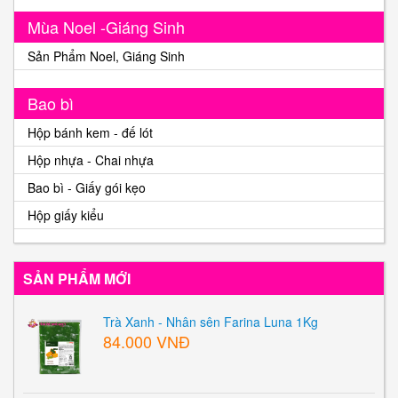
Mùa Noel -Giáng Sinh
Sản Phẩm Noel, Giáng Sinh
Bao bì
Hộp bánh kem - đế lót
Hộp nhựa - Chai nhựa
Bao bì - Giấy gói kẹo
Hộp giấy kiểu
SẢN PHẨM MỚI
Trà Xanh - Nhân sên Farina Luna 1Kg
84.000 VNĐ