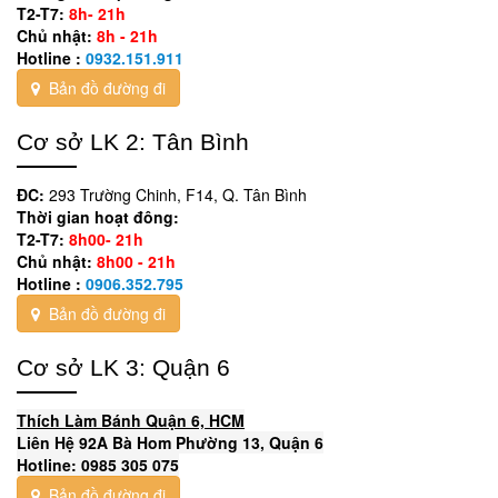
Thời gian hoạt đông:
T2-T7:
8h- 21h
Chủ nhật:
8h - 21h
Hotline :
0932.151.911
Bản đồ đường đi
Cơ sở LK 2: Tân Bình
ĐC:
293 Trường Chinh, F14, Q. Tân Bình
Thời gian hoạt đông:
T2-T7:
8h00- 21h
Chủ nhật:
8h00 - 21h
Hotline :
0906.352.795
Bản đồ đường đi
Cơ sở LK 3: Quận 6
Thích Làm Bánh Quận 6, HCM
Liên Hệ 92A Bà Hom Phường 13, Quận 6
Hotline: 0985 305 075