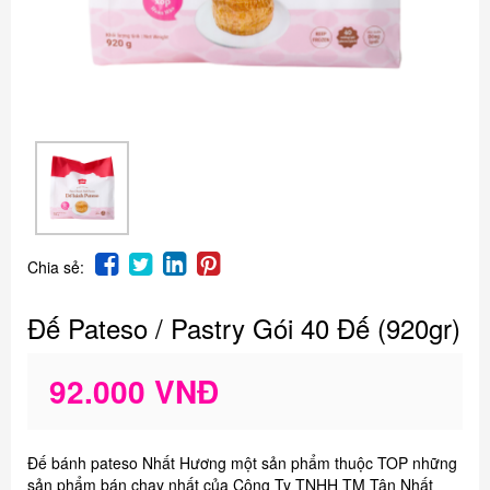
Chia sẻ:
Đế Pateso / Pastry Gói 40 Đế (920gr)
92.000 VNĐ
Đế bánh pateso Nhất Hương một sản phẩm thuộc TOP những
sản phẩm bán chạy nhất của Công Ty TNHH TM Tân Nhất