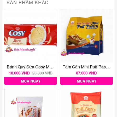
SẢN PHẨM KHÁC
Bánh Quy Sữa Cosy Marie 120G
Tấm Cán Mini Puff Pastry 40 Cái (Pateso Hình Vuông)
18.000 VNĐ
87.000 VNĐ
20.000 VNĐ
MUA NGAY
MUA NGAY