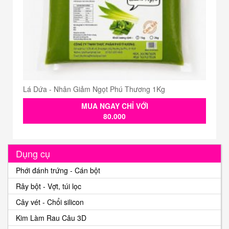
Lá Dứa - Nhân Giảm Ngọt Phú Thương 1Kg
MUA NGAY CHỈ VỚI
80.000
Dụng cụ
Phới đánh trứng - Cán bột
Rây bột - Vợt, túi lọc
Cây vét - Chổi silicon
Kim Làm Rau Câu 3D