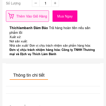
Số Lượng
Thêm Vào Giỏ Hàng
Mua Ngay
Thichlambanh Đảm Bảo
Trả hàng hoàn tiền nếu sản
phẩm lỗi
Xuất xứ:
Nơi sản xuất:
Nhà sản xuất/ Đơn vị chịu trách nhiệm sản phẩm hàng hóa:
Đơn vị chịu trách nhiệm hàng hóa: Công ty TNHH Thương
mại và Dịch vụ Thích Làm Bánh
Thông tin chi tiết