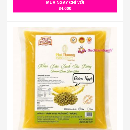
MUA NGAY CHỈ VỚI
84.000