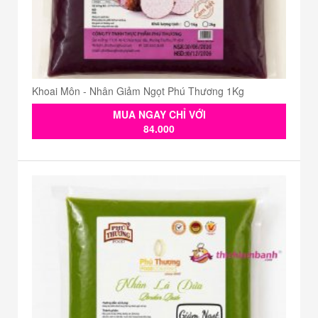
Khoai Môn - Nhân Giảm Ngọt Phú Thương 1Kg
MUA NGAY CHỈ VỚI
84.000