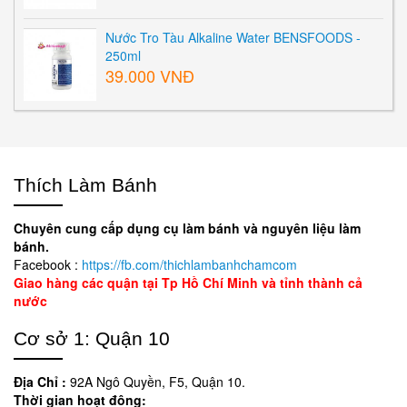
Nước Tro Tàu Alkaline Water BENSFOODS -
250ml
39.000 VNĐ
Thích Làm Bánh
Chuyên cung cấp dụng cụ làm bánh và nguyên liệu làm
bánh.
Facebook :
https://fb.com/thichlambanhchamcom
Giao hàng các quận tại Tp Hồ Chí Minh và tỉnh thành cả
nước
Cơ sở 1: Quận 10
Địa Chỉ :
92A Ngô Quyền, F5, Quận 10.