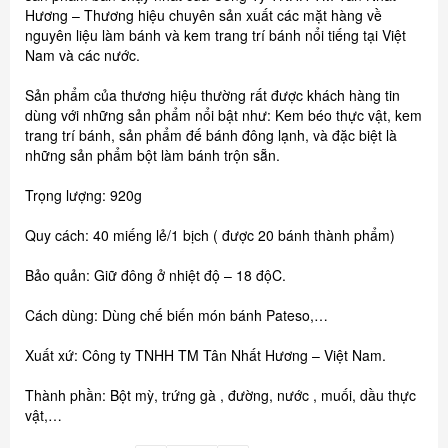
Hương – Thương hiệu chuyên sản xuất các mặt hàng về
nguyên liệu làm bánh và kem trang trí bánh nổi tiếng tại Việt
Nam và các nước.
Sản phẩm của thương hiệu thường rất được khách hàng tin
dùng với những sản phẩm nổi bật như: Kem béo thực vật, kem
trang trí bánh, sản phẩm đế bánh đông lạnh, và đặc biệt là
những sản phẩm bột làm bánh trộn sẵn.
Trọng lượng: 920g
Quy cách: 40 miếng lẻ/1 bịch ( được 20 bánh thành phẩm)
Bảo quản: Giữ đông ở nhiệt độ – 18 độC.
Cách dùng: Dùng chế biến món bánh Pateso,…
Xuất xứ: Công ty TNHH TM Tân Nhất Hương – Việt Nam.
Thành phần: Bột mỳ, trứng gà , đường, nước , muối, dầu thực
vật,…