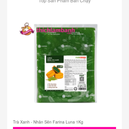
Top Sản Phẩm Bán Chạy
Trà Xanh - Nhân Sên Farina Luna 1Kg