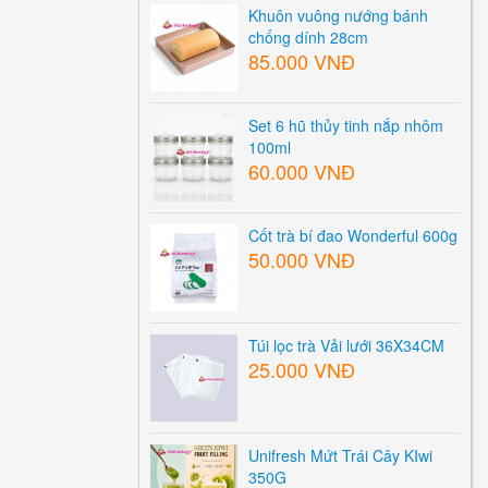
Khuôn vuông nướng bánh
chống dính 28cm
85.000 VNĐ
Set 6 hũ thủy tinh nắp nhôm
100ml
60.000 VNĐ
Cốt trà bí đao Wonderful 600g
50.000 VNĐ
Túi lọc trà Vải lưới 36X34CM
25.000 VNĐ
Unifresh Mứt Trái Cây KIwi
350G