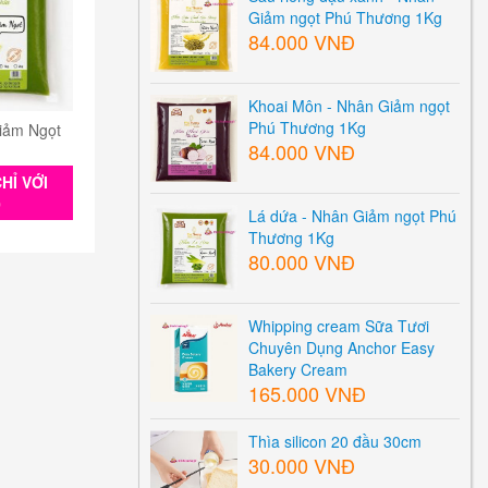
Giảm ngọt Phú Thương 1Kg
84.000 VNĐ
Khoai Môn - Nhân Giảm ngọt
Phú Thương 1Kg
iảm Ngọt
84.000 VNĐ
HỈ VỚI
0
Lá dứa - Nhân Giảm ngọt Phú
Thương 1Kg
80.000 VNĐ
Whipping cream Sữa Tươi
Chuyên Dụng Anchor Easy
Bakery Cream
165.000 VNĐ
Thìa silicon 20 đầu 30cm
30.000 VNĐ