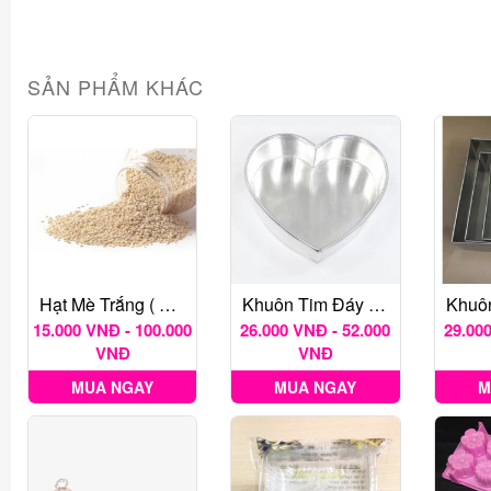
SẢN PHẨM KHÁC
Hạt Mè Trắng ( Chưa Rang)
Khuôn Tim Đáy Liền
15.000 VNĐ - 100.000
26.000 VNĐ - 52.000
29.000
VNĐ
VNĐ
MUA NGAY
MUA NGAY
M