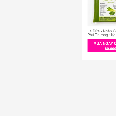
Lá Dứa - Nhân G
Phú Thương 1Kg
MUA NGAY C
80.00