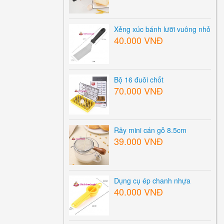
Xẻng xúc bánh lưỡi vuông nhỏ
40.000 VNĐ
Bộ 16 đuôi chốt
70.000 VNĐ
Rây mini cán gỗ 8.5cm
39.000 VNĐ
Dụng cụ ép chanh nhựa
40.000 VNĐ