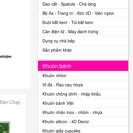
Dao cắt - Spatula - Chà láng
Bộ tỉa - Trang trí - Kim 3D - Viền nylon
Đuôi bắt kem - Túi bắt kem
Cân điện tử - Máy đánh trứng
Dụng cụ nhà bếp
Sản phẩm khác
 nhiệm
Khuôn bánh
Khuôn nhôm
Vĩ đá - Rau cau nhựa
Khuôn chống dính - nhập khẩu
 Bán Chạy
Khuôn bánh Việt
Khuôn nhấn inox - nhôm - nhựa
Khuôn silicon - 4D Decor
Khuôn giấy cupcake