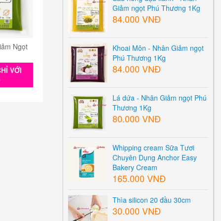
Giảm ngọt Phú Thương 1Kg
84.000 VNĐ
iảm Ngọt
Khoai Môn - Nhân Giảm ngọt
Phú Thương 1Kg
84.000 VNĐ
HỈ VỚI
0
Lá dứa - Nhân Giảm ngọt Phú
Thương 1Kg
80.000 VNĐ
Whipping cream Sữa Tươi
Chuyên Dụng Anchor Easy
Bakery Cream
165.000 VNĐ
Thìa silicon 20 đầu 30cm
30.000 VNĐ