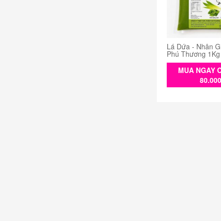
Lá Dứa - Nhân G
Phú Thương 1Kg
MUA NGAY C
80.00