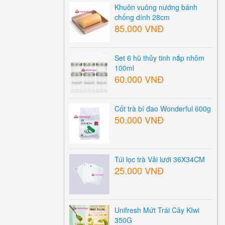
Khuôn vuông nướng bánh
chống dính 28cm
85.000 VNĐ
Set 6 hũ thủy tinh nắp nhôm
100ml
60.000 VNĐ
Cốt trà bí đao Wonderful 600g
50.000 VNĐ
Túi lọc trà Vải lưới 36X34CM
25.000 VNĐ
Unifresh Mứt Trái Cây KIwi
350G