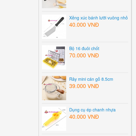
Xẻng xúc bánh lưỡi vuông nhỏ
40.000 VNĐ
Bộ 16 đuôi chốt
70.000 VNĐ
Rây mini cán gỗ 8.5cm
39.000 VNĐ
Dụng cụ ép chanh nhựa
40.000 VNĐ