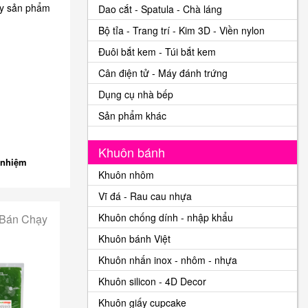
ùy sản phẩm
Dao cắt - Spatula - Chà láng
Bộ tỉa - Trang trí - Kim 3D - Viền nylon
Đuôi bắt kem - Túi bắt kem
Cân điện tử - Máy đánh trứng
Dụng cụ nhà bếp
Sản phẩm khác
Khuôn bánh
 nhiệm
Khuôn nhôm
Vĩ đá - Rau cau nhựa
Khuôn chống dính - nhập khẩu
 Bán Chạy
Khuôn bánh Việt
Khuôn nhấn inox - nhôm - nhựa
Khuôn silicon - 4D Decor
Khuôn giấy cupcake