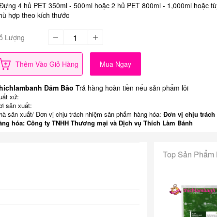
 Đựng 4 hủ PET 350ml - 500ml hoặc 2 hủ PET 800ml - 1,000ml hoặc t
hù hợp theo kích thước
ố Lượng
Thêm Vào Giỏ Hàng
Mua Ngay
hichlambanh Đảm Bảo
Trả hàng hoàn tiền nếu sản phẩm lỗi
uất xứ:
ơi sản xuất:
hà sản xuất/ Đơn vị chịu trách nhiệm sản phẩm hàng hóa:
Đơn vị chịu trách
àng hóa: Công ty TNHH Thương mại và Dịch vụ Thích Làm Bánh
Top Sản Phẩm