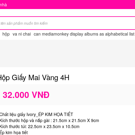
 nhà
hộp
va ni chai
can mediamonkey display albums as alphabetical list
Hộp Giấy Mai Vàng 4H
32.000 VNĐ
 Chất liệu giấy Ivory_ÉP KIM HỌA TIẾT
 Kích thước hộp và nắp gài : 21.5cm x 21.5cm X 9cm
 Kích thước túi: 22.5cm x 23.5cm x 10.5cm
 Ép kim họa tiết