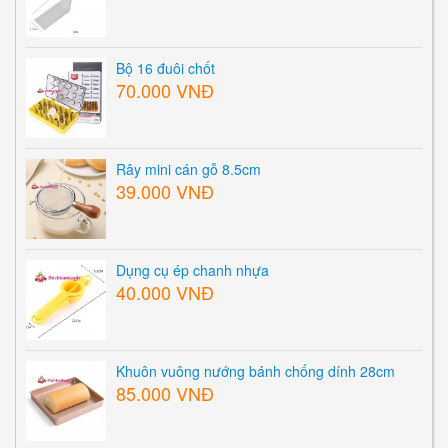
Bộ 16 đuôi chốt
70.000 VNĐ
Rây mini cán gỗ 8.5cm
39.000 VNĐ
Dụng cụ ép chanh nhựa
40.000 VNĐ
Khuôn vuông nướng bánh chống dính 28cm
85.000 VNĐ