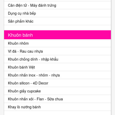
Cân điện tử - Máy đánh trứng
Dụng cụ nhà bếp
Sản phẩm khác
Khuôn bánh
Khuôn nhôm
Vĩ đá - Rau cau nhựa
Khuôn chống dính - nhập khẩu
Khuôn bánh Việt
Khuôn nhấn inox - nhôm - nhựa
Khuôn silicon - 4D Decor
Khuôn giấy cupcake
Khuôn nhấn xôi - Flan - Sữa chua
Khay lò nướng bánh