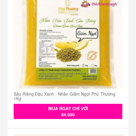
Sầu Riêng Đậu Xanh - Nhân Giảm Ngọt Phú Thương
1Kg
MUA NGAY CHỈ VỚI
84.000