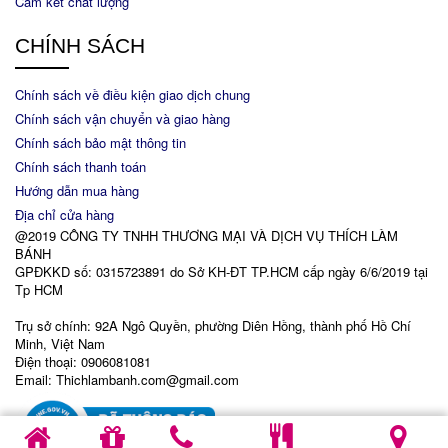
Cam kết chất lượng
CHÍNH SÁCH
Chính sách về điều kiện giao dịch chung
Chính sách vận chuyển và giao hàng
Chính sách bảo mật thông tin
Chính sách thanh toán
Hướng dẫn mua hàng
Địa chỉ cửa hàng
@2019 CÔNG TY TNHH THƯƠNG MẠI VÀ DỊCH VỤ THÍCH LÀM
BÁNH
GPĐKKD số: 0315723891 do Sở KH-ĐT TP.HCM cấp ngày 6/6/2019 tại
Tp HCM
Trụ sở chính: 92A Ngô Quyền, phường Diên Hồng, thành phố Hồ Chí
Minh, Việt Nam
Điện thoại: 0906081081
Email: Thichlambanh.com@gmail.com