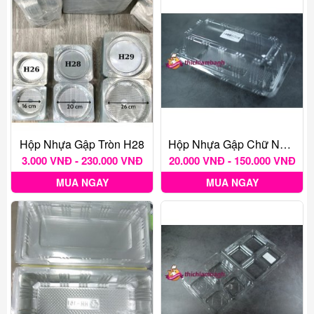
Hộp Nhựa Gập Tròn H28
Hộp Nhựa Gập Chữ Nhật H151 Cao
3.000 VNĐ - 230.000 VNĐ
20.000 VNĐ - 150.000 VNĐ
MUA NGAY
MUA NGAY