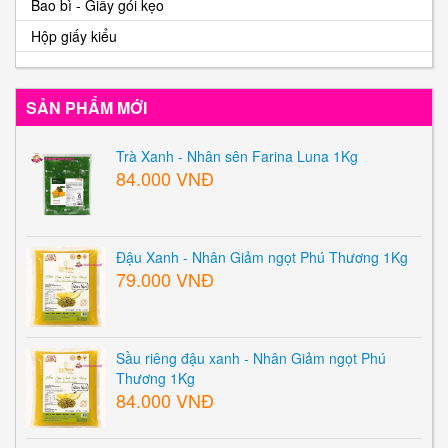
Bao bì - Giấy gói kẹo
Hộp giấy kiểu
SẢN PHẨM MỚI
Trà Xanh - Nhân sên Farina Luna 1Kg
84.000 VNĐ
Đậu Xanh - Nhân Giảm ngọt Phú Thương 1Kg
79.000 VNĐ
Sầu riêng đậu xanh - Nhân Giảm ngọt Phú
Thương 1Kg
84.000 VNĐ