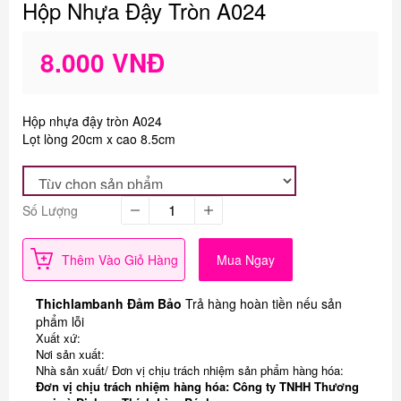
Hộp Nhựa Đậy Tròn A024
8.000 VNĐ
Hộp nhựa đậy tròn A024
Lọt lòng 20cm x cao 8.5cm
Số Lượng
Thêm Vào Giỏ Hàng
Mua Ngay
Thichlambanh Đảm Bảo
Trả hàng hoàn tiền nếu sản
phẩm lỗi
Xuất xứ:
Nơi sản xuất:
Nhà sản xuất/ Đơn vị chịu trách nhiệm sản phẩm hàng hóa:
Đơn vị chịu trách nhiệm hàng hóa: Công ty TNHH Thương