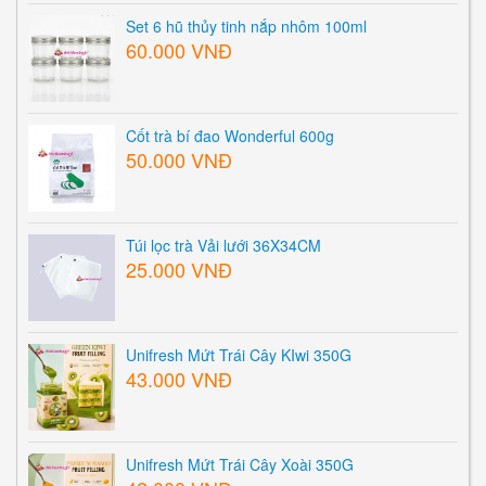
Set 6 hũ thủy tinh nắp nhôm 100ml
60.000 VNĐ
Cốt trà bí đao Wonderful 600g
50.000 VNĐ
Túi lọc trà Vải lưới 36X34CM
25.000 VNĐ
Unifresh Mứt Trái Cây KIwi 350G
43.000 VNĐ
Unifresh Mứt Trái Cây Xoài 350G