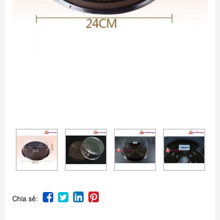
Chia sẻ: