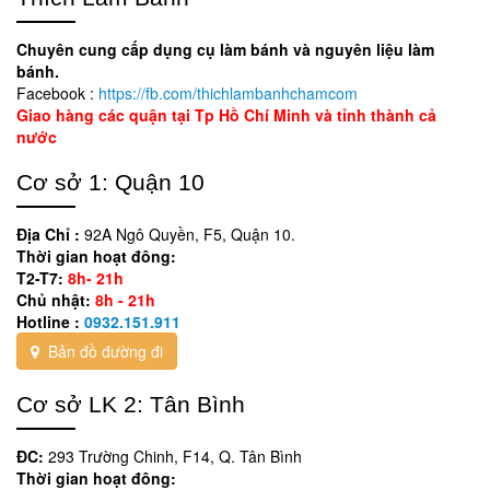
Chuyên cung cấp dụng cụ làm bánh và nguyên liệu làm
bánh.
Facebook :
https://fb.com/thichlambanhchamcom
Giao hàng các quận tại Tp Hồ Chí Minh và tỉnh thành cả
nước
Cơ sở 1: Quận 10
Địa Chỉ :
92A Ngô Quyền, F5, Quận 10.
Thời gian hoạt đông:
T2-T7:
8h- 21h
Chủ nhật:
8h - 21h
Hotline :
0932.151.911
Bản đồ đường đi
Cơ sở LK 2: Tân Bình
ĐC:
293 Trường Chinh, F14, Q. Tân Bình
Thời gian hoạt đông: