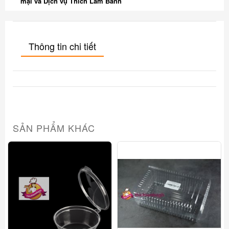
mại và Dịch vụ Thích Làm Bánh
Thông tin chi tiết
SẢN PHẨM KHÁC