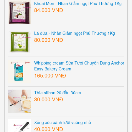
Khoai Môn - Nhân Giảm ngọt Phú Thương 1Kg
84.000 VNĐ
Lá dứa - Nhân Giảm ngọt Phú Thương 1Kg
80.000 VNĐ
Whipping cream Sữa Tươi Chuyên Dụng Anchor
Easy Bakery Cream
165.000 VNĐ
Thìa silicon 20 đầu 30cm
30.000 VNĐ
Xẻng xúc bánh lưỡi vuông nhỏ
40.000 VNĐ