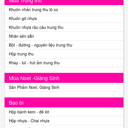
Khuôn nhấn trung thu lò xo
Khuôn gõ nhựa
Khuôn nhựa râu câu trung thu
Nhân sên sẵn
Bột - đường - nguyên liệu trung thu
Hộp trung thu
Khay - túi - hút ẩm trung thu
Mùa Noel -Giáng Sinh
Sản Phẩm Noel, Giáng Sinh
Bao bì
Hộp bánh kem - đế lót
Hộp nhựa - Chai nhựa