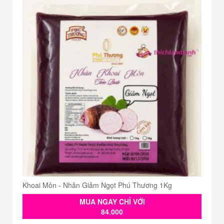
Khoai Môn - Nhân Giảm Ngọt Phú Thương 1Kg
MUA NGAY CHỈ VỚI
84.000