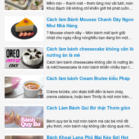
Mềm mịn – thanh mát – thơm lừng mùi vải tươi, món
Khúc Bạch Vải không chỉ khiến giới trẻ phát cuồng
mà còn là lựa chọn hoàn hảo cho..
Cách làm Bánh Mousse Chanh Dây Ngon
Như Nhà Hàng
? Mousse chanh dây – Món bánh mát lạnh giải
nhiệt cho ngày nắng nóngNếu bạn đang tìm một
món tráng miệng vừa đẹp mắt, vừa ngon miệng lại
dễ..
Cách làm bánh cheesecake không cần lò
nướng ăn là mê
Cách làm bánh cheesecake không cần lò nướng ăn
là mêCheesecake là món bánh khiến nhiều bạn trẻ
mê mẩn nhờ hương vị béo ngậy, ngọt ngào của lớp
kem..
Cách làm bánh Cream Brulee kiểu Pháp
Crème brûlée, còn được biết đến là kem cháy,
crema catalana, hoặc kem Trinity là một món tráng
miệng bao gồm một lớp đế custard béo phủ với một
lớp..
Cách Làm Bánh Qui Bơ thật Thơm giòn
Bánh quy bơ là một món bánh mà các bé nhỏ rất
yêu thích, món bánh này không cần dùng quá nhiều
nguyên liệu hay quá cầu kỳ, cách làm..
Bánh Khoai Lang Phô Mai Kéo Sợi Hot