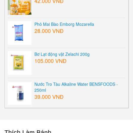
42.000 VNĐ
Phô Mai Bào Emborg Mozarella
28.000 VNĐ
Bơ Lạt động vật Zelachi 200g
105.000 VNĐ
Nước Tro Tàu Alkaline Water BENSFOODS -
250ml
39.000 VNĐ
Thích Làm Bánh