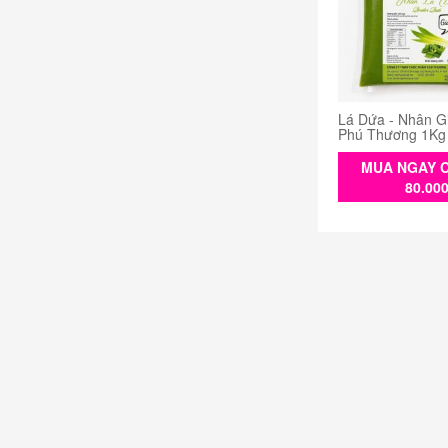
Lá Dứa - Nhân G
Phú Thương 1Kg
MUA NGAY C
80.00