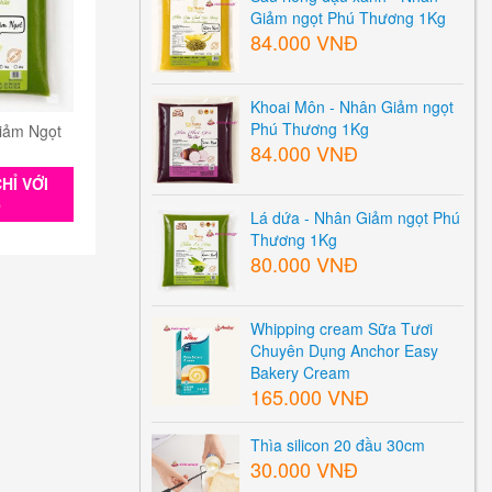
Giảm ngọt Phú Thương 1Kg
84.000 VNĐ
Khoai Môn - Nhân Giảm ngọt
Phú Thương 1Kg
iảm Ngọt
84.000 VNĐ
HỈ VỚI
0
Lá dứa - Nhân Giảm ngọt Phú
Thương 1Kg
80.000 VNĐ
Whipping cream Sữa Tươi
Chuyên Dụng Anchor Easy
Bakery Cream
165.000 VNĐ
Thìa silicon 20 đầu 30cm
30.000 VNĐ