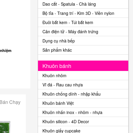
Dao cắt - Spatula - Chà láng
Bộ tỉa - Trang trí - Kim 3D - Viền nylon
Đuôi bắt kem - Túi bắt kem
Cân điện tử - Máy đánh trứng
Dụng cụ nhà bếp
Sản phẩm khác
 nhiệm
Khuôn bánh
Khuôn nhôm
Vĩ đá - Rau cau nhựa
Khuôn chống dính - nhập khẩu
 Bán Chạy
Khuôn bánh Việt
Khuôn nhấn inox - nhôm - nhựa
Khuôn silicon - 4D Decor
Khuôn giấy cupcake