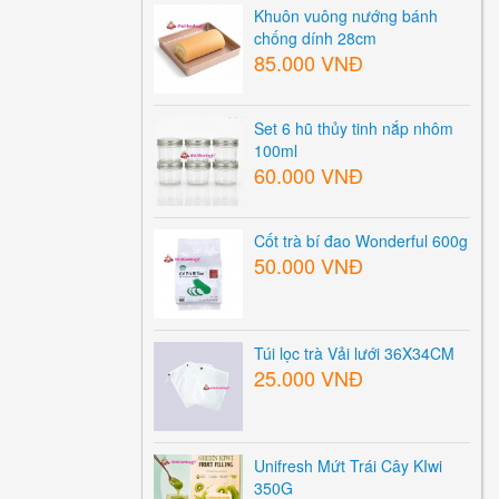
Khuôn vuông nướng bánh
chống dính 28cm
85.000 VNĐ
Set 6 hũ thủy tinh nắp nhôm
100ml
60.000 VNĐ
Cốt trà bí đao Wonderful 600g
50.000 VNĐ
Túi lọc trà Vải lưới 36X34CM
25.000 VNĐ
Unifresh Mứt Trái Cây KIwi
350G