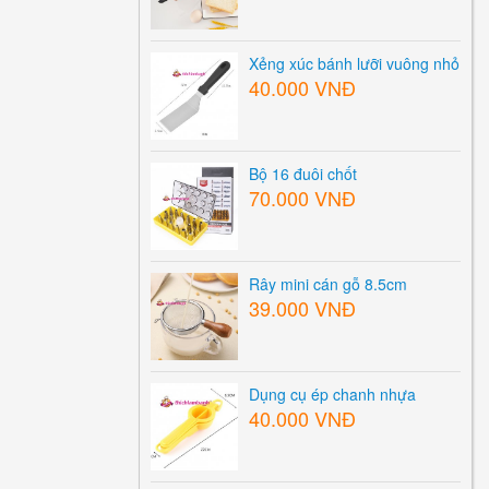
Xẻng xúc bánh lưỡi vuông nhỏ
40.000 VNĐ
Bộ 16 đuôi chốt
70.000 VNĐ
Rây mini cán gỗ 8.5cm
39.000 VNĐ
Dụng cụ ép chanh nhựa
40.000 VNĐ