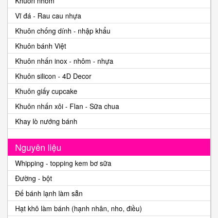
Khuôn nhôm
Vĩ đá - Rau cau nhựa
Khuôn chống dính - nhập khẩu
Khuôn bánh Việt
Khuôn nhấn inox - nhôm - nhựa
Khuôn silicon - 4D Decor
Khuôn giấy cupcake
Khuôn nhấn xôi - Flan - Sữa chua
Khay lò nướng bánh
Nguyên liệu
Whipping - topping kem bơ sữa
Đường - bột
Đế bánh lạnh làm sẵn
Hạt khô làm bánh (hạnh nhân, nho, điều)