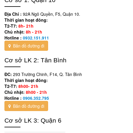
Địa Chỉ :
92A Ngô Quyền, F5, Quận 10.
Thời gian hoạt đông:
T2-T7:
8h- 21h
Chủ nhật:
8h - 21h
Hotline :
0932.151.911
Bản đồ đường đi
Cơ sở LK 2: Tân Bình
ĐC:
293 Trường Chinh, F14, Q. Tân Bình
Thời gian hoạt đông:
T2-T7:
8h00- 21h
Chủ nhật:
8h00 - 21h
Hotline :
0906.352.795
Bản đồ đường đi
Cơ sở LK 3: Quận 6