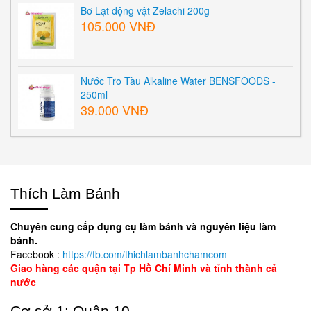
Bơ Lạt động vật Zelachi 200g
105.000 VNĐ
Nước Tro Tàu Alkaline Water BENSFOODS -
250ml
39.000 VNĐ
Thích Làm Bánh
Chuyên cung cấp dụng cụ làm bánh và nguyên liệu làm
bánh.
Facebook :
https://fb.com/thichlambanhchamcom
Giao hàng các quận tại Tp Hồ Chí Minh và tỉnh thành cả
nước
Cơ sở 1: Quận 10