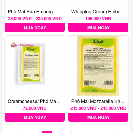
Phô Mai Bào Emborg Mozarella
Whipping Cream Emborg 35,1% 1L
28.000 VNĐ - 235.000 VNĐ
159.000 VNĐ
MUA NGAY
MUA NGAY
Creamcheese/ Phô Mai Kem Zelachi
Phô Mai Mozzarella Khối Zelachi
72.000 VNĐ
245.000 VNĐ - 245.000 VNĐ
MUA NGAY
MUA NGAY