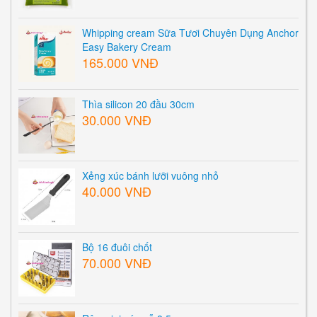
Whipping cream Sữa Tươi Chuyên Dụng Anchor
Easy Bakery Cream
165.000 VNĐ
Thìa silicon 20 đầu 30cm
30.000 VNĐ
Xẻng xúc bánh lưỡi vuông nhỏ
40.000 VNĐ
Bộ 16 đuôi chốt
70.000 VNĐ