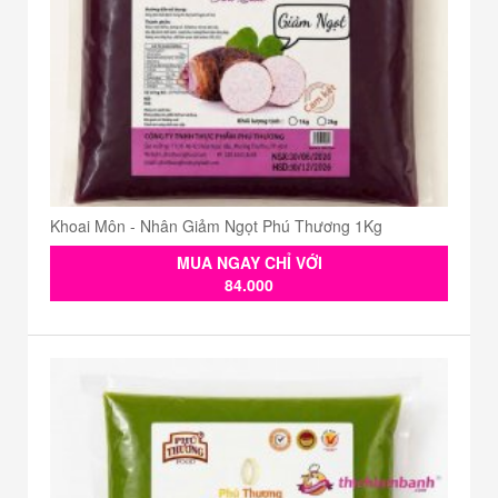
Khoai Môn - Nhân Giảm Ngọt Phú Thương 1Kg
MUA NGAY CHỈ VỚI
84.000