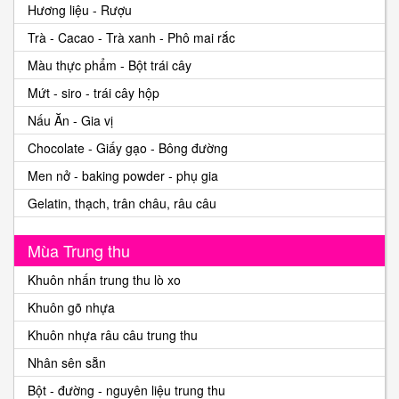
Hương liệu - Rượu
Trà - Cacao - Trà xanh - Phô mai rắc
Màu thực phẩm - Bột trái cây
Mứt - siro - trái cây hộp
Nấu Ăn - Gia vị
Chocolate - Giấy gạo - Bông đường
Men nở - baking powder - phụ gia
Gelatin, thạch, trân châu, râu câu
Mùa Trung thu
Khuôn nhấn trung thu lò xo
Khuôn gõ nhựa
Khuôn nhựa râu câu trung thu
Nhân sên sẵn
Bột - đường - nguyên liệu trung thu