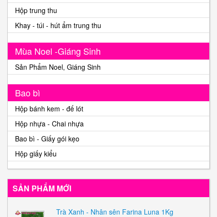
Hộp trung thu
Khay - túi - hút ẩm trung thu
Mùa Noel -Giáng Sinh
Sản Phẩm Noel, Giáng Sinh
Bao bì
Hộp bánh kem - đế lót
Hộp nhựa - Chai nhựa
Bao bì - Giấy gói kẹo
Hộp giấy kiểu
SẢN PHẨM MỚI
Trà Xanh - Nhân sên Farina Luna 1Kg