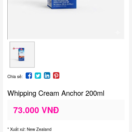
Chia sẻ:
Whipping Cream Anchor 200ml
73.000 VNĐ
* Xuất xứ: New Zealand