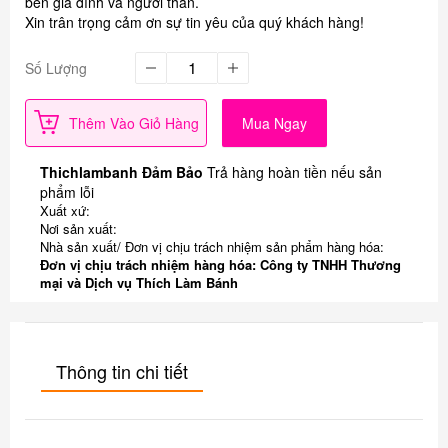
bên gia đình và người thân.
Xin trân trọng cảm ơn sự tin yêu của quý khách hàng!
Số Lượng
Thêm Vào Giỏ Hàng
Mua Ngay
Thichlambanh Đảm Bảo
Trả hàng hoàn tiền nếu sản
phẩm lỗi
Xuất xứ:
Nơi sản xuất:
Nhà sản xuất/ Đơn vị chịu trách nhiệm sản phẩm hàng hóa:
Đơn vị chịu trách nhiệm hàng hóa: Công ty TNHH Thương
mại và Dịch vụ Thích Làm Bánh
Thông tin chi tiết