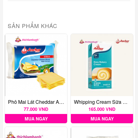
SẢN PHẨM KHÁC
Phô Mai Lát Cheddar Anchor (Gói 200GR)
Whipping Cream Sữa Tươi Chuyên Dụng Anchor Easy Bakery Cream
77.000 VNĐ
165.000 VNĐ
MUA NGAY
MUA NGAY