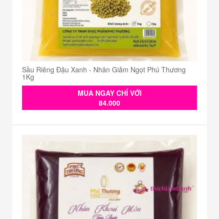
Sầu Riêng Đậu Xanh - Nhân Giảm Ngọt Phú Thương
1Kg
MUA NGAY CHỈ VỚI
84.000