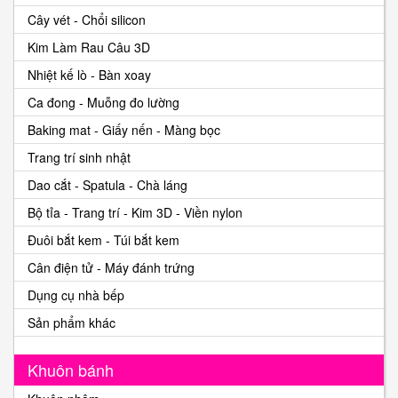
Cây vét - Chổi silicon
Kim Làm Rau Câu 3D
Nhiệt kế lò - Bàn xoay
Ca đong - Muỗng đo lường
Baking mat - Giấy nến - Màng bọc
Trang trí sinh nhật
Dao cắt - Spatula - Chà láng
Bộ tỉa - Trang trí - Kim 3D - Viền nylon
Đuôi bắt kem - Túi bắt kem
Cân điện tử - Máy đánh trứng
Dụng cụ nhà bếp
Sản phẩm khác
Khuôn bánh