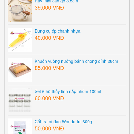
Rây mini cán gỗ 8.5cm
39.000 VNĐ
Dụng cụ ép chanh nhựa
40.000 VNĐ
Khuôn vuông nướng bánh chống dính 28cm
85.000 VNĐ
Set 6 hũ thủy tinh nắp nhôm 100ml
60.000 VNĐ
Cốt trà bí đao Wonderful 600g
50.000 VNĐ