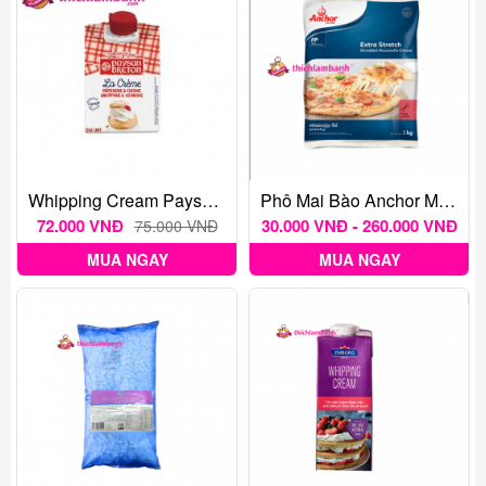
Whipping Cream Paysan 200ml
Phô Mai Bào Anchor Mozarella
72.000 VNĐ
30.000 VNĐ - 260.000 VNĐ
75.000 VNĐ
MUA NGAY
MUA NGAY