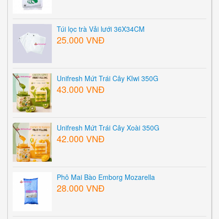
Túi lọc trà Vải lưới 36X34CM
25.000 VNĐ
Unifresh Mứt Trái Cây KIwi 350G
43.000 VNĐ
Unifresh Mứt Trái Cây Xoài 350G
42.000 VNĐ
Phô Mai Bào Emborg Mozarella
28.000 VNĐ