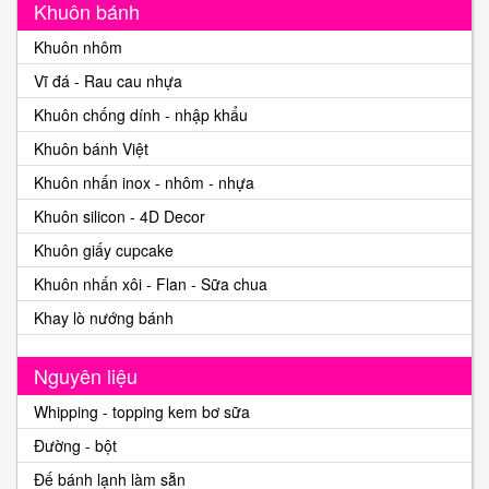
Khuôn bánh
Khuôn nhôm
Vĩ đá - Rau cau nhựa
Khuôn chống dính - nhập khẩu
Khuôn bánh Việt
Khuôn nhấn inox - nhôm - nhựa
Khuôn silicon - 4D Decor
Khuôn giấy cupcake
Khuôn nhấn xôi - Flan - Sữa chua
Khay lò nướng bánh
Nguyên liệu
Whipping - topping kem bơ sữa
Đường - bột
Đế bánh lạnh làm sẵn