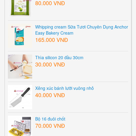
80.000 VNĐ
Whipping cream Sữa Tươi Chuyên Dụng Anchor
Easy Bakery Cream
165.000 VNĐ
Thìa silicon 20 đầu 30cm
30.000 VNĐ
Xẻng xúc bánh lưỡi vuông nhỏ
40.000 VNĐ
Bộ 16 đuôi chốt
70.000 VNĐ