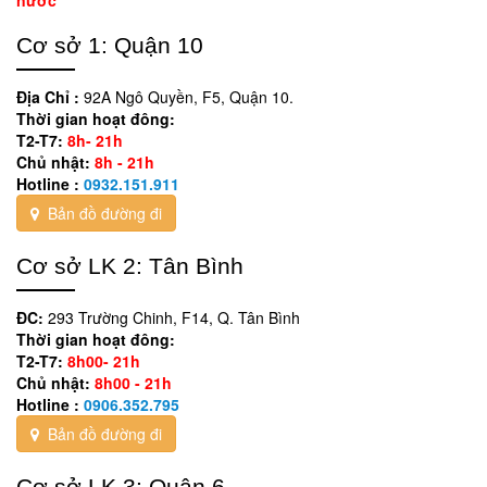
nước
Cơ sở 1: Quận 10
Địa Chỉ :
92A Ngô Quyền, F5, Quận 10.
Thời gian hoạt đông:
T2-T7:
8h- 21h
Chủ nhật:
8h - 21h
Hotline :
0932.151.911
Bản đồ đường đi
Cơ sở LK 2: Tân Bình
ĐC:
293 Trường Chinh, F14, Q. Tân Bình
Thời gian hoạt đông:
T2-T7:
8h00- 21h
Chủ nhật:
8h00 - 21h
Hotline :
0906.352.795
Bản đồ đường đi
Cơ sở LK 3: Quận 6