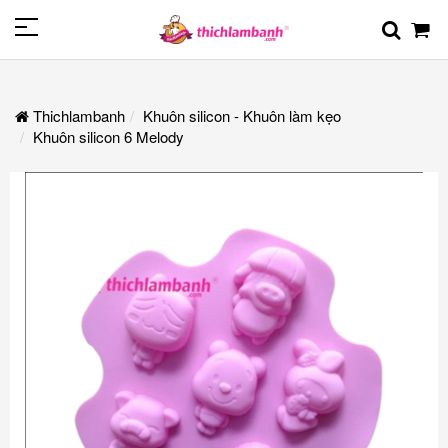
Thichlambanh
Khuôn silicon - Khuôn làm kẹo
Khuôn silicon 6 Melody