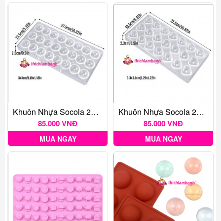
Khuôn Nhựa Socola 24 Viên Bán Cầu
Khuôn Nhựa Socola 21 Viên Hình Trái Tim
85.000 VNĐ
85.000 VNĐ
MUA NGAY
MUA NGAY