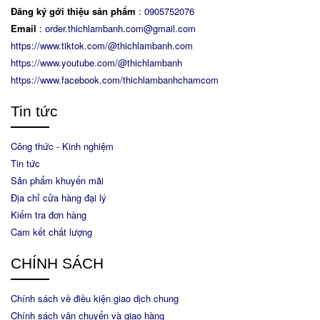
Đăng ký gới thiệu sản phẩm
:
0905752076
Email
:
order.thichlambanh.com@gmail.com
https://www.tiktok.com/@thichlambanh.com
https://www.youtube.com/@thichlambanh
https://www.facebook.com/thichlambanhchamcom
Tin tức
Công thức - Kinh nghiệm
Tin tức
Sản phẩm khuyến mãi
Địa chỉ cửa hàng đại lý
Kiểm tra đơn hàng
Cam kết chất lượng
CHÍNH SÁCH
Chính sách về điều kiện giao dịch chung
Chính sách vận chuyển và giao hàng