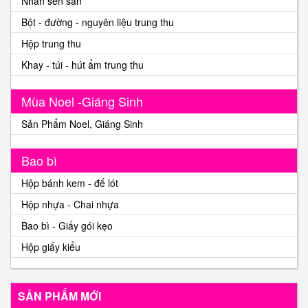
Nhân sên sẵn
Bột - đường - nguyên liệu trung thu
Hộp trung thu
Khay - túi - hút ẩm trung thu
Mùa Noel -Giáng Sinh
Sản Phẩm Noel, Giáng Sinh
Bao bì
Hộp bánh kem - đế lót
Hộp nhựa - Chai nhựa
Bao bì - Giấy gói kẹo
Hộp giấy kiểu
SẢN PHẨM MỚI