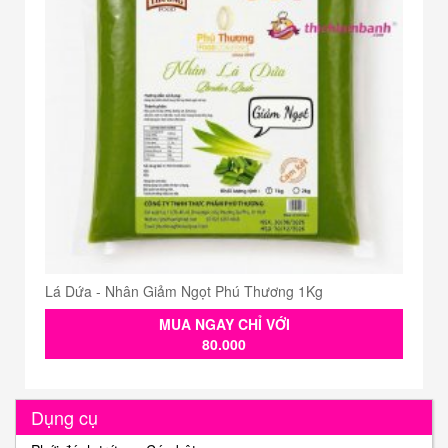
Lá Dứa - Nhân Giảm Ngọt Phú Thương 1Kg
MUA NGAY CHỈ VỚI
80.000
Dụng cụ