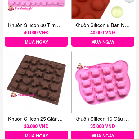
Khuôn Silicon 60 Tim Cáo
Khuôn Silicon 8 Bán Nguyệt
40.000 VNĐ
40.000 VNĐ
MUA NGAY
MUA NGAY
Khuôn Silicon 25 Giáng Sinh
Khuôn Silicon 16 Gấu Cười
38.000 VNĐ
35.000 VNĐ
MUA NGAY
MUA NGAY