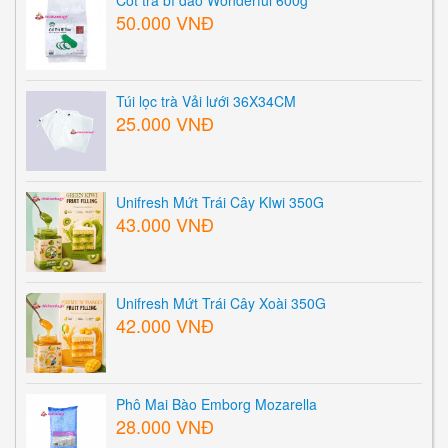
Cốt trà bí đao Wonderful 600g
50.000 VNĐ
Túi lọc trà Vải lưới 36X34CM
25.000 VNĐ
Unifresh Mứt Trái Cây KIwi 350G
43.000 VNĐ
Unifresh Mứt Trái Cây Xoài 350G
42.000 VNĐ
Phô Mai Bào Emborg Mozarella
28.000 VNĐ