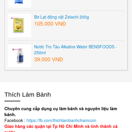
Bơ Lạt động vật Zelachi 200g
105.000 VNĐ
Nước Tro Tàu Alkaline Water BENSFOODS -
250ml
39.000 VNĐ
Thích Làm Bánh
Chuyên cung cấp dụng cụ làm bánh và nguyên liệu làm
bánh.
Facebook :
https://fb.com/thichlambanhchamcom
Giao hàng các quận tại Tp Hồ Chí Minh và tỉnh thành cả