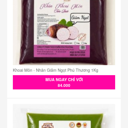
Khoai Môn - Nhân Giảm Ngọt Phú Thương 1Kg
MUA NGAY CHỈ VỚI
84.000