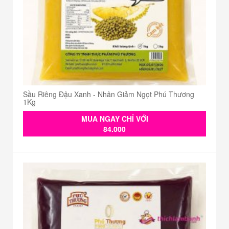
Sầu Riêng Đậu Xanh - Nhân Giảm Ngọt Phú Thương
1Kg
MUA NGAY CHỈ VỚI
84.000