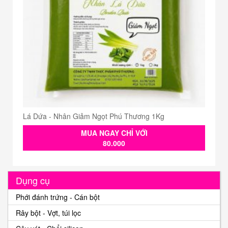
Lá Dứa - Nhân Giảm Ngọt Phú Thương 1Kg
MUA NGAY CHỈ VỚI
80.000
Dụng cụ
Phới đánh trứng - Cán bột
Rây bột - Vợt, túi lọc