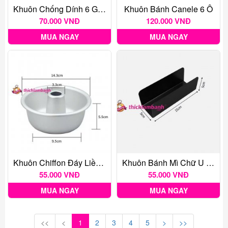
Khuôn Chống Dính 6 Gấu
Khuôn Bánh Canele 6 Ô
70.000 VNĐ
120.000 VNĐ
MUA NGAY
MUA NGAY
Khuôn Chiffon Đáy Liền H02 14.3cm
Khuôn Bánh Mì Chữ U 15cm
55.000 VNĐ
55.000 VNĐ
MUA NGAY
MUA NGAY
<<
<
1
2
3
4
5
>
>>