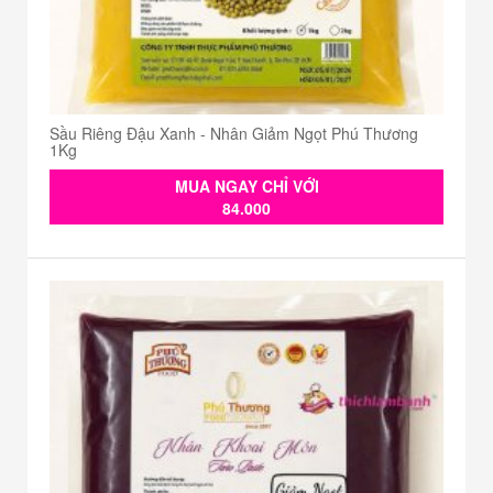
Sầu Riêng Đậu Xanh - Nhân Giảm Ngọt Phú Thương
1Kg
MUA NGAY CHỈ VỚI
84.000