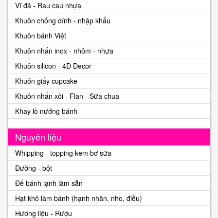
Vĩ đá - Rau cau nhựa
Khuôn chống dính - nhập khẩu
Khuôn bánh Việt
Khuôn nhấn inox - nhôm - nhựa
Khuôn silicon - 4D Decor
Khuôn giấy cupcake
Khuôn nhấn xôi - Flan - Sữa chua
Khay lò nướng bánh
Nguyên liệu
Whipping - topping kem bơ sữa
Đường - bột
Đế bánh lạnh làm sẵn
Hạt khô làm bánh (hạnh nhân, nho, điều)
Hương liệu - Rượu