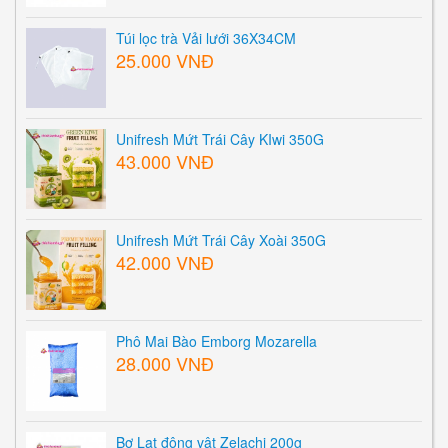
Túi lọc trà Vải lưới 36X34CM
25.000 VNĐ
Unifresh Mứt Trái Cây KIwi 350G
43.000 VNĐ
Unifresh Mứt Trái Cây Xoài 350G
42.000 VNĐ
Phô Mai Bào Emborg Mozarella
28.000 VNĐ
Bơ Lạt động vật Zelachi 200g