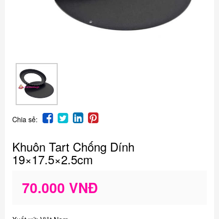
Chia sẻ:
Khuôn Tart Chống Dính
19×17.5×2.5cm
70.000 VNĐ