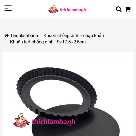
Thichlambanh
Khuôn chống dính - nhập khẩu
Khuôn tart chống dính 19×17.5×2.5cm