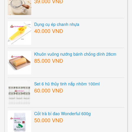
39.000 VNĐ
Dụng cụ ép chanh nhựa
40.000 VNĐ
Khuôn vuông nướng bánh chống dính 28cm
85.000 VNĐ
Set 6 hũ thủy tinh nắp nhôm 100ml
60.000 VNĐ
Cốt trà bí đao Wonderful 600g
50.000 VNĐ