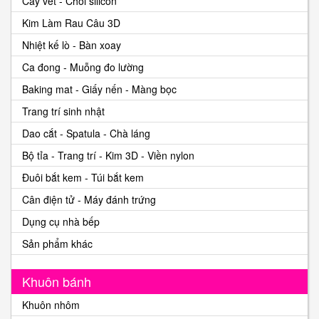
Cây vét - Chổi silicon
Kim Làm Rau Câu 3D
Nhiệt kế lò - Bàn xoay
Ca đong - Muỗng đo lường
Baking mat - Giấy nến - Màng bọc
Trang trí sinh nhật
Dao cắt - Spatula - Chà láng
Bộ tỉa - Trang trí - Kim 3D - Viền nylon
Đuôi bắt kem - Túi bắt kem
Cân điện tử - Máy đánh trứng
Dụng cụ nhà bếp
Sản phẩm khác
Khuôn bánh
Khuôn nhôm