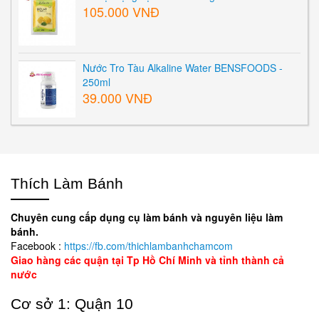
105.000 VNĐ
Nước Tro Tàu Alkaline Water BENSFOODS -
250ml
39.000 VNĐ
Thích Làm Bánh
Chuyên cung cấp dụng cụ làm bánh và nguyên liệu làm
bánh.
Facebook :
https://fb.com/thichlambanhchamcom
Giao hàng các quận tại Tp Hồ Chí Minh và tỉnh thành cả
nước
Cơ sở 1: Quận 10