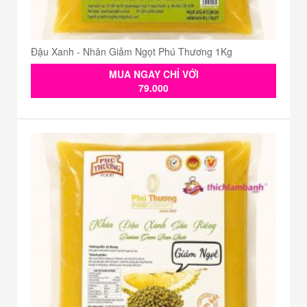
Đậu Xanh - Nhân Giảm Ngọt Phú Thương 1Kg
MUA NGAY CHỈ VỚI
79.000