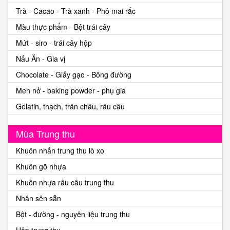
Trà - Cacao - Trà xanh - Phô mai rắc
Màu thực phẩm - Bột trái cây
Mứt - siro - trái cây hộp
Nấu Ăn - Gia vị
Chocolate - Giấy gạo - Bông đường
Men nở - baking powder - phụ gia
Gelatin, thạch, trân châu, râu câu
Mùa Trung thu
Khuôn nhấn trung thu lò xo
Khuôn gõ nhựa
Khuôn nhựa râu câu trung thu
Nhân sên sẵn
Bột - đường - nguyên liệu trung thu
Hộp trung thu