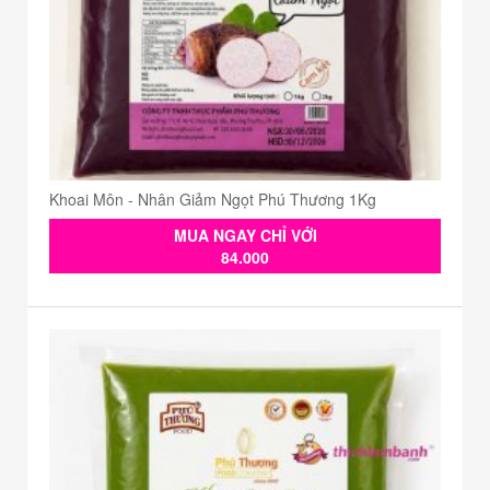
Khoai Môn - Nhân Giảm Ngọt Phú Thương 1Kg
MUA NGAY CHỈ VỚI
84.000