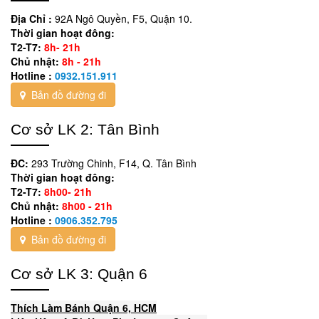
Địa Chỉ :
92A Ngô Quyền, F5, Quận 10.
Thời gian hoạt đông:
T2-T7:
8h- 21h
Chủ nhật:
8h - 21h
Hotline :
0932.151.911
Bản đồ đường đi
Cơ sở LK 2: Tân Bình
ĐC:
293 Trường Chinh, F14, Q. Tân Bình
Thời gian hoạt đông:
T2-T7:
8h00- 21h
Chủ nhật:
8h00 - 21h
Hotline :
0906.352.795
Bản đồ đường đi
Cơ sở LK 3: Quận 6
Thích Làm Bánh Quận 6, HCM