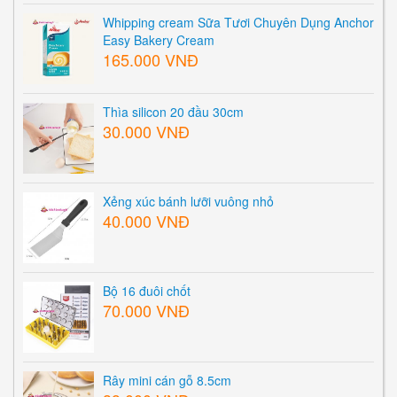
Whipping cream Sữa Tươi Chuyên Dụng Anchor
Easy Bakery Cream
165.000 VNĐ
Thìa silicon 20 đầu 30cm
30.000 VNĐ
Xẻng xúc bánh lưỡi vuông nhỏ
40.000 VNĐ
Bộ 16 đuôi chốt
70.000 VNĐ
Rây mini cán gỗ 8.5cm