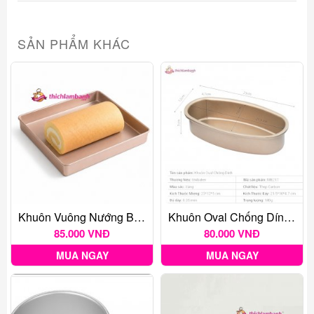
SẢN PHẨM KHÁC
Khuôn Vuông Nướng Bánh Chống Dính 28cm
Khuôn Oval Chống Dính UNIBAKER MB217
85.000 VNĐ
80.000 VNĐ
MUA NGAY
MUA NGAY