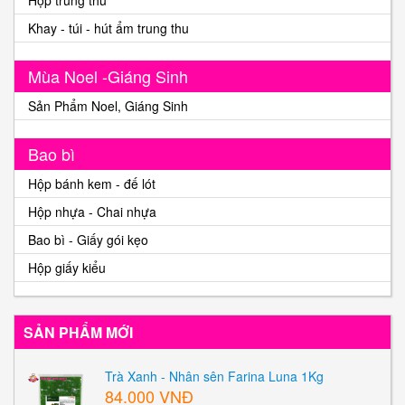
Khay - túi - hút ẩm trung thu
Mùa Noel -Giáng Sinh
Sản Phẩm Noel, Giáng Sinh
Bao bì
Hộp bánh kem - đế lót
Hộp nhựa - Chai nhựa
Bao bì - Giấy gói kẹo
Hộp giấy kiểu
SẢN PHẨM MỚI
Trà Xanh - Nhân sên Farina Luna 1Kg
84.000 VNĐ