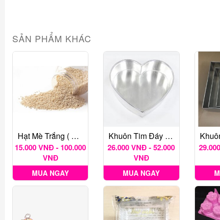
SẢN PHẨM KHÁC
Hạt Mè Trắng ( Chưa Rang)
Khuôn Tim Đáy Liền
15.000 VNĐ - 100.000
26.000 VNĐ - 52.000
29.000
VNĐ
VNĐ
MUA NGAY
MUA NGAY
M