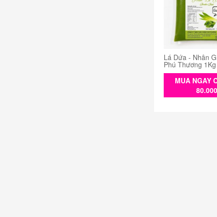
Lá Dứa - Nhân G
Phú Thương 1Kg
MUA NGAY C
80.00