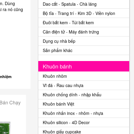
ầm. Dùng
Dao cắt - Spatula - Chà láng
i ra nó cũng
Bộ tỉa - Trang trí - Kim 3D - Viền nylon
Đuôi bắt kem - Túi bắt kem
Cân điện tử - Máy đánh trứng
Dụng cụ nhà bếp
Sản phẩm khác
Khuôn bánh
Khuôn nhôm
 nhiệm
Vĩ đá - Rau cau nhựa
Khuôn chống dính - nhập khẩu
 Bán Chạy
Khuôn bánh Việt
Khuôn nhấn inox - nhôm - nhựa
Khuôn silicon - 4D Decor
Khuôn giấy cupcake