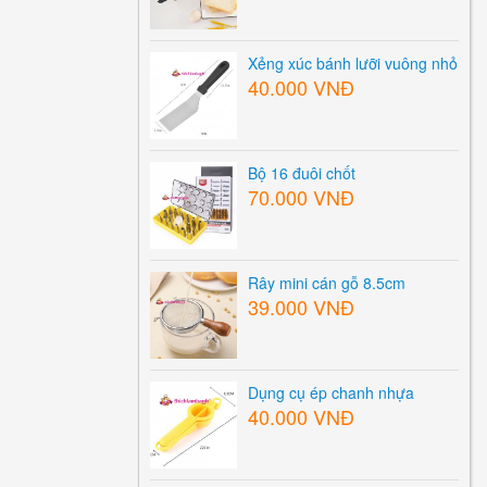
Xẻng xúc bánh lưỡi vuông nhỏ
40.000 VNĐ
Bộ 16 đuôi chốt
70.000 VNĐ
Rây mini cán gỗ 8.5cm
39.000 VNĐ
Dụng cụ ép chanh nhựa
40.000 VNĐ