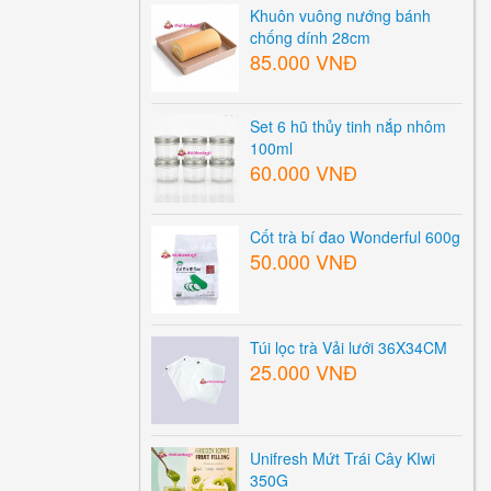
Khuôn vuông nướng bánh
chống dính 28cm
85.000 VNĐ
Set 6 hũ thủy tinh nắp nhôm
100ml
60.000 VNĐ
Cốt trà bí đao Wonderful 600g
50.000 VNĐ
Túi lọc trà Vải lưới 36X34CM
25.000 VNĐ
Unifresh Mứt Trái Cây KIwi
350G