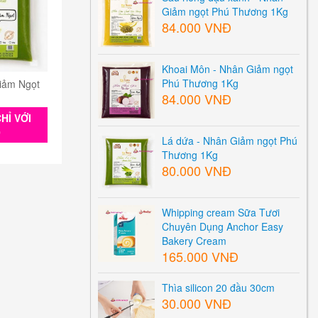
Giảm ngọt Phú Thương 1Kg
84.000 VNĐ
Khoai Môn - Nhân Giảm ngọt
Phú Thương 1Kg
iảm Ngọt
84.000 VNĐ
HỈ VỚI
0
Lá dứa - Nhân Giảm ngọt Phú
Thương 1Kg
80.000 VNĐ
Whipping cream Sữa Tươi
Chuyên Dụng Anchor Easy
Bakery Cream
165.000 VNĐ
Thìa silicon 20 đầu 30cm
30.000 VNĐ