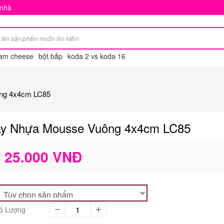
 nhà
am cheese
bột bắp
koda 2 vs koda 16
ng 4x4cm LC85
Ly Nhựa Mousse Vuông 4x4cm LC85
25.000 VNĐ
ố Lượng