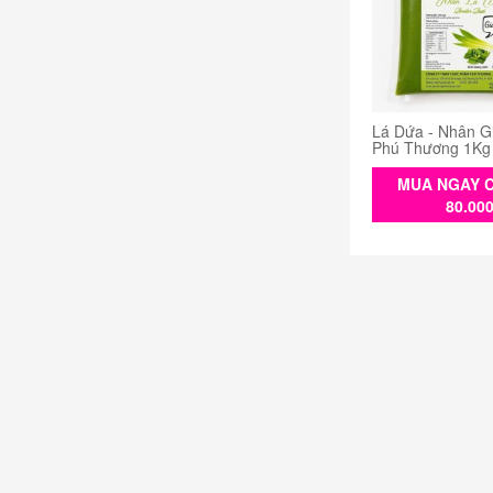
Lá Dứa - Nhân G
Phú Thương 1Kg
MUA NGAY C
80.00