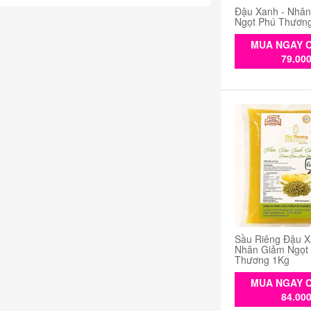
Đậu Xanh - Nhâ
Ngọt Phú Thươn
MUA NGAY C
79.00
Sầu Riêng Đậu X
Nhân Giảm Ngọt
Thương 1Kg
MUA NGAY C
84.00