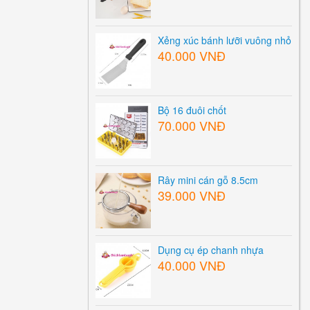
Xẻng xúc bánh lưỡi vuông nhỏ
40.000 VNĐ
Bộ 16 đuôi chốt
70.000 VNĐ
Rây mini cán gỗ 8.5cm
39.000 VNĐ
Dụng cụ ép chanh nhựa
40.000 VNĐ