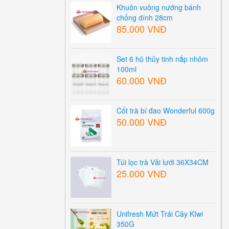
Khuôn vuông nướng bánh
chống dính 28cm
85.000 VNĐ
Set 6 hũ thủy tinh nắp nhôm
100ml
60.000 VNĐ
Cốt trà bí đao Wonderful 600g
50.000 VNĐ
Túi lọc trà Vải lưới 36X34CM
25.000 VNĐ
Unifresh Mứt Trái Cây KIwi
350G