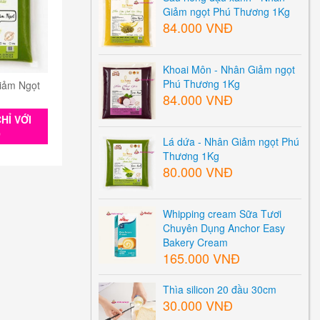
Giảm ngọt Phú Thương 1Kg
84.000 VNĐ
Khoai Môn - Nhân Giảm ngọt
Phú Thương 1Kg
iảm Ngọt
84.000 VNĐ
HỈ VỚI
0
Lá dứa - Nhân Giảm ngọt Phú
Thương 1Kg
80.000 VNĐ
Whipping cream Sữa Tươi
Chuyên Dụng Anchor Easy
Bakery Cream
165.000 VNĐ
Thìa silicon 20 đầu 30cm
30.000 VNĐ