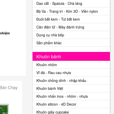
Dao cắt - Spatula - Chà láng
Bộ tỉa - Trang trí - Kim 3D - Viền nylon
Đuôi bắt kem - Túi bắt kem
Cân điện tử - Máy đánh trứng
 nhiệm
Dụng cụ nhà bếp
Sản phẩm khác
Khuôn bánh
Khuôn nhôm
Vĩ đá - Rau cau nhựa
Khuôn chống dính - nhập khẩu
 Bán Chạy
Khuôn bánh Việt
Khuôn nhấn inox - nhôm - nhựa
Khuôn silicon - 4D Decor
Khuôn giấy cupcake