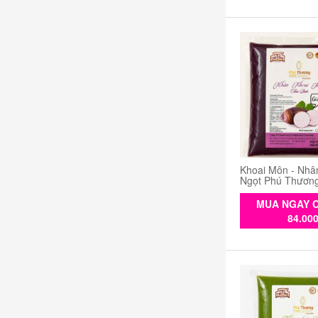
Khoai Môn - Nhâ
Ngọt Phú Thươn
MUA NGAY C
84.00