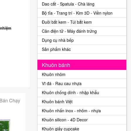
Dao cắt - Spatula - Chà láng
Bộ tỉa - Trang trí - Kim 3D - Viền nylon
Đuôi bắt kem - Túi bắt kem
 nhiệm
Cân điện tử - Máy đánh trứng
Dụng cụ nhà bếp
Sản phẩm khác
Khuôn bánh
Khuôn nhôm
Vĩ đá - Rau cau nhựa
Khuôn chống dính - nhập khẩu
 Bán Chạy
Khuôn bánh Việt
Khuôn nhấn inox - nhôm - nhựa
Khuôn silicon - 4D Decor
Khuôn giấy cupcake