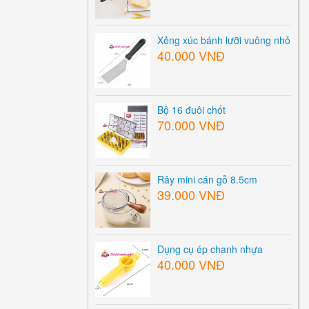
Xẻng xúc bánh lưỡi vuông nhỏ
40.000 VNĐ
Bộ 16 đuôi chốt
70.000 VNĐ
Rây mini cán gỗ 8.5cm
39.000 VNĐ
Dụng cụ ép chanh nhựa
40.000 VNĐ