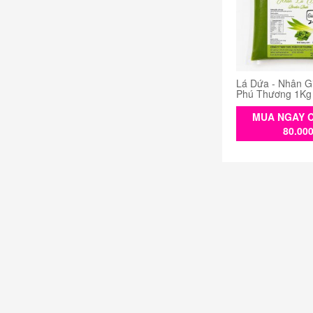
Lá Dứa - Nhân G
Phú Thương 1Kg
MUA NGAY C
80.00