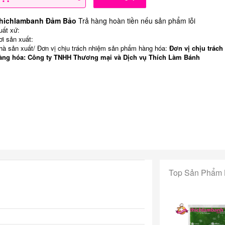
hichlambanh Đảm Bảo
Trả hàng hoàn tiền nếu sản phẩm lỗi
uất xứ:
ơi sản xuất:
hà sản xuất/ Đơn vị chịu trách nhiệm sản phẩm hàng hóa:
Đơn vị chịu trách
àng hóa: Công ty TNHH Thương mại và Dịch vụ Thích Làm Bánh
Top Sản Phẩm