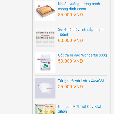
Khuôn vuông nướng bánh
chống dính 28cm
85.000 VNĐ
Set 6 hũ thủy tinh nắp nhôm
100ml
60.000 VNĐ
Cốt trà bí đao Wonderful 600g
50.000 VNĐ
Túi lọc trà Vải lưới 36X34CM
25.000 VNĐ
Unifresh Mứt Trái Cây KIwi
350G