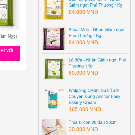
Giảm ngọt Phú Thương 1Kg
84.000 VNĐ
Khoai Môn - Nhân Giảm ngọt
Phú Thương 1Kg
iảm Ngọt
84.000 VNĐ
HỈ VỚI
0
Lá dứa - Nhân Giảm ngọt Phú
Thương 1Kg
80.000 VNĐ
Whipping cream Sữa Tươi
Chuyên Dụng Anchor Easy
Bakery Cream
165.000 VNĐ
Thìa silicon 20 đầu 30cm
30.000 VNĐ