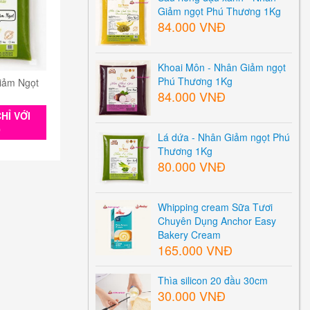
Giảm ngọt Phú Thương 1Kg
84.000 VNĐ
Khoai Môn - Nhân Giảm ngọt
Phú Thương 1Kg
iảm Ngọt
84.000 VNĐ
HỈ VỚI
0
Lá dứa - Nhân Giảm ngọt Phú
Thương 1Kg
80.000 VNĐ
Whipping cream Sữa Tươi
Chuyên Dụng Anchor Easy
Bakery Cream
165.000 VNĐ
Thìa silicon 20 đầu 30cm
30.000 VNĐ