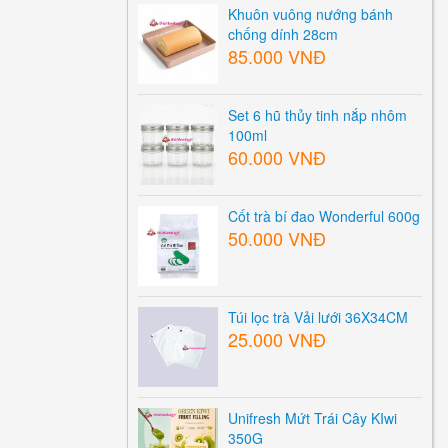
Khuôn vuông nướng bánh
chống dính 28cm
85.000 VNĐ
Set 6 hũ thủy tinh nắp nhôm
100ml
60.000 VNĐ
Cốt trà bí đao Wonderful 600g
50.000 VNĐ
Túi lọc trà Vải lưới 36X34CM
25.000 VNĐ
Unifresh Mứt Trái Cây KIwi
350G