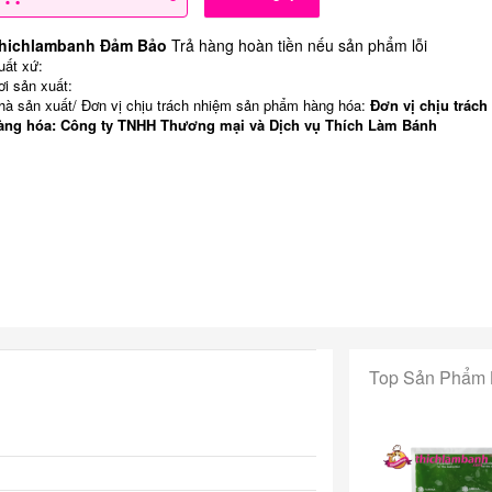
hichlambanh Đảm Bảo
Trả hàng hoàn tiền nếu sản phẩm lỗi
uất xứ:
ơi sản xuất:
hà sản xuất/ Đơn vị chịu trách nhiệm sản phẩm hàng hóa:
Đơn vị chịu trách
àng hóa: Công ty TNHH Thương mại và Dịch vụ Thích Làm Bánh
Top Sản Phẩm