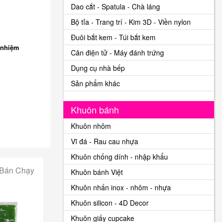
Dao cắt - Spatula - Chà láng
Bộ tỉa - Trang trí - Kim 3D - Viền nylon
Đuôi bắt kem - Túi bắt kem
 nhiệm
Cân điện tử - Máy đánh trứng
Dụng cụ nhà bếp
Sản phẩm khác
Khuôn bánh
Khuôn nhôm
Vĩ đá - Rau cau nhựa
Khuôn chống dính - nhập khẩu
 Bán Chạy
Khuôn bánh Việt
Khuôn nhấn inox - nhôm - nhựa
Khuôn silicon - 4D Decor
Khuôn giấy cupcake