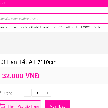
 nhà
one cheese
dodici cilindri ferrari
mỡ trừu
after effect 2021 crack
Túi Hàn Tết A1 7*10cm
32.000 VNĐ
ố Lượng
Thêm Vào Giỏ Hàng
Mua Ngay