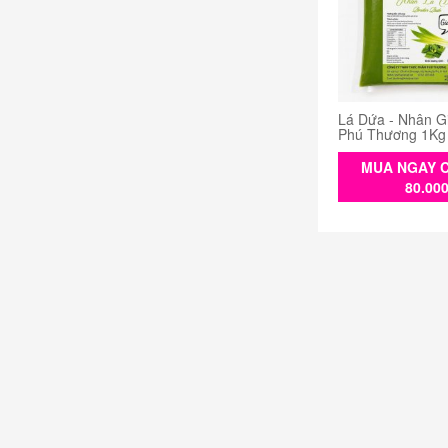
Lá Dứa - Nhân G
Phú Thương 1Kg
MUA NGAY C
80.00