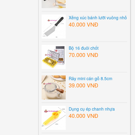
Xẻng xúc bánh lưỡi vuông nhỏ
40.000 VNĐ
Bộ 16 đuôi chốt
70.000 VNĐ
Rây mini cán gỗ 8.5cm
39.000 VNĐ
Dụng cụ ép chanh nhựa
40.000 VNĐ