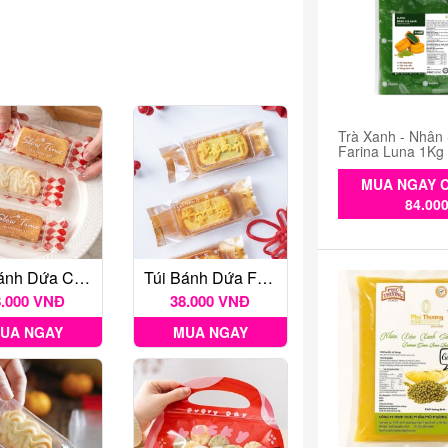
Trà Xanh - Nhân
Farina Luna 1Kg
MUA NGAY C
84.00
Túi Bánh Dứa Caro Đỏ 100c
Túi Bánh Dứa Festival Đồng 50c
8.000 VNĐ
38.000 VNĐ
UA NGAY
MUA NGAY