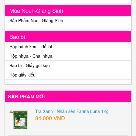
Mùa Noel -Giáng Sinh
Sản Phẩm Noel, Giáng Sinh
Bao bì
Hộp bánh kem - đế lót
Hộp nhựa - Chai nhựa
Bao bì - Giấy gói kẹo
Hộp giấy kiểu
SẢN PHẨM MỚI
Trà Xanh - Nhân sên Farina Luna 1Kg
84.000 VNĐ