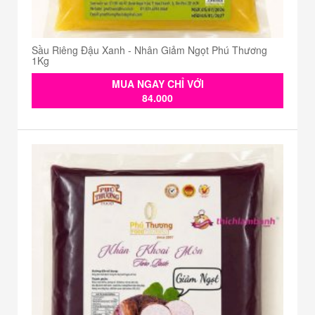
Sầu Riêng Đậu Xanh - Nhân Giảm Ngọt Phú Thương
1Kg
MUA NGAY CHỈ VỚI
84.000