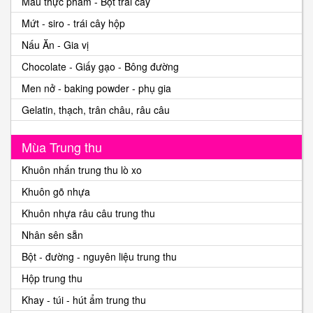
Màu thực phẩm - Bột trái cây
Mứt - siro - trái cây hộp
Nấu Ăn - Gia vị
Chocolate - Giấy gạo - Bông đường
Men nở - baking powder - phụ gia
Gelatin, thạch, trân châu, râu câu
Mùa Trung thu
Khuôn nhấn trung thu lò xo
Khuôn gõ nhựa
Khuôn nhựa râu câu trung thu
Nhân sên sẵn
Bột - đường - nguyên liệu trung thu
Hộp trung thu
Khay - túi - hút ẩm trung thu