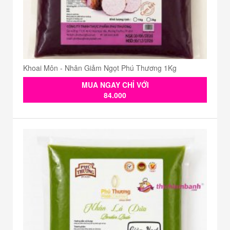
Khoai Môn - Nhân Giảm Ngọt Phú Thương 1Kg
MUA NGAY CHỈ VỚI
84.000