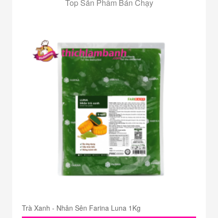
Top Sản Phẩm Bán Chạy
Trà Xanh - Nhân Sên Farina Luna 1Kg