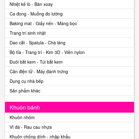
Nhiệt kế lò - Bàn xoay
Ca đong - Muỗng đo lường
Baking mat - Giấy nến - Màng bọc
Trang trí sinh nhật
Dao cắt - Spatula - Chà láng
Bộ tỉa - Trang trí - Kim 3D - Viền nylon
Đuôi bắt kem - Túi bắt kem
Cân điện tử - Máy đánh trứng
Dụng cụ nhà bếp
Sản phẩm khác
Khuôn bánh
Khuôn nhôm
Vĩ đá - Rau cau nhựa
Khuôn chống dính - nhập khẩu