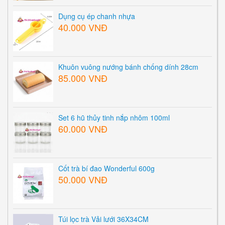
Dụng cụ ép chanh nhựa
40.000 VNĐ
Khuôn vuông nướng bánh chống dính 28cm
85.000 VNĐ
Set 6 hũ thủy tinh nắp nhôm 100ml
60.000 VNĐ
Cốt trà bí đao Wonderful 600g
50.000 VNĐ
Túi lọc trà Vải lưới 36X34CM