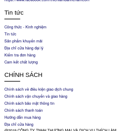
Tin tức
Công thức - Kinh nghiệm
Tin tức
Sản phẩm khuyến mãi
Địa chỉ cửa hàng đại lý
Kiểm tra đơn hàng
Cam kết chất lượng
CHÍNH SÁCH
Chính sách về điều kiện giao dịch chung
Chính sách vận chuyển và giao hàng
Chính sách bảo mật thông tin
Chính sách thanh toán
Hướng dẫn mua hàng
Địa chỉ cửa hàng
@2019 CÔNG TY TNHH THƯƠNG MẠI VÀ DỊCH VỤ THÍCH LÀM