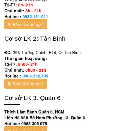
T2-T7:
8h- 21h
Chủ nhật:
8h - 21h
Hotline :
0932.151.911
Bản đồ đường đi
Cơ sở LK 2: Tân Bình
ĐC:
293 Trường Chinh, F14, Q. Tân Bình
Thời gian hoạt đông:
T2-T7:
8h00- 21h
Chủ nhật:
8h00 - 21h
Hotline :
0906.352.795
Bản đồ đường đi
Cơ sở LK 3: Quận 6
Thích Làm Bánh Quận 6, HCM
Liên Hệ 92A Bà Hom Phường 13, Quận 6
Hotline: 0985 305 075