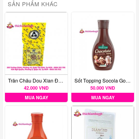
SẢN PHẨM KHÁC
Trân Châu Dou Xian Đường Đen 1kg
Sốt Topping Socola Golden Farm 400g
42.000 VNĐ
50.000 VNĐ
MUA NGAY
MUA NGAY