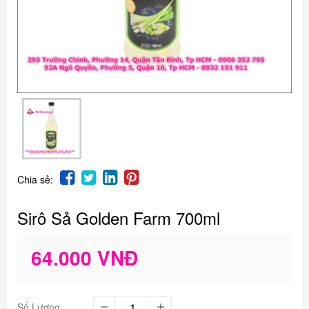
Chia sẻ:
Sirô Sả Golden Farm 700ml
64.000 VNĐ
Số Lượng