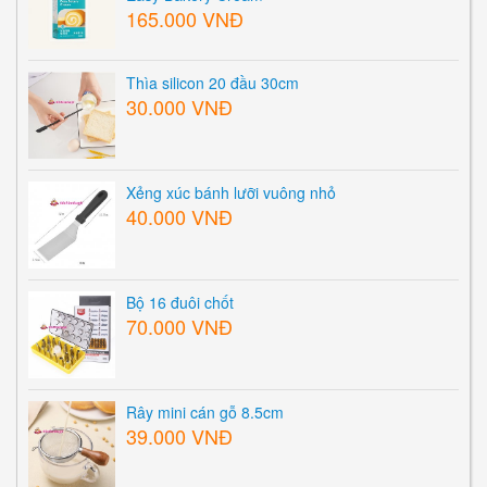
165.000 VNĐ
Thìa silicon 20 đầu 30cm
30.000 VNĐ
Xẻng xúc bánh lưỡi vuông nhỏ
40.000 VNĐ
Bộ 16 đuôi chốt
70.000 VNĐ
Rây mini cán gỗ 8.5cm
39.000 VNĐ