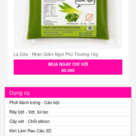
Lá Dứa - Nhân Giảm Ngọt Phú Thương 1Kg
MUA NGAY CHỈ VỚI
80.000
Dụng cụ
Phới đánh trứng - Cán bột
Rây bột - Vợt, túi lọc
Cây vét - Chổi silicon
Kim Làm Rau Câu 3D