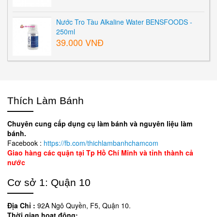
Nước Tro Tàu Alkaline Water BENSFOODS -
250ml
39.000 VNĐ
Thích Làm Bánh
Chuyên cung cấp dụng cụ làm bánh và nguyên liệu làm
bánh.
Facebook :
https://fb.com/thichlambanhchamcom
Giao hàng các quận tại Tp Hồ Chí Minh và tỉnh thành cả
nước
Cơ sở 1: Quận 10
Địa Chỉ :
92A Ngô Quyền, F5, Quận 10.
Thời gian hoạt đông: