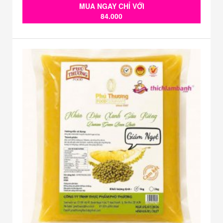
MUA NGAY CHỈ VỚI
84.000