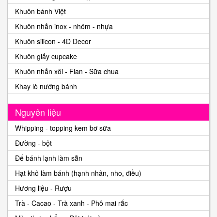
Khuôn bánh Việt
Khuôn nhấn inox - nhôm - nhựa
Khuôn silicon - 4D Decor
Khuôn giấy cupcake
Khuôn nhấn xôi - Flan - Sữa chua
Khay lò nướng bánh
Nguyên liệu
Whipping - topping kem bơ sữa
Đường - bột
Đế bánh lạnh làm sẵn
Hạt khô làm bánh (hạnh nhân, nho, điều)
Hương liệu - Rượu
Trà - Cacao - Trà xanh - Phô mai rắc