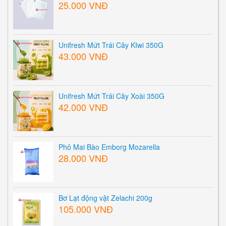
25.000 VNĐ
Unifresh Mứt Trái Cây KIwi 350G
43.000 VNĐ
Unifresh Mứt Trái Cây Xoài 350G
42.000 VNĐ
Phô Mai Bào Emborg Mozarella
28.000 VNĐ
Bơ Lạt động vật Zelachi 200g
105.000 VNĐ