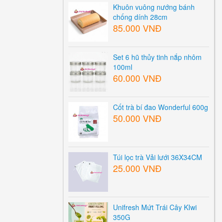
Khuôn vuông nướng bánh
chống dính 28cm
85.000 VNĐ
Set 6 hũ thủy tinh nắp nhôm
100ml
60.000 VNĐ
Cốt trà bí đao Wonderful 600g
50.000 VNĐ
Túi lọc trà Vải lưới 36X34CM
25.000 VNĐ
Unifresh Mứt Trái Cây KIwi
350G