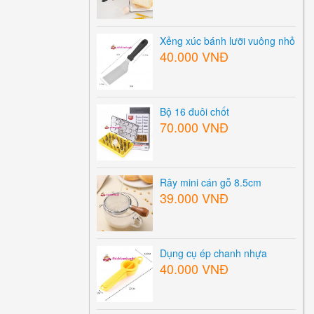
Xẻng xúc bánh lưỡi vuông nhỏ
40.000 VNĐ
Bộ 16 đuôi chốt
70.000 VNĐ
Rây mini cán gỗ 8.5cm
39.000 VNĐ
Dụng cụ ép chanh nhựa
40.000 VNĐ