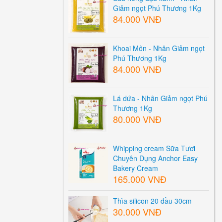
Giảm ngọt Phú Thương 1Kg
84.000 VNĐ
Khoai Môn - Nhân Giảm ngọt
Phú Thương 1Kg
84.000 VNĐ
Lá dứa - Nhân Giảm ngọt Phú
Thương 1Kg
80.000 VNĐ
Whipping cream Sữa Tươi
Chuyên Dụng Anchor Easy
Bakery Cream
165.000 VNĐ
Thìa silicon 20 đầu 30cm
30.000 VNĐ