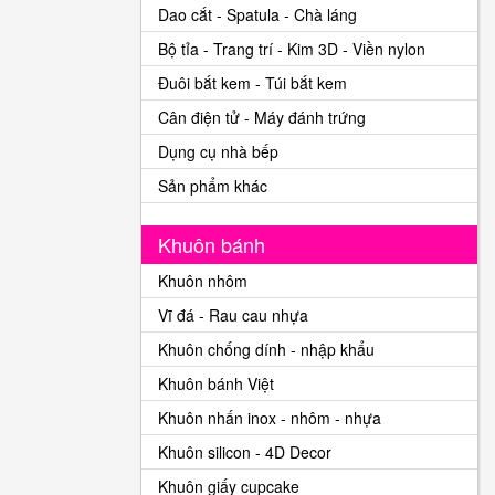
Dao cắt - Spatula - Chà láng
Bộ tỉa - Trang trí - Kim 3D - Viền nylon
Đuôi bắt kem - Túi bắt kem
Cân điện tử - Máy đánh trứng
Dụng cụ nhà bếp
Sản phẩm khác
Khuôn bánh
Khuôn nhôm
Vĩ đá - Rau cau nhựa
Khuôn chống dính - nhập khẩu
Khuôn bánh Việt
Khuôn nhấn inox - nhôm - nhựa
Khuôn silicon - 4D Decor
Khuôn giấy cupcake