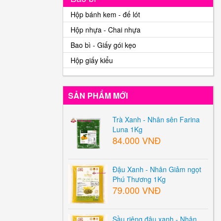
Hộp bánh kem - đế lót
Hộp nhựa - Chai nhựa
Bao bì - Giấy gói kẹo
Hộp giấy kiểu
SẢN PHẨM MỚI
Trà Xanh - Nhân sên Farina
Luna 1Kg
84.000 VNĐ
Đậu Xanh - Nhân Giảm ngọt
Phú Thương 1Kg
79.000 VNĐ
Sầu riêng đậu xanh - Nhân