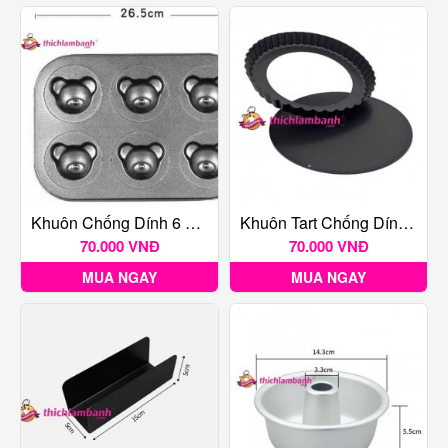
Khuôn Chống Dính 6 Gấu
Khuôn Tart Chống Dính 19×17.5×2.5cm
70.000 VNĐ
70.000 VNĐ
MUA NGAY
MUA NGAY