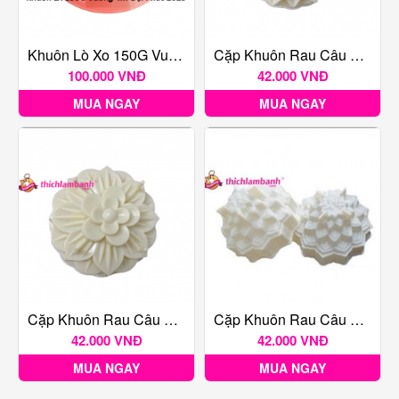
Khuôn Lò Xo 150G Vuông 4M Đại Phúc 2025
Cặp Khuôn Rau Câu Vĩnh Trường Số 32
100.000 VNĐ
42.000 VNĐ
MUA NGAY
MUA NGAY
Cặp Khuôn Rau Câu Vĩnh Trường Số 33
Cặp Khuôn Rau Câu Vĩnh Trường Số 21
42.000 VNĐ
42.000 VNĐ
MUA NGAY
MUA NGAY