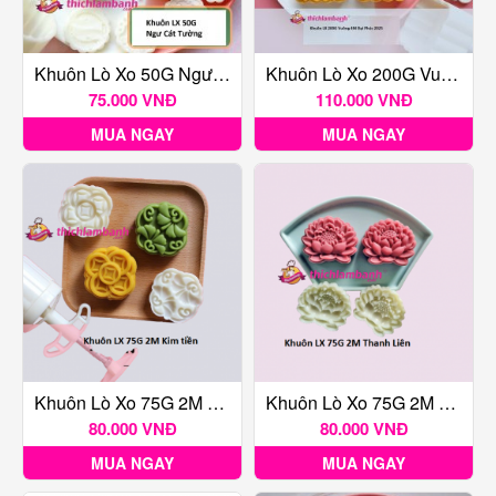
Khuôn Lò Xo 50G Ngư Cát Tường
Khuôn Lò Xo 200G Vuông 4M Đại Phúc 2025
75.000 VNĐ
110.000 VNĐ
MUA NGAY
MUA NGAY
Khuôn Lò Xo 75G 2M Kim Tiền
Khuôn Lò Xo 75G 2M Thanh Liên
80.000 VNĐ
80.000 VNĐ
MUA NGAY
MUA NGAY