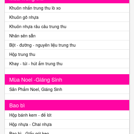
Khuôn nhấn trung thu lò xo
Khuôn gõ nhựa
Khuôn nhựa râu câu trung thu
Nhân sên sẵn
Bột - đường - nguyên liệu trung thu
Hộp trung thu
Khay - túi - hút ẩm trung thu
Mùa Noel -Giáng Sinh
Sản Phẩm Noel, Giáng Sinh
Bao bì
Hộp bánh kem - đế lót
Hộp nhựa - Chai nhựa
Bao bì - Giấy gói kẹo