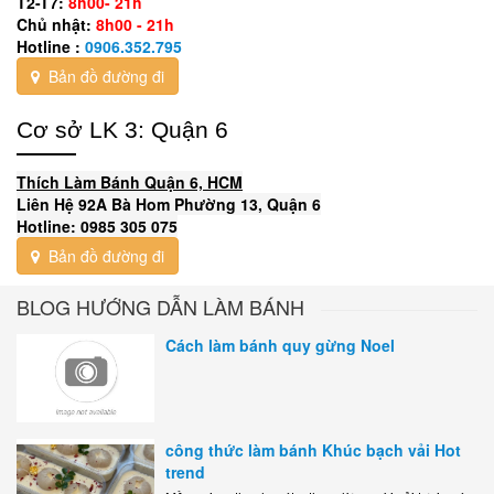
T2-T7:
8h00- 21h
Chủ nhật:
8h00 - 21h
Hotline :
0906.352.795
Bản đồ đường đi
Cơ sở LK 3: Quận 6
Thích Làm Bánh Quận 6, HCM
Liên Hệ 92A Bà Hom Phường 13, Quận 6
Hotline: 0985 305 075
Bản đồ đường đi
BLOG HƯỚNG DẪN LÀM BÁNH
Cách làm bánh quy gừng Noel
công thức làm bánh Khúc bạch vải Hot
trend