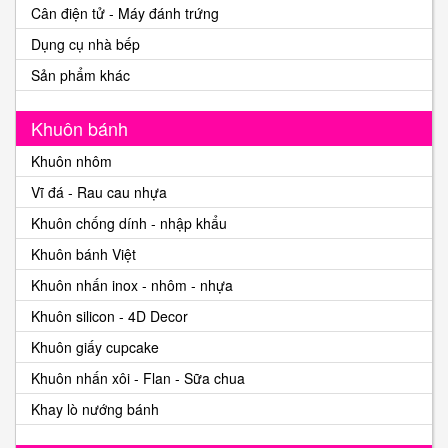
Cân điện tử - Máy đánh trứng
Dụng cụ nhà bếp
Sản phẩm khác
Khuôn bánh
Khuôn nhôm
Vĩ đá - Rau cau nhựa
Khuôn chống dính - nhập khẩu
Khuôn bánh Việt
Khuôn nhấn inox - nhôm - nhựa
Khuôn silicon - 4D Decor
Khuôn giấy cupcake
Khuôn nhấn xôi - Flan - Sữa chua
Khay lò nướng bánh