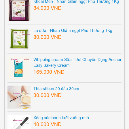
Khoai Môn - Nhân Giảm ngọt Phú Thương 1Kg
84.000 VNĐ
Lá dứa - Nhân Giảm ngọt Phú Thương 1Kg
80.000 VNĐ
Whipping cream Sữa Tươi Chuyên Dụng Anchor
Easy Bakery Cream
165.000 VNĐ
Thìa silicon 20 đầu 30cm
30.000 VNĐ
Xẻng xúc bánh lưỡi vuông nhỏ
40.000 VNĐ