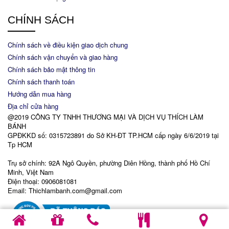
CHÍNH SÁCH
Chính sách về điều kiện giao dịch chung
Chính sách vận chuyển và giao hàng
Chính sách bảo mật thông tin
Chính sách thanh toán
Hướng dẫn mua hàng
Địa chỉ cửa hàng
@2019 CÔNG TY TNHH THƯƠNG MẠI VÀ DỊCH VỤ THÍCH LÀM
BÁNH
GPĐKKD số: 0315723891 do Sở KH-ĐT TP.HCM cấp ngày 6/6/2019 tại
Tp HCM
Trụ sở chính: 92A Ngô Quyền, phường Diên Hồng, thành phố Hồ Chí
Minh, Việt Nam
Điện thoại: 0906081081
Email: Thichlambanh.com@gmail.com