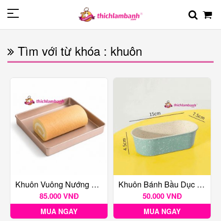
Tìm với từ khóa : khuôn
Khuôn Vuông Nướng Bánh Chống Dính 28cm
Khuôn Bánh Bầu Dục 15cm
85.000 VNĐ
50.000 VNĐ
MUA NGAY
MUA NGAY