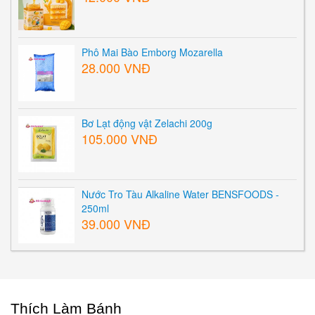
Phô Mai Bào Emborg Mozarella
28.000 VNĐ
Bơ Lạt động vật Zelachi 200g
105.000 VNĐ
Nước Tro Tàu Alkaline Water BENSFOODS -
250ml
39.000 VNĐ
Thích Làm Bánh