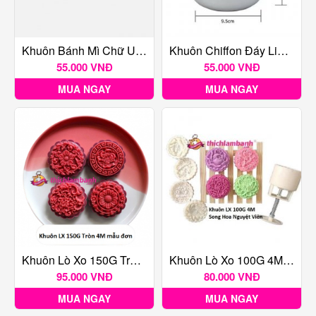
Khuôn Bánh Mì Chữ U 15cm
Khuôn Chiffon Đáy Liền H02 14.3cm
55.000 VNĐ
55.000 VNĐ
MUA NGAY
MUA NGAY
Khuôn Lò Xo 150G Tròn 4M Mẫu Đơn
Khuôn Lò Xo 100G 4M Song Hoa Nguyệt Viên
95.000 VNĐ
80.000 VNĐ
MUA NGAY
MUA NGAY