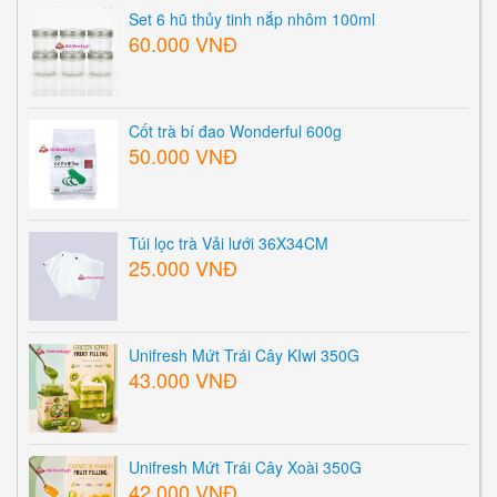
Set 6 hũ thủy tinh nắp nhôm 100ml
60.000 VNĐ
Cốt trà bí đao Wonderful 600g
50.000 VNĐ
Túi lọc trà Vải lưới 36X34CM
25.000 VNĐ
Unifresh Mứt Trái Cây KIwi 350G
43.000 VNĐ
Unifresh Mứt Trái Cây Xoài 350G
42.000 VNĐ