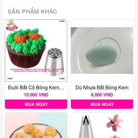
SẢN PHẨM KHÁC
Đuôi Bắt Cỏ Bông Kem Trang Trí
Dù Nhựa Bắt Bông Kem
15.000 VNĐ
8.000 VNĐ
MUA NGAY
MUA NGAY