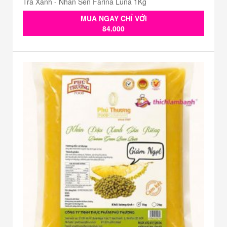
Trà Xanh - Nhân Sên Farina Luna 1Kg
MUA NGAY CHỈ VỚI
84.000