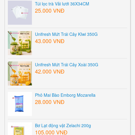
Túi lọc trà Vải lưới 36X34CM
25.000 VNĐ
Unifresh Mứt Trái Cây KIwi 350G
43.000 VNĐ
Unifresh Mứt Trái Cây Xoài 350G
42.000 VNĐ
Phô Mai Bào Emborg Mozarella
28.000 VNĐ
Bơ Lạt động vật Zelachi 200g
105.000 VNĐ