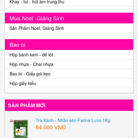
Khay - túi - hút ẩm trung thu
Mùa Noel -Giáng Sinh
Sản Phẩm Noel, Giáng Sinh
Bao bì
Hộp bánh kem - đế lót
Hộp nhựa - Chai nhựa
Bao bì - Giấy gói kẹo
Hộp giấy kiểu
SẢN PHẨM MỚI
Trà Xanh - Nhân sên Farina Luna 1Kg
84.000 VNĐ