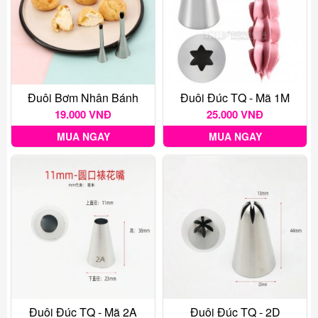
Đuôi Bơm Nhân Bánh
Đuôi Đúc TQ - Mã 1M
19.000 VNĐ
25.000 VNĐ
MUA NGAY
MUA NGAY
Đuôi Đúc TQ - Mã 2A
Đuôi Đúc TQ - 2D