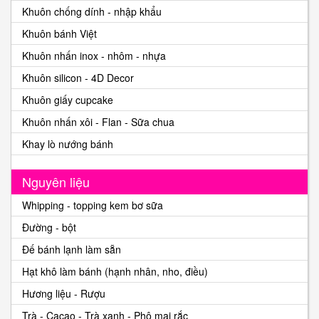
Khuôn chống dính - nhập khẩu
Khuôn bánh Việt
Khuôn nhấn inox - nhôm - nhựa
Khuôn silicon - 4D Decor
Khuôn giấy cupcake
Khuôn nhấn xôi - Flan - Sữa chua
Khay lò nướng bánh
Nguyên liệu
Whipping - topping kem bơ sữa
Đường - bột
Đế bánh lạnh làm sẵn
Hạt khô làm bánh (hạnh nhân, nho, điều)
Hương liệu - Rượu
Trà - Cacao - Trà xanh - Phô mai rắc