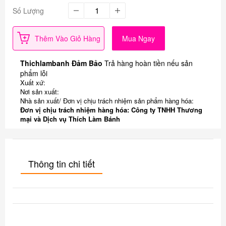
Số Lượng
Thêm Vào Giỏ Hàng
Mua Ngay
Thichlambanh Đảm Bảo
Trả hàng hoàn tiền nếu sản
phẩm lỗi
Xuất xứ:
Nơi sản xuất:
Nhà sản xuất/ Đơn vị chịu trách nhiệm sản phẩm hàng hóa:
Đơn vị chịu trách nhiệm hàng hóa: Công ty TNHH Thương
mại và Dịch vụ Thích Làm Bánh
Thông tin chi tiết