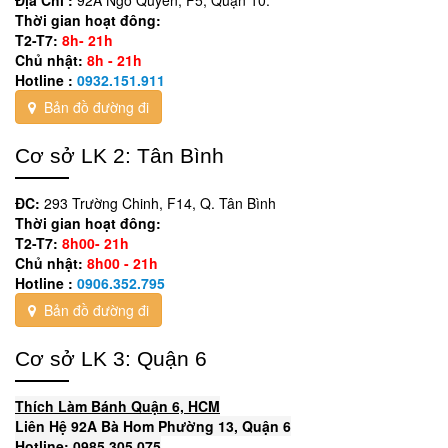
Thời gian hoạt đông:
T2-T7:
8h- 21h
Chủ nhật:
8h - 21h
Hotline :
0932.151.911
Bản đồ đường đi
Cơ sở LK 2: Tân Bình
ĐC:
293 Trường Chinh, F14, Q. Tân Bình
Thời gian hoạt đông:
T2-T7:
8h00- 21h
Chủ nhật:
8h00 - 21h
Hotline :
0906.352.795
Bản đồ đường đi
Cơ sở LK 3: Quận 6
Thích Làm Bánh Quận 6, HCM
Liên Hệ 92A Bà Hom Phường 13, Quận 6
Hotline: 0985 305 075