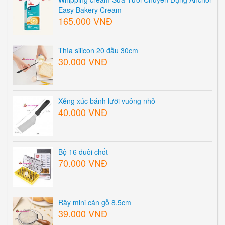
Easy Bakery Cream
165.000 VNĐ
Thìa silicon 20 đầu 30cm
30.000 VNĐ
Xẻng xúc bánh lưỡi vuông nhỏ
40.000 VNĐ
Bộ 16 đuôi chốt
70.000 VNĐ
Rây mini cán gỗ 8.5cm
39.000 VNĐ