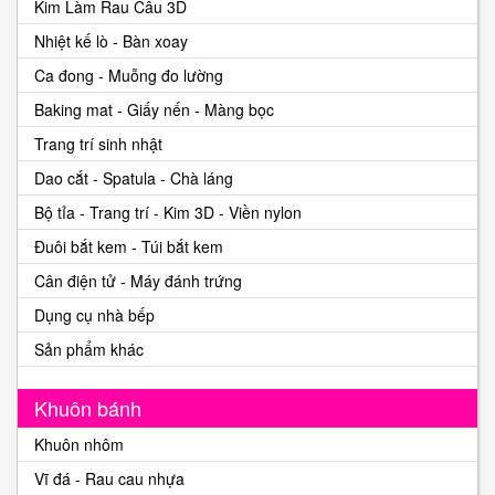
Kim Làm Rau Câu 3D
Nhiệt kế lò - Bàn xoay
Ca đong - Muỗng đo lường
Baking mat - Giấy nến - Màng bọc
Trang trí sinh nhật
Dao cắt - Spatula - Chà láng
Bộ tỉa - Trang trí - Kim 3D - Viền nylon
Đuôi bắt kem - Túi bắt kem
Cân điện tử - Máy đánh trứng
Dụng cụ nhà bếp
Sản phẩm khác
Khuôn bánh
Khuôn nhôm
Vĩ đá - Rau cau nhựa