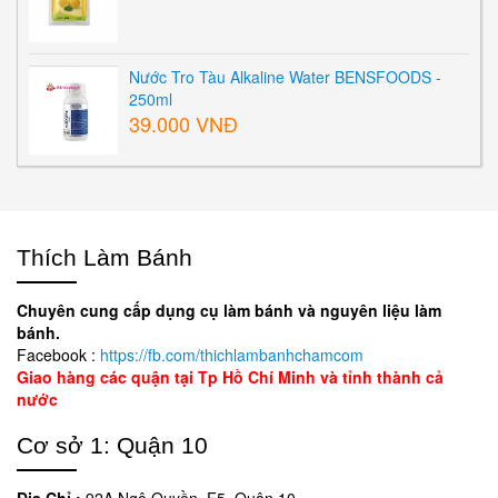
Nước Tro Tàu Alkaline Water BENSFOODS -
250ml
39.000 VNĐ
Thích Làm Bánh
Chuyên cung cấp dụng cụ làm bánh và nguyên liệu làm
bánh.
Facebook :
https://fb.com/thichlambanhchamcom
Giao hàng các quận tại Tp Hồ Chí Minh và tỉnh thành cả
nước
Cơ sở 1: Quận 10
Địa Chỉ :
92A Ngô Quyền, F5, Quận 10.