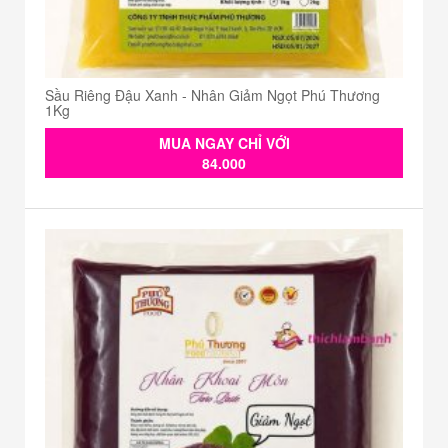
Sầu Riêng Đậu Xanh - Nhân Giảm Ngọt Phú Thương
1Kg
MUA NGAY CHỈ VỚI
84.000