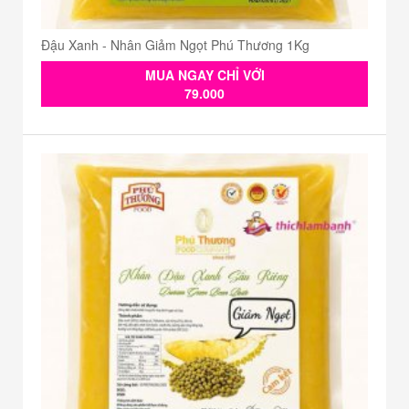
Đậu Xanh - Nhân Giảm Ngọt Phú Thương 1Kg
MUA NGAY CHỈ VỚI
79.000