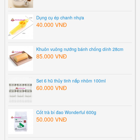
Dụng cụ ép chanh nhựa
40.000 VNĐ
Khuôn vuông nướng bánh chống dính 28cm
85.000 VNĐ
Set 6 hũ thủy tinh nắp nhôm 100ml
60.000 VNĐ
Cốt trà bí đao Wonderful 600g
50.000 VNĐ