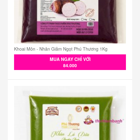
Khoai Môn - Nhân Giảm Ngọt Phú Thương 1Kg
MUA NGAY CHỈ VỚI
84.000