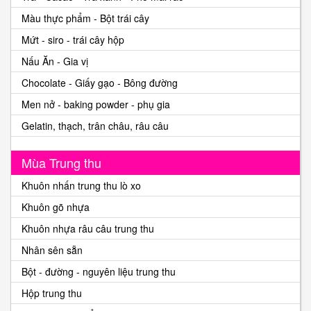
Màu thực phẩm - Bột trái cây
Mứt - siro - trái cây hộp
Nấu Ăn - Gia vị
Chocolate - Giấy gạo - Bông đường
Men nở - baking powder - phụ gia
Gelatin, thạch, trân châu, râu câu
Mùa Trung thu
Khuôn nhấn trung thu lò xo
Khuôn gõ nhựa
Khuôn nhựa râu câu trung thu
Nhân sên sẵn
Bột - đường - nguyên liệu trung thu
Hộp trung thu