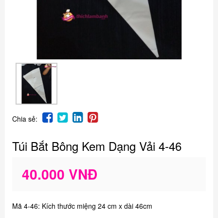
Chia sẻ:
Túi Bắt Bông Kem Dạng Vải 4-46
40.000 VNĐ
Mã 4-46: Kích thước miệng 24 cm x dài 46cm