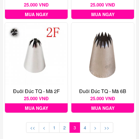
25.000 VNĐ
25.000 VNĐ
MUA NGAY
MUA NGAY
Đuôi Đúc TQ - Mã 2F
Đuôi Đúc TQ - Mã 6B
25.000 VNĐ
25.000 VNĐ
MUA NGAY
MUA NGAY
<<
<
1
2
3
4
>
>>