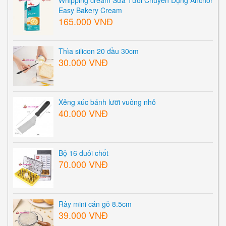
Easy Bakery Cream
165.000 VNĐ
Thìa silicon 20 đầu 30cm
30.000 VNĐ
Xẻng xúc bánh lưỡi vuông nhỏ
40.000 VNĐ
Bộ 16 đuôi chốt
70.000 VNĐ
Rây mini cán gỗ 8.5cm
39.000 VNĐ