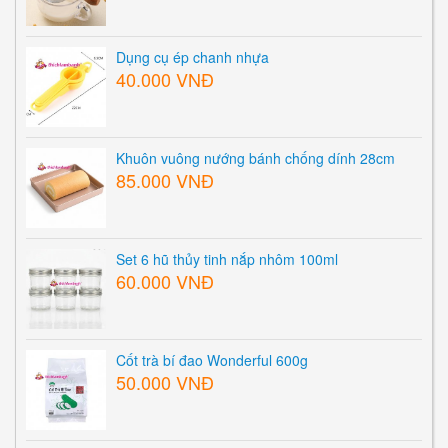
Dụng cụ ép chanh nhựa
40.000 VNĐ
Khuôn vuông nướng bánh chống dính 28cm
85.000 VNĐ
Set 6 hũ thủy tinh nắp nhôm 100ml
60.000 VNĐ
Cốt trà bí đao Wonderful 600g
50.000 VNĐ