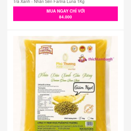
Trà Xanh - Nhân Sên Farina Luna 1Kg
MUA NGAY CHỈ VỚI
84.000