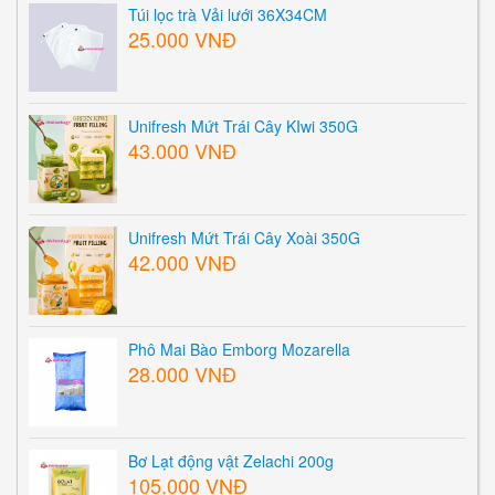
Túi lọc trà Vải lưới 36X34CM
25.000 VNĐ
Unifresh Mứt Trái Cây KIwi 350G
43.000 VNĐ
Unifresh Mứt Trái Cây Xoài 350G
42.000 VNĐ
Phô Mai Bào Emborg Mozarella
28.000 VNĐ
Bơ Lạt động vật Zelachi 200g
105.000 VNĐ