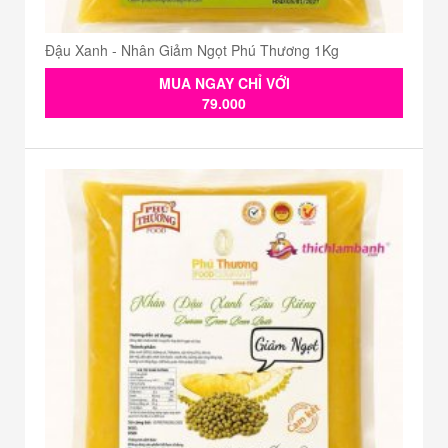
Đậu Xanh - Nhân Giảm Ngọt Phú Thương 1Kg
MUA NGAY CHỈ VỚI
79.000