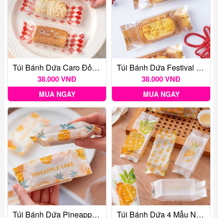
Túi Bánh Dứa Caro Đỏ 100c
Túi Bánh Dứa Festival Đồng 50c
38.000 VNĐ
38.000 VNĐ
MUA NGAY
MUA NGAY
Túi Bánh Dứa Pineapple Classic 100c
Túi Bánh Dứa 4 Mẫu Nền Trong ~100c