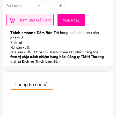
Số Lượng
Thêm Vào Giỏ Hàng
Mua Ngay
Thichlambanh Đảm Bảo
Trả hàng hoàn tiền nếu sản
phẩm lỗi
Xuất xứ:
Nơi sản xuất:
Nhà sản xuất/ Đơn vị chịu trách nhiệm sản phẩm hàng hóa:
Đơn vị chịu trách nhiệm hàng hóa: Công ty TNHH Thương
mại và Dịch vụ Thích Làm Bánh
Thông tin chi tiết