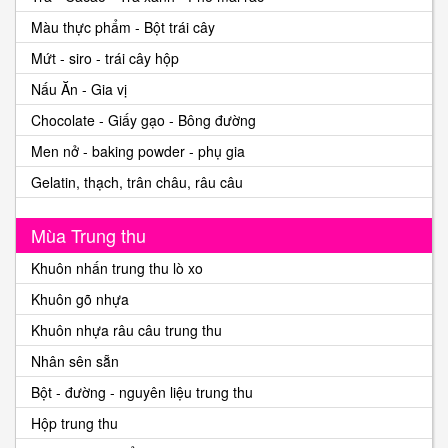
Màu thực phẩm - Bột trái cây
Mứt - siro - trái cây hộp
Nấu Ăn - Gia vị
Chocolate - Giấy gạo - Bông đường
Men nở - baking powder - phụ gia
Gelatin, thạch, trân châu, râu câu
Mùa Trung thu
Khuôn nhấn trung thu lò xo
Khuôn gõ nhựa
Khuôn nhựa râu câu trung thu
Nhân sên sẵn
Bột - đường - nguyên liệu trung thu
Hộp trung thu