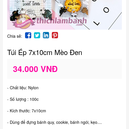
Chia sẻ:
Túi Ép 7x10cm Mèo Đen
34.000 VNĐ
- Chất liệu: Nylon
- Số lượng : 100c
- Kích thước: 7x10cm
- Dùng để đựng bánh quy, cookie, bánh ngói, kẹo....