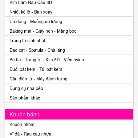
Kim Làm Rau Câu 3D
Nhiệt kế lò - Bàn xoay
Ca đong - Muỗng đo lường
Baking mat - Giấy nến - Màng bọc
Trang trí sinh nhật
Dao cắt - Spatula - Chà láng
Bộ tỉa - Trang trí - Kim 3D - Viền nylon
Đuôi bắt kem - Túi bắt kem
Cân điện tử - Máy đánh trứng
Dụng cụ nhà bếp
Sản phẩm khác
Khuôn bánh
Khuôn nhôm
Vĩ đá - Rau cau nhựa