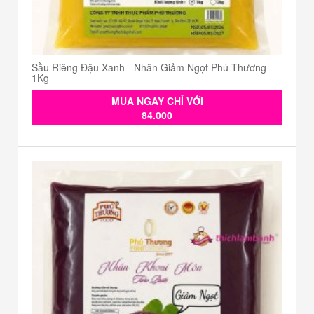
Sầu Riêng Đậu Xanh - Nhân Giảm Ngọt Phú Thương
1Kg
MUA NGAY CHỈ VỚI
84.000