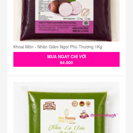
Khoai Môn - Nhân Giảm Ngọt Phú Thương 1Kg
MUA NGAY CHỈ VỚI
84.000