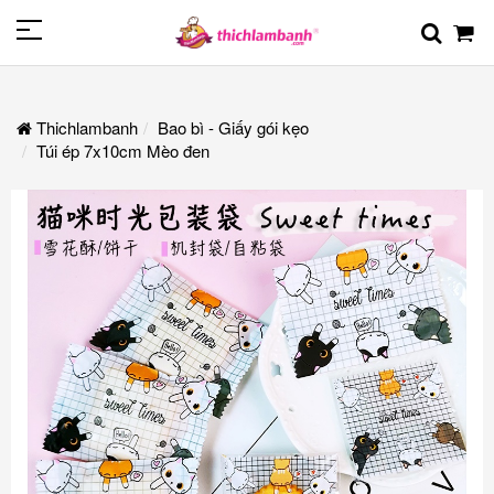
Thichlambanh
Bao bì - Giấy gói kẹo
Túi ép 7x10cm Mèo đen