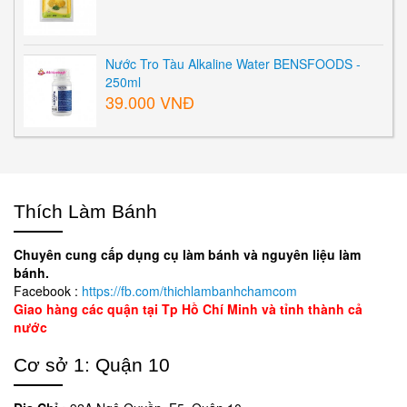
Nước Tro Tàu Alkaline Water BENSFOODS -
250ml
39.000 VNĐ
Thích Làm Bánh
Chuyên cung cấp dụng cụ làm bánh và nguyên liệu làm
bánh.
Facebook :
https://fb.com/thichlambanhchamcom
Giao hàng các quận tại Tp Hồ Chí Minh và tỉnh thành cả
nước
Cơ sở 1: Quận 10