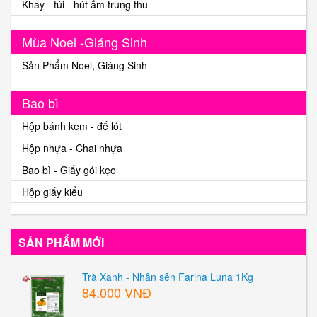
Khay - túi - hút ẩm trung thu
Mùa Noel -Giáng Sinh
Sản Phẩm Noel, Giáng Sinh
Bao bì
Hộp bánh kem - đế lót
Hộp nhựa - Chai nhựa
Bao bì - Giấy gói kẹo
Hộp giấy kiểu
SẢN PHẨM MỚI
Trà Xanh - Nhân sên Farina Luna 1Kg
84.000 VNĐ