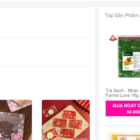
Top Sản Phẩm
Trà Xanh - Nhân
Farina Luna 1Kg
MUA NGAY C
84.00