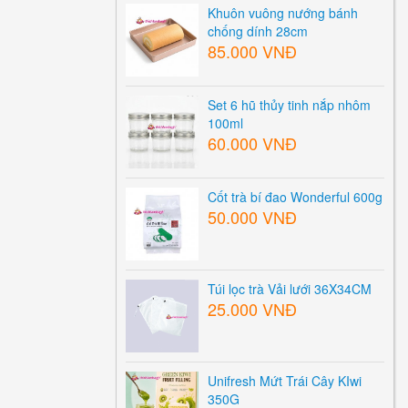
Khuôn vuông nướng bánh
chống dính 28cm
85.000 VNĐ
Set 6 hũ thủy tinh nắp nhôm
100ml
60.000 VNĐ
Cốt trà bí đao Wonderful 600g
50.000 VNĐ
Túi lọc trà Vải lưới 36X34CM
25.000 VNĐ
Unifresh Mứt Trái Cây KIwi
350G