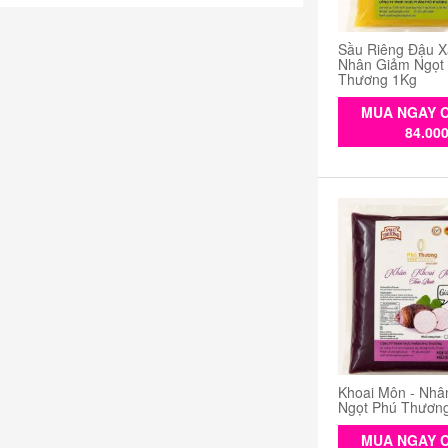
Sầu Riêng Đậu X
Nhân Giảm Ngọt
Thương 1Kg
MUA NGAY C
84.00
Khoai Môn - Nhâ
Ngọt Phú Thươn
MUA NGAY C