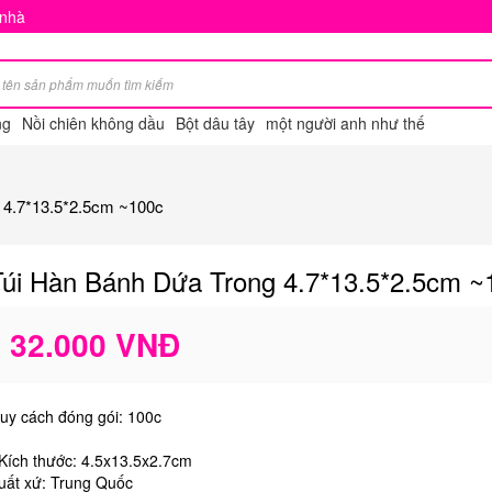
 nhà
ng
Nồi chiên không dầu
Bột dâu tây
một người anh như thế
g 4.7*13.5*2.5cm ~100c
Túi Hàn Bánh Dứa Trong 4.7*13.5*2.5cm ~
32.000 VNĐ
uy cách đóng gói: 100c
 Kích thước: 4.5x13.5x2.7cm
uất xứ: Trung Quốc