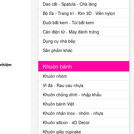
Dao cắt - Spatula - Chà láng
Bộ tỉa - Trang trí - Kim 3D - Viền nylon
Đuôi bắt kem - Túi bắt kem
Cân điện tử - Máy đánh trứng
Dụng cụ nhà bếp
Sản phẩm khác
 nhiệm
Khuôn bánh
Khuôn nhôm
Vĩ đá - Rau cau nhựa
Khuôn chống dính - nhập khẩu
Khuôn bánh Việt
Khuôn nhấn inox - nhôm - nhựa
Khuôn silicon - 4D Decor
Khuôn giấy cupcake