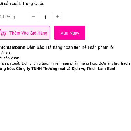
ơi sản xuất: Trung Quốc
ố Lượng
Thêm Vào Giỏ Hàng
Mua Ngay
hichlambanh Đảm Bảo
Trả hàng hoàn tiền nếu sản phẩm lỗi
uất xứ:
ơi sản xuất:
hà sản xuất/ Đơn vị chịu trách nhiệm sản phẩm hàng hóa:
Đơn vị chịu trách
àng hóa: Công ty TNHH Thương mại và Dịch vụ Thích Làm Bánh