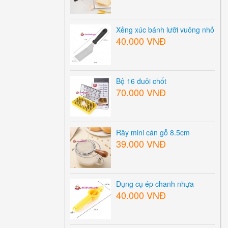
Xẻng xúc bánh lưỡi vuông nhỏ
40.000 VNĐ
Bộ 16 đuôi chốt
70.000 VNĐ
Rây mini cán gỗ 8.5cm
39.000 VNĐ
Dụng cụ ép chanh nhựa
40.000 VNĐ