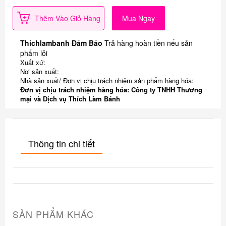
Thêm Vào Giỏ Hàng
Mua Ngay
Thichlambanh Đảm Bảo
Trả hàng hoàn tiền nếu sản
phẩm lỗi
Xuất xứ:
Nơi sản xuất:
Nhà sản xuất/ Đơn vị chịu trách nhiệm sản phẩm hàng hóa:
Đơn vị chịu trách nhiệm hàng hóa: Công ty TNHH Thương
mại và Dịch vụ Thích Làm Bánh
Thông tin chi tiết
SẢN PHẨM KHÁC