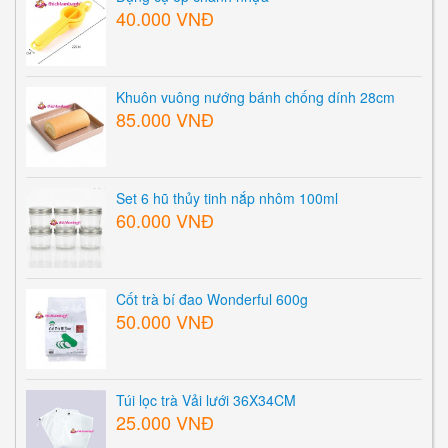
40.000 VNĐ
Khuôn vuông nướng bánh chống dính 28cm
85.000 VNĐ
Set 6 hũ thủy tinh nắp nhôm 100ml
60.000 VNĐ
Cốt trà bí đao Wonderful 600g
50.000 VNĐ
Túi lọc trà Vải lưới 36X34CM
25.000 VNĐ