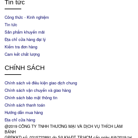
Tin tức
Công thức - Kinh nghiệm
Tin tức
Sản phẩm khuyến mãi
Địa chỉ cửa hàng đại lý
Kiểm tra đơn hàng
Cam kết chất lượng
CHÍNH SÁCH
Chính sách về điều kiện giao dịch chung
Chính sách vận chuyển và giao hàng
Chính sách bảo mật thông tin
Chính sách thanh toán
Hướng dẫn mua hàng
Địa chỉ cửa hàng
@2019 CÔNG TY TNHH THƯƠNG MẠI VÀ DỊCH VỤ THÍCH LÀM
BÁNH
GPĐKKD số: 0315723891 do Sở KH-ĐT TP.HCM cấp ngày 6/6/2019 tại