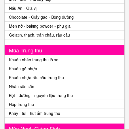
Nấu Ăn - Gia vị
Chocolate - Giấy gạo - Bông đường
Men nở - baking powder - phụ gia
Gelatin, thạch, trân châu, râu câu
Mùa Trung thu
Khuôn nhấn trung thu lò xo
Khuôn gõ nhựa
Khuôn nhựa râu câu trung thu
Nhân sên sẵn
Bột - đường - nguyên liệu trung thu
Hộp trung thu
Khay - túi - hút ẩm trung thu
Mùa Noel -Giáng Sinh