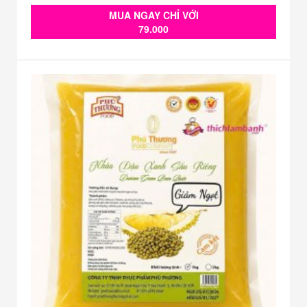
MUA NGAY CHỈ VỚI
79.000