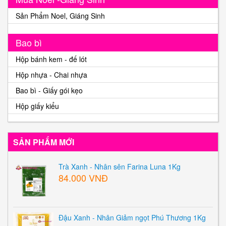
Sản Phẩm Noel, Giáng Sinh
Bao bì
Hộp bánh kem - đế lót
Hộp nhựa - Chai nhựa
Bao bì - Giấy gói kẹo
Hộp giấy kiểu
SẢN PHẨM MỚI
Trà Xanh - Nhân sên Farina Luna 1Kg
84.000 VNĐ
Đậu Xanh - Nhân Giảm ngọt Phú Thương 1Kg