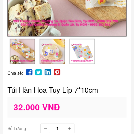
Chia sẻ:
Túi Hàn Hoa Tuy Líp 7*10cm
32.000 VNĐ
Số Lượng