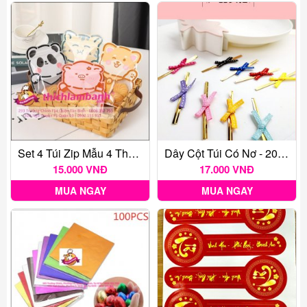
Set 4 Túi Zip Mẫu 4 Thú Cưng
Dây Cột Túi Có Nơ - 20 Cái
15.000 VNĐ
17.000 VNĐ
MUA NGAY
MUA NGAY