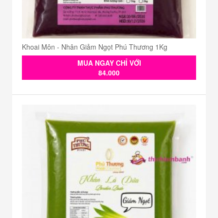
Khoai Môn - Nhân Giảm Ngọt Phú Thương 1Kg
MUA NGAY CHỈ VỚI
84.000