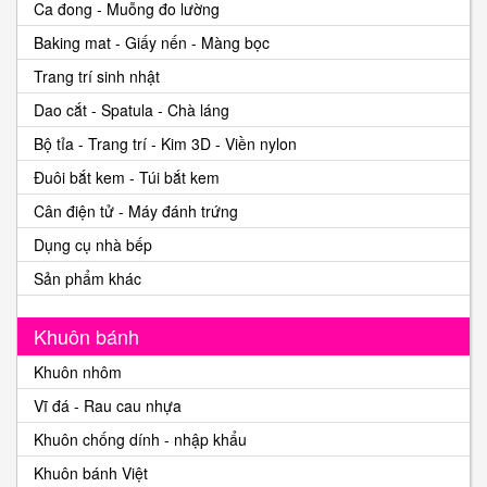
Ca đong - Muỗng đo lường
Baking mat - Giấy nến - Màng bọc
Trang trí sinh nhật
Dao cắt - Spatula - Chà láng
Bộ tỉa - Trang trí - Kim 3D - Viền nylon
Đuôi bắt kem - Túi bắt kem
Cân điện tử - Máy đánh trứng
Dụng cụ nhà bếp
Sản phẩm khác
Khuôn bánh
Khuôn nhôm
Vĩ đá - Rau cau nhựa
Khuôn chống dính - nhập khẩu
Khuôn bánh Việt