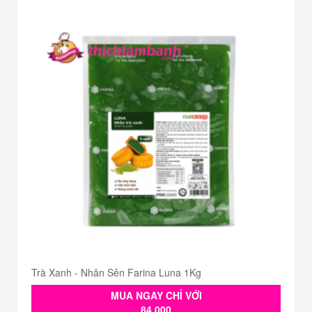
Trà Xanh - Nhân Sên Farina Luna 1Kg
MUA NGAY CHỈ VỚI
84.000