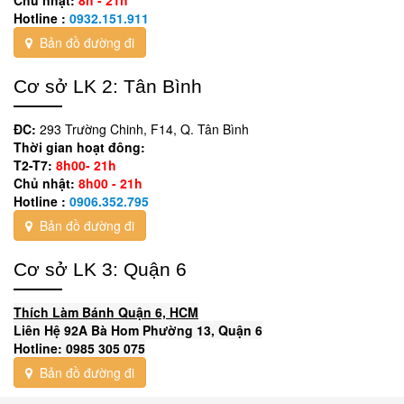
Hotline :
0932.151.911
Bản đồ đường đi
Cơ sở LK 2: Tân Bình
ĐC:
293 Trường Chinh, F14, Q. Tân Bình
Thời gian hoạt đông:
T2-T7:
8h00- 21h
Chủ nhật:
8h00 - 21h
Hotline :
0906.352.795
Bản đồ đường đi
Cơ sở LK 3: Quận 6
Thích Làm Bánh Quận 6, HCM
Liên Hệ 92A Bà Hom Phường 13, Quận 6
Hotline: 0985 305 075
Bản đồ đường đi