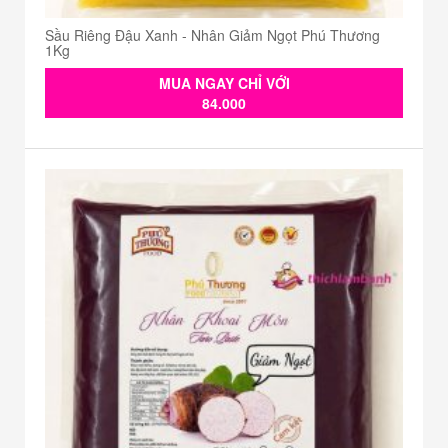
Sầu Riêng Đậu Xanh - Nhân Giảm Ngọt Phú Thương
1Kg
MUA NGAY CHỈ VỚI
84.000