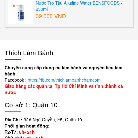
Nước Tro Tàu Alkaline Water BENSFOODS -
250ml
39.000 VNĐ
Thích Làm Bánh
Chuyên cung cấp dụng cụ làm bánh và nguyên liệu làm
bánh.
Facebook :
https://fb.com/thichlambanhchamcom
Giao hàng các quận tại Tp Hồ Chí Minh và tỉnh thành cả
nước
Cơ sở 1: Quận 10
Địa Chỉ :
92A Ngô Quyền, F5, Quận 10.
Thời gian hoạt đông:
T2-T7:
8h- 21h
Chủ nhật:
8h - 21h