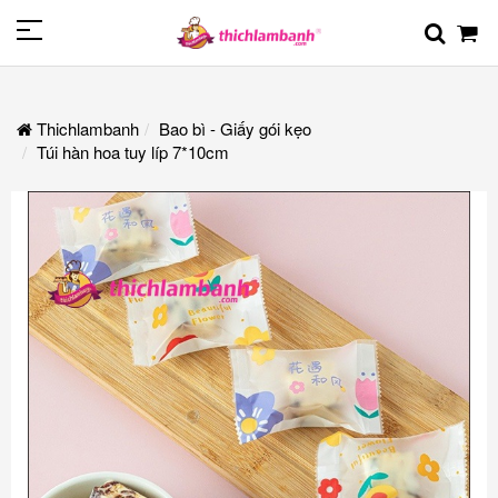
Thichlambanh
Bao bì - Giấy gói kẹo
Túi hàn hoa tuy líp 7*10cm