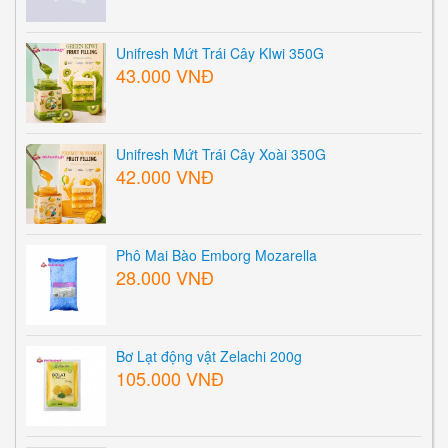
Unifresh Mứt Trái Cây KIwi 350G
43.000 VNĐ
Unifresh Mứt Trái Cây Xoài 350G
42.000 VNĐ
Phô Mai Bào Emborg Mozarella
28.000 VNĐ
Bơ Lạt động vật Zelachi 200g
105.000 VNĐ