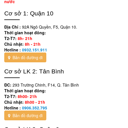
nước
Cơ sở 1: Quận 10
Địa Chỉ :
92A Ngô Quyền, F5, Quận 10.
Thời gian hoạt đông:
T2-T7:
8h- 21h
Chủ nhật:
8h - 21h
Hotline :
0932.151.911
Bản đồ đường đi
Cơ sở LK 2: Tân Bình
ĐC:
293 Trường Chinh, F14, Q. Tân Bình
Thời gian hoạt đông:
T2-T7:
8h00- 21h
Chủ nhật:
8h00 - 21h
Hotline :
0906.352.795
Bản đồ đường đi