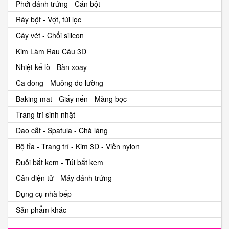
Phới đánh trứng - Cán bột
Rây bột - Vợt, túi lọc
Cây vét - Chổi silicon
Kim Làm Rau Câu 3D
Nhiệt kế lò - Bàn xoay
Ca đong - Muỗng đo lường
Baking mat - Giấy nến - Màng bọc
Trang trí sinh nhật
Dao cắt - Spatula - Chà láng
Bộ tỉa - Trang trí - Kim 3D - Viền nylon
Đuôi bắt kem - Túi bắt kem
Cân điện tử - Máy đánh trứng
Dụng cụ nhà bếp
Sản phẩm khác