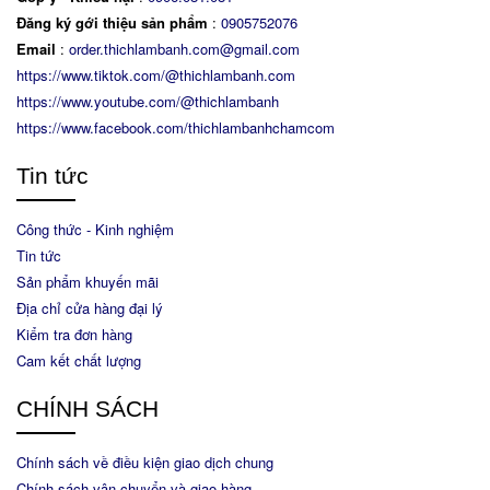
Đăng ký gới thiệu sản phẩm
:
0905752076
Email
:
order.thichlambanh.com@gmail.com
https://www.tiktok.com/@thichlambanh.com
https://www.youtube.com/@thichlambanh
https://www.facebook.com/thichlambanhchamcom
Tin tức
Công thức - Kinh nghiệm
Tin tức
Sản phẩm khuyến mãi
Địa chỉ cửa hàng đại lý
Kiểm tra đơn hàng
Cam kết chất lượng
CHÍNH SÁCH
Chính sách về điều kiện giao dịch chung
Chính sách vận chuyển và giao hàng