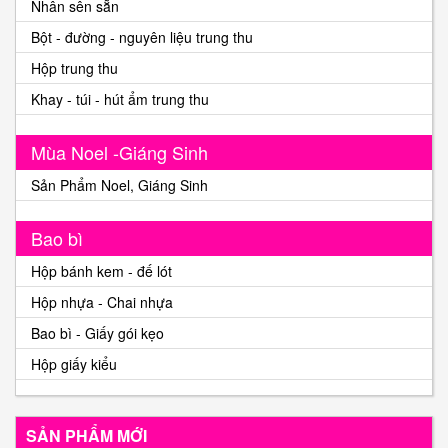
Nhân sên sẵn
Bột - đường - nguyên liệu trung thu
Hộp trung thu
Khay - túi - hút ẩm trung thu
Mùa Noel -Giáng Sinh
Sản Phẩm Noel, Giáng Sinh
Bao bì
Hộp bánh kem - đế lót
Hộp nhựa - Chai nhựa
Bao bì - Giấy gói kẹo
Hộp giấy kiểu
SẢN PHẨM MỚI