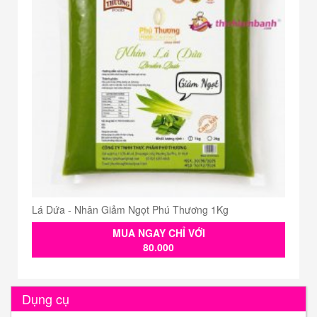
Lá Dứa - Nhân Giảm Ngọt Phú Thương 1Kg
MUA NGAY CHỈ VỚI
80.000
Dụng cụ