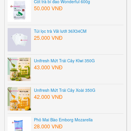
Cốt trà bí đao Wonderful 600g
50.000 VNĐ
Túi lọc trà Vải lưới 36X34CM
25.000 VNĐ
Unifresh Mứt Trái Cây KIwi 350G
43.000 VNĐ
Unifresh Mứt Trái Cây Xoài 350G
42.000 VNĐ
Phô Mai Bào Emborg Mozarella
28.000 VNĐ