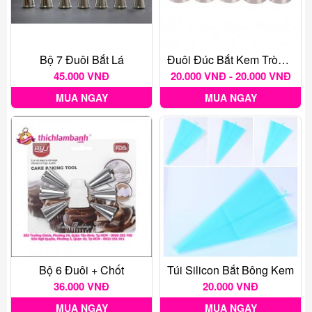
Bộ 7 Đuôi Bắt Lá
Đuôi Đúc Bắt Kem Tròn R2/3/4/6/8
45.000 VNĐ
20.000 VNĐ - 20.000 VNĐ
MUA NGAY
MUA NGAY
Bộ 6 Đuôi + Chốt
Túi Silicon Bắt Bông Kem
36.000 VNĐ
20.000 VNĐ
MUA NGAY
MUA NGAY