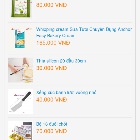
80.000 VNĐ
Whipping cream Sữa Tươi Chuyên Dụng Anchor
Easy Bakery Cream
165.000 VNĐ
Thìa silicon 20 đầu 30cm
30.000 VNĐ
Xẻng xúc bánh lưỡi vuông nhỏ
40.000 VNĐ
Bộ 16 đuôi chốt
70.000 VNĐ