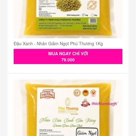
Đậu Xanh - Nhân Giảm Ngọt Phú Thương 1Kg
MUA NGAY CHỈ VỚI
79.000