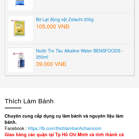
Bơ Lạt động vật Zelachi 200g
105.000 VNĐ
Nước Tro Tàu Alkaline Water BENSFOODS -
250ml
39.000 VNĐ
Thích Làm Bánh
Chuyên cung cấp dụng cụ làm bánh và nguyên liệu làm
bánh.
Facebook :
https://fb.com/thichlambanhchamcom
Giao hàng các quận tại Tp Hồ Chí Minh và tỉnh thành cả