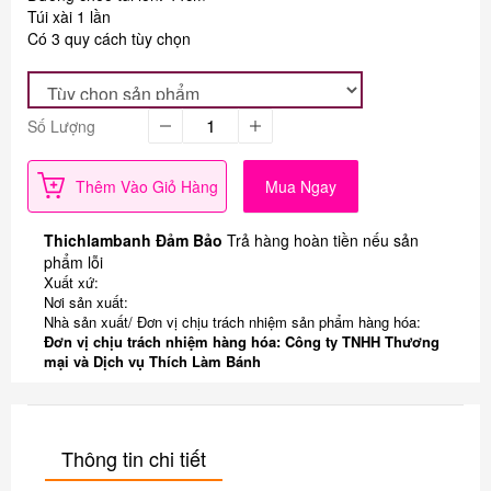
Túi xài 1 lần
Có 3 quy cách tùy chọn
Số Lượng
Thêm Vào Giỏ Hàng
Mua Ngay
Thichlambanh Đảm Bảo
Trả hàng hoàn tiền nếu sản
phẩm lỗi
Xuất xứ:
Nơi sản xuất:
Nhà sản xuất/ Đơn vị chịu trách nhiệm sản phẩm hàng hóa:
Đơn vị chịu trách nhiệm hàng hóa: Công ty TNHH Thương
mại và Dịch vụ Thích Làm Bánh
Thông tin chi tiết