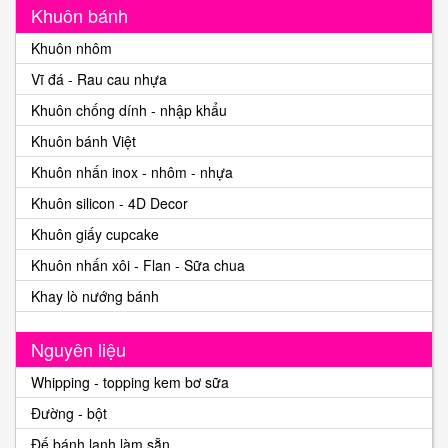
Khuôn bánh
Khuôn nhôm
Vĩ đá - Rau cau nhựa
Khuôn chống dính - nhập khẩu
Khuôn bánh Việt
Khuôn nhấn inox - nhôm - nhựa
Khuôn silicon - 4D Decor
Khuôn giấy cupcake
Khuôn nhấn xôi - Flan - Sữa chua
Khay lò nướng bánh
Nguyên liệu
Whipping - topping kem bơ sữa
Đường - bột
Đế bánh lạnh làm sẵn