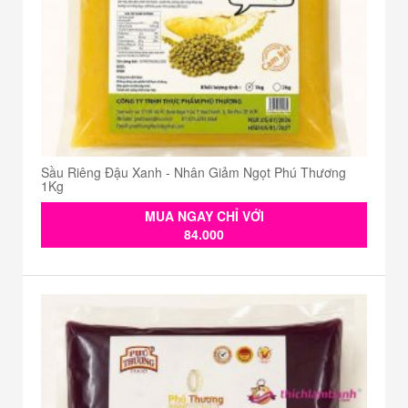
Sầu Riêng Đậu Xanh - Nhân Giảm Ngọt Phú Thương
1Kg
MUA NGAY CHỈ VỚI
84.000