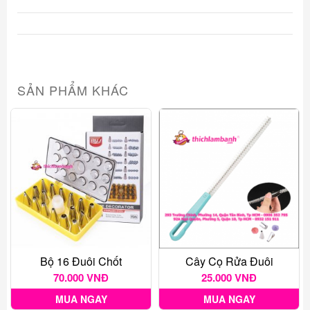
SẢN PHẨM KHÁC
Bộ 16 Đuôi Chốt
Cây Cọ Rửa Đuôi
70.000 VNĐ
25.000 VNĐ
MUA NGAY
MUA NGAY