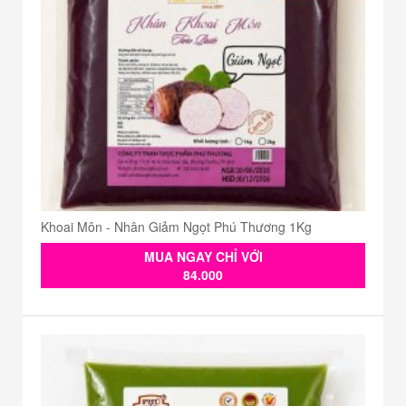
Khoai Môn - Nhân Giảm Ngọt Phú Thương 1Kg
MUA NGAY CHỈ VỚI
84.000