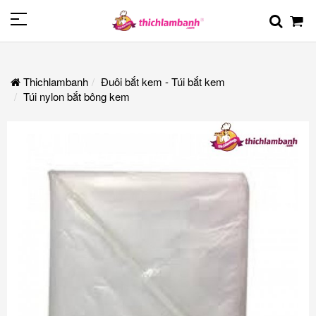
Thichlambanh
Đuôi bắt kem - Túi bắt kem
Túi nylon bắt bông kem