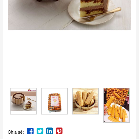
Chia sẻ: