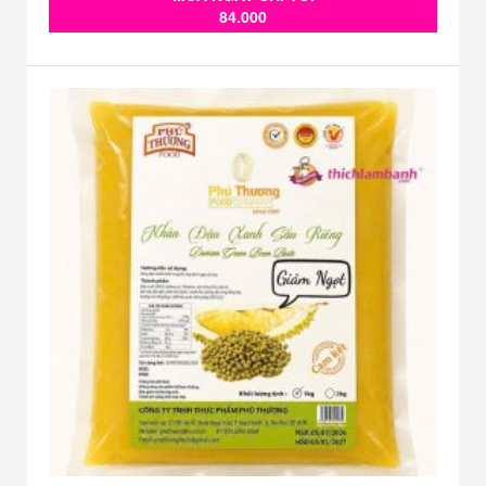
84.000