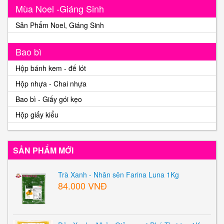
Mùa Noel -Giáng Sinh
Sản Phẩm Noel, Giáng Sinh
Bao bì
Hộp bánh kem - đế lót
Hộp nhựa - Chai nhựa
Bao bì - Giấy gói kẹo
Hộp giấy kiểu
SẢN PHẨM MỚI
Trà Xanh - Nhân sên Farina Luna 1Kg
84.000 VNĐ