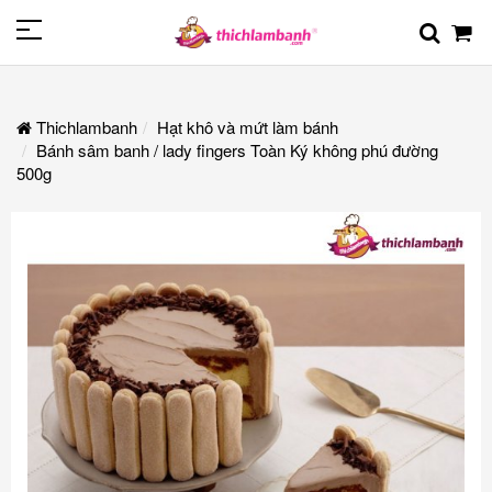
Thichlambanh
Hạt khô và mứt làm bánh
Bánh sâm banh / lady fingers Toàn Ký không phú đường
500g