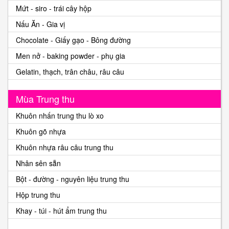
Mứt - siro - trái cây hộp
Nấu Ăn - Gia vị
Chocolate - Giấy gạo - Bông đường
Men nở - baking powder - phụ gia
Gelatin, thạch, trân châu, râu câu
Mùa Trung thu
Khuôn nhấn trung thu lò xo
Khuôn gõ nhựa
Khuôn nhựa râu câu trung thu
Nhân sên sẵn
Bột - đường - nguyên liệu trung thu
Hộp trung thu
Khay - túi - hút ẩm trung thu