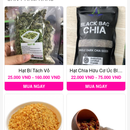
Hạt Bí Tách Vỏ
Hạt Chia Hữu Cơ Úc Black Bag
25.000 VNĐ - 160.000 VNĐ
22.000 VNĐ - 75.000 VNĐ
MUA NGAY
MUA NGAY