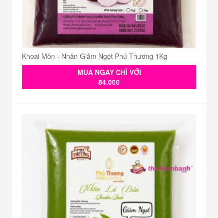
Khoai Môn - Nhân Giảm Ngọt Phú Thương 1Kg
MUA NGAY CHỈ VỚI
84.000