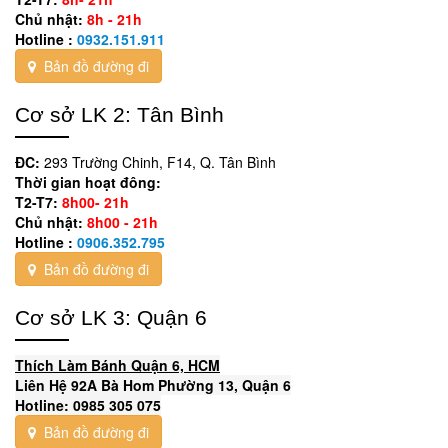
Chủ nhật:
8h - 21h
Hotline :
0932.151.911
Bản đồ đường đi
Cơ sở LK 2: Tân Bình
ĐC:
293 Trường Chinh, F14, Q. Tân Bình
Thời gian hoạt đông:
T2-T7:
8h00- 21h
Chủ nhật:
8h00 - 21h
Hotline :
0906.352.795
Bản đồ đường đi
Cơ sở LK 3: Quận 6
Thích Làm Bánh Quận 6, HCM
Liên Hệ 92A Bà Hom Phường 13, Quận 6
Hotline: 0985 305 075
Bản đồ đường đi