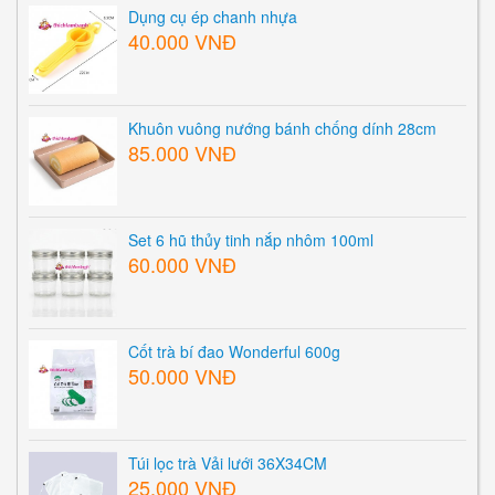
Dụng cụ ép chanh nhựa
40.000 VNĐ
Khuôn vuông nướng bánh chống dính 28cm
85.000 VNĐ
Set 6 hũ thủy tinh nắp nhôm 100ml
60.000 VNĐ
Cốt trà bí đao Wonderful 600g
50.000 VNĐ
Túi lọc trà Vải lưới 36X34CM
25.000 VNĐ