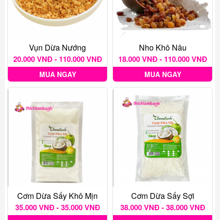
Vụn Dừa Nướng
Nho Khô Nâu
20.000 VNĐ - 110.000 VNĐ
18.000 VNĐ - 110.000 VNĐ
MUA NGAY
MUA NGAY
Cơm Dừa Sấy Khô Mịn
Cơm Dừa Sấy Sợi
35.000 VNĐ - 35.000 VNĐ
38.000 VNĐ - 38.000 VNĐ