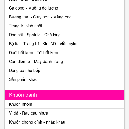
Ca đong - Muỗng đo lường
Baking mat - Giấy nến - Màng bọc
Trang trí sinh nhật
Dao cắt - Spatula - Chà láng
Bộ tỉa - Trang trí - Kim 3D - Viền nylon
Đuôi bắt kem - Túi bắt kem
Cân điện tử - Máy đánh trứng
Dụng cụ nhà bếp
Sản phẩm khác
Khuôn bánh
Khuôn nhôm
Vĩ đá - Rau cau nhựa
Khuôn chống dính - nhập khẩu