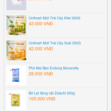
Unifresh Mứt Trái Cây KIwi 350G
43.000 VNĐ
Unifresh Mứt Trái Cây Xoài 350G
42.000 VNĐ
Phô Mai Bào Emborg Mozarella
28.000 VNĐ
Bơ Lạt động vật Zelachi 200g
105.000 VNĐ