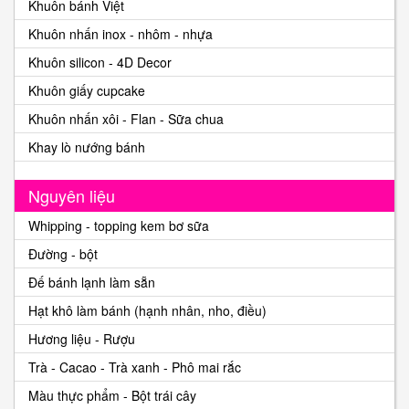
Khuôn bánh Việt
Khuôn nhấn inox - nhôm - nhựa
Khuôn silicon - 4D Decor
Khuôn giấy cupcake
Khuôn nhấn xôi - Flan - Sữa chua
Khay lò nướng bánh
Nguyên liệu
Whipping - topping kem bơ sữa
Đường - bột
Đế bánh lạnh làm sẵn
Hạt khô làm bánh (hạnh nhân, nho, điều)
Hương liệu - Rượu
Trà - Cacao - Trà xanh - Phô mai rắc
Màu thực phẩm - Bột trái cây