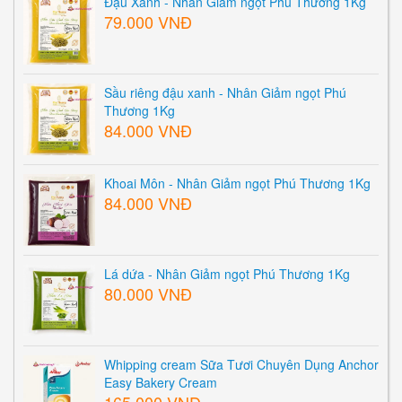
Đậu Xanh - Nhân Giảm ngọt Phú Thương 1Kg
79.000 VNĐ
Sầu riêng đậu xanh - Nhân Giảm ngọt Phú
Thương 1Kg
84.000 VNĐ
Khoai Môn - Nhân Giảm ngọt Phú Thương 1Kg
84.000 VNĐ
Lá dứa - Nhân Giảm ngọt Phú Thương 1Kg
80.000 VNĐ
Whipping cream Sữa Tươi Chuyên Dụng Anchor
Easy Bakery Cream
165.000 VNĐ