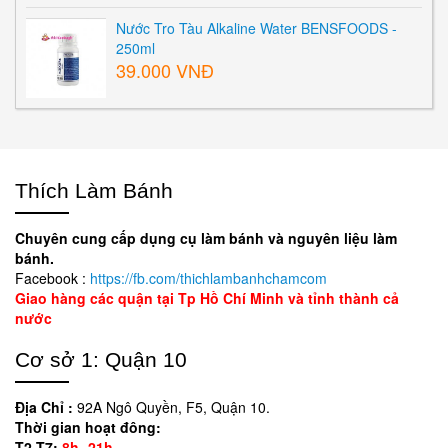
Nước Tro Tàu Alkaline Water BENSFOODS -
250ml
39.000 VNĐ
Thích Làm Bánh
Chuyên cung cấp dụng cụ làm bánh và nguyên liệu làm
bánh.
Facebook :
https://fb.com/thichlambanhchamcom
Giao hàng các quận tại Tp Hồ Chí Minh và tỉnh thành cả
nước
Cơ sở 1: Quận 10
Địa Chỉ :
92A Ngô Quyền, F5, Quận 10.
Thời gian hoạt đông:
T2-T7:
8h- 21h