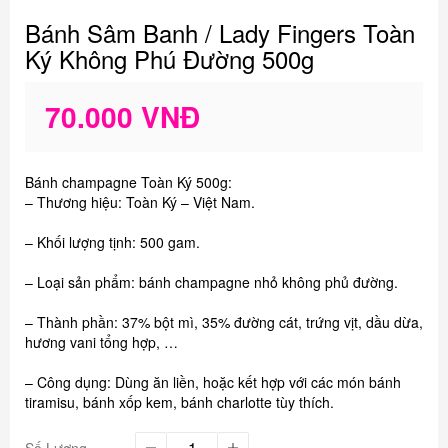
Bánh Sâm Banh / Lady Fingers Toàn
Ký Không Phú Đường 500g
70.000 VNĐ
Bánh champagne Toàn Ký 500g:
– Thương hiệu: Toàn Ký – Việt Nam.
– Khối lượng tịnh: 500 gam.
– Loại sản phẩm: bánh champagne nhỏ không phủ đường.
– Thành phần: 37% bột mì, 35% đường cát, trứng vịt, dầu dừa,
hương vani tổng hợp, …
– Công dụng: Dùng ăn liền, hoặc kết hợp với các món bánh
tiramisu, bánh xốp kem, bánh charlotte tùy thích.
Số Lượng