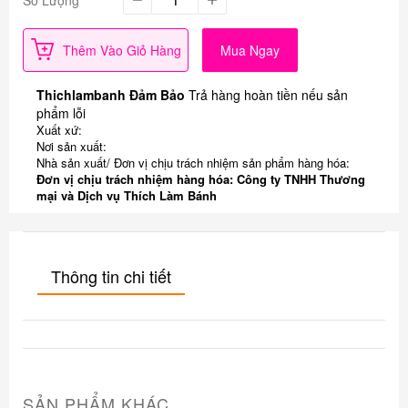
Thêm Vào Giỏ Hàng
Mua Ngay
Thichlambanh Đảm Bảo
Trả hàng hoàn tiền nếu sản
phẩm lỗi
Xuất xứ:
Nơi sản xuất:
Nhà sản xuất/ Đơn vị chịu trách nhiệm sản phẩm hàng hóa:
Đơn vị chịu trách nhiệm hàng hóa: Công ty TNHH Thương
mại và Dịch vụ Thích Làm Bánh
Thông tin chi tiết
SẢN PHẨM KHÁC