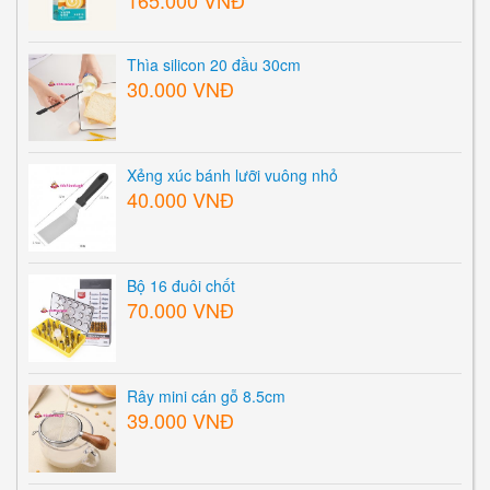
Thìa silicon 20 đầu 30cm
30.000 VNĐ
Xẻng xúc bánh lưỡi vuông nhỏ
40.000 VNĐ
Bộ 16 đuôi chốt
70.000 VNĐ
Rây mini cán gỗ 8.5cm
39.000 VNĐ