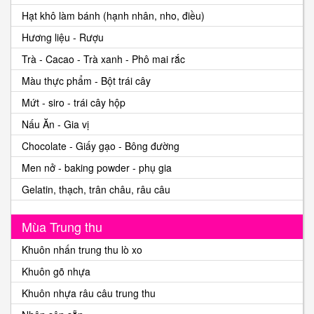
Hạt khô làm bánh (hạnh nhân, nho, điều)
Hương liệu - Rượu
Trà - Cacao - Trà xanh - Phô mai rắc
Màu thực phẩm - Bột trái cây
Mứt - siro - trái cây hộp
Nấu Ăn - Gia vị
Chocolate - Giấy gạo - Bông đường
Men nở - baking powder - phụ gia
Gelatin, thạch, trân châu, râu câu
Mùa Trung thu
Khuôn nhấn trung thu lò xo
Khuôn gõ nhựa
Khuôn nhựa râu câu trung thu