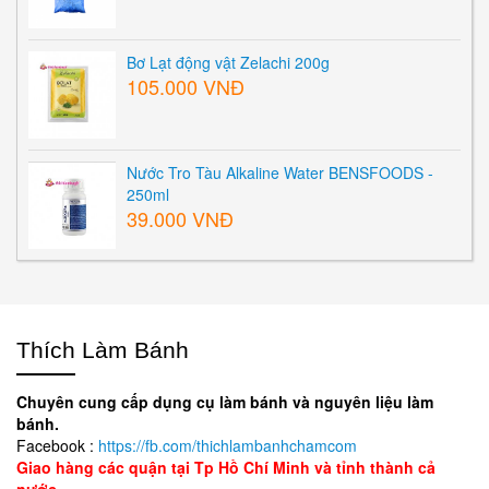
Bơ Lạt động vật Zelachi 200g
105.000 VNĐ
Nước Tro Tàu Alkaline Water BENSFOODS -
250ml
39.000 VNĐ
Thích Làm Bánh
Chuyên cung cấp dụng cụ làm bánh và nguyên liệu làm
bánh.
Facebook :
https://fb.com/thichlambanhchamcom
Giao hàng các quận tại Tp Hồ Chí Minh và tỉnh thành cả
nước