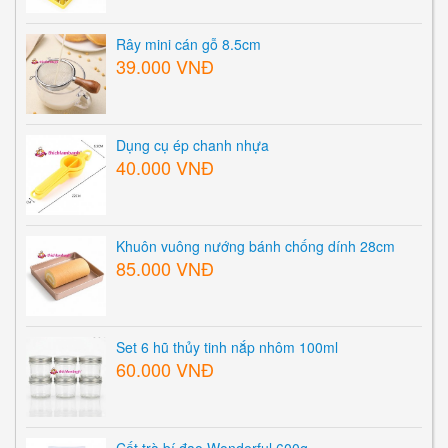
Rây mini cán gỗ 8.5cm
39.000 VNĐ
Dụng cụ ép chanh nhựa
40.000 VNĐ
Khuôn vuông nướng bánh chống dính 28cm
85.000 VNĐ
Set 6 hũ thủy tinh nắp nhôm 100ml
60.000 VNĐ
Cốt trà bí đao Wonderful 600g