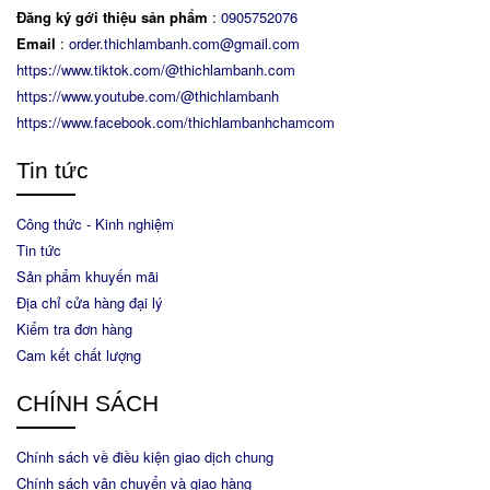
Đăng ký gới thiệu sản phẩm
:
0905752076
Email
:
order.thichlambanh.com@gmail.com
https://www.tiktok.com/@thichlambanh.com
https://www.youtube.com/@thichlambanh
https://www.facebook.com/thichlambanhchamcom
Tin tức
Công thức - Kinh nghiệm
Tin tức
Sản phẩm khuyến mãi
Địa chỉ cửa hàng đại lý
Kiểm tra đơn hàng
Cam kết chất lượng
CHÍNH SÁCH
Chính sách về điều kiện giao dịch chung
Chính sách vận chuyển và giao hàng