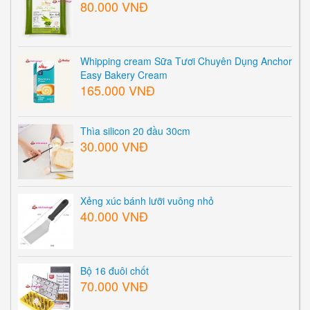
80.000 VNĐ
Whipping cream Sữa Tươi Chuyên Dụng Anchor
Easy Bakery Cream
165.000 VNĐ
Thìa silicon 20 đầu 30cm
30.000 VNĐ
Xẻng xúc bánh lưỡi vuông nhỏ
40.000 VNĐ
Bộ 16 đuôi chốt
70.000 VNĐ