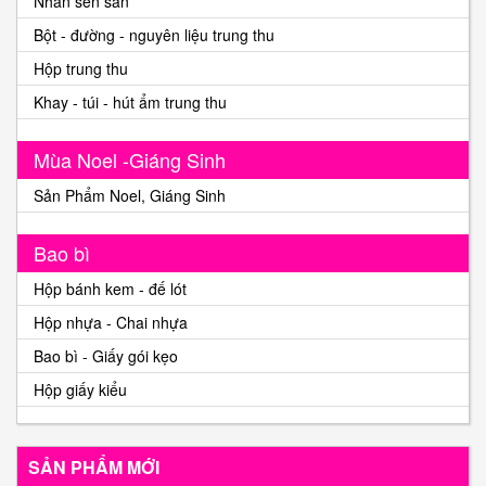
Nhân sên sẵn
Bột - đường - nguyên liệu trung thu
Hộp trung thu
Khay - túi - hút ẩm trung thu
Mùa Noel -Giáng Sinh
Sản Phẩm Noel, Giáng Sinh
Bao bì
Hộp bánh kem - đế lót
Hộp nhựa - Chai nhựa
Bao bì - Giấy gói kẹo
Hộp giấy kiểu
SẢN PHẨM MỚI