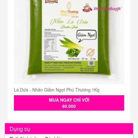
Lá Dứa - Nhân Giảm Ngọt Phú Thương 1Kg
MUA NGAY CHỈ VỚI
80.000
Dụng cụ