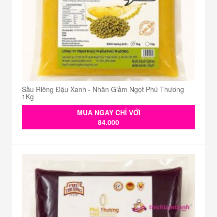
Sầu Riêng Đậu Xanh - Nhân Giảm Ngọt Phú Thương
1Kg
MUA NGAY CHỈ VỚI
84.000