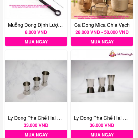
Muỗng Đong Định Lượng 10g
Ca Đong Mica Chia Vạch
8.000 VNĐ
28.000 VNĐ - 50.000 VNĐ
MUA NGAY
MUA NGAY
Ly Đong Pha Chế Hai Đầu 20/30 Cc
Ly Đong Pha Chế Hai Đầu Inox 20/40 Cc
33.000 VNĐ
36.000 VNĐ
MUA NGAY
MUA NGAY