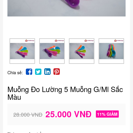
Chia sẻ:
Muỗng Đo Lường 5 Muỗng G/ml Sắc
Màu
25.000 VNĐ
28.000 VNĐ
11% GIẢM