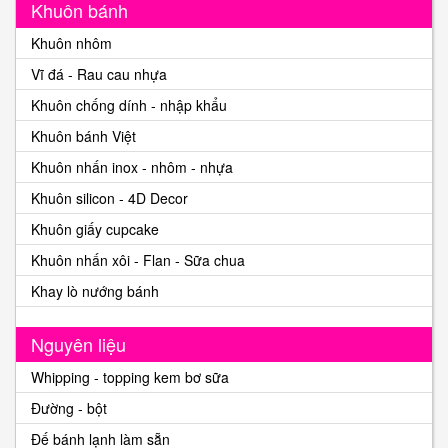
Khuôn bánh
Khuôn nhôm
Vĩ đá - Rau cau nhựa
Khuôn chống dính - nhập khẩu
Khuôn bánh Việt
Khuôn nhấn inox - nhôm - nhựa
Khuôn silicon - 4D Decor
Khuôn giấy cupcake
Khuôn nhấn xôi - Flan - Sữa chua
Khay lò nướng bánh
Nguyên liệu
Whipping - topping kem bơ sữa
Đường - bột
Đế bánh lạnh làm sẵn