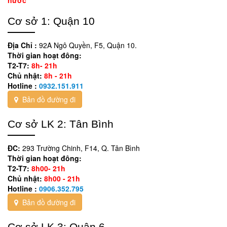
Cơ sở 1: Quận 10
Địa Chỉ :
92A Ngô Quyền, F5, Quận 10.
Thời gian hoạt đông:
T2-T7:
8h- 21h
Chủ nhật:
8h - 21h
Hotline :
0932.151.911
Bản đồ đường đi
Cơ sở LK 2: Tân Bình
ĐC:
293 Trường Chinh, F14, Q. Tân Bình
Thời gian hoạt đông:
T2-T7:
8h00- 21h
Chủ nhật:
8h00 - 21h
Hotline :
0906.352.795
Bản đồ đường đi
Cơ sở LK 3: Quận 6