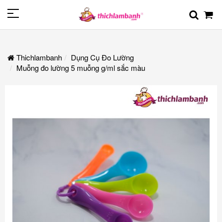
Thichlambanh
Dụng Cụ Đo Lường
Muỗng đo lường 5 muỗng g/ml sắc màu