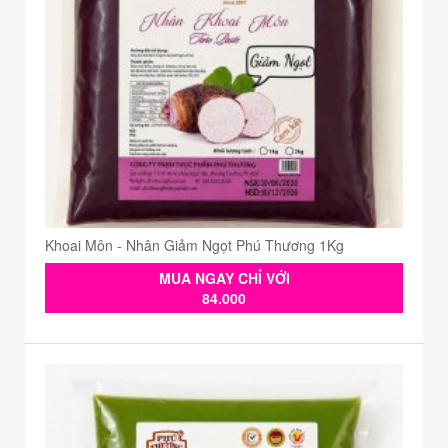
Khoai Môn - Nhân Giảm Ngọt Phú Thương 1Kg
MUA NGAY CHỈ VỚI
84.000