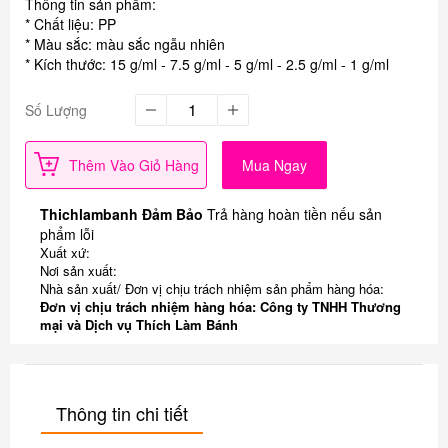
Thông tin sản phẩm:
* Chất liệu: PP
* Màu sắc: màu sắc ngẫu nhiên
* Kích thước: 15 g/ml - 7.5 g/ml - 5 g/ml - 2.5 g/ml - 1 g/ml
Số Lượng
Thêm Vào Giỏ Hàng
Mua Ngay
Thichlambanh Đảm Bảo
Trả hàng hoàn tiền nếu sản
phẩm lỗi
Xuất xứ:
Nơi sản xuất:
Nhà sản xuất/ Đơn vị chịu trách nhiệm sản phẩm hàng hóa:
Đơn vị chịu trách nhiệm hàng hóa: Công ty TNHH Thương
mại và Dịch vụ Thích Làm Bánh
Thông tin chi tiết