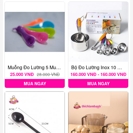
Muỗng Đo Lường 5 Muỗng G/ml Sắc Màu
Bộ Đo Lường Inox 10 Muỗng Tsp/cup
25.000 VNĐ
160.000 VNĐ - 160.000 VNĐ
28.000 VNĐ
MUA NGAY
MUA NGAY