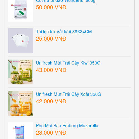
50.000 VNĐ
Túi lọc trà Vải lưới 36X34CM
25.000 VNĐ
Unifresh Mứt Trái Cây KIwi 350G
43.000 VNĐ
Unifresh Mứt Trái Cây Xoài 350G
42.000 VNĐ
Phô Mai Bào Emborg Mozarella
28.000 VNĐ