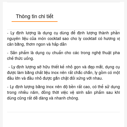
Thông tin chi tiết
- Ly định lượng là dụng cụ dùng để định lượng thành phần
nguyên liệu của món cocktail sao cho ly cocktail có hương vị
cân bằng, thơm ngon và hấp dẫn
- Sản phẩm là dụng cụ chuẩn cho các trong nghệ thuật pha
chế thức uống.
- Ly định lượng sỡ hữu thiết kế nhỏ gọn và đẹp mắt, dụng cụ
được làm bằng chất liệu inox nên rất chắc chắn, ly gồm có một
đầu lớn và đầu nhỏ được gắn chặt đối xứng với nhau.
- Ly định lượng bằng inox nên độ bền rất cao, có thể sử dụng
trong nhiều năm, đồng thời việc vệ sinh sản phẩm sau khi
dùng cũng rất dễ dàng và nhanh chóng.