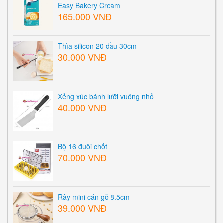
Easy Bakery Cream
165.000 VNĐ
Thìa silicon 20 đầu 30cm
30.000 VNĐ
Xẻng xúc bánh lưỡi vuông nhỏ
40.000 VNĐ
Bộ 16 đuôi chốt
70.000 VNĐ
Rây mini cán gỗ 8.5cm
39.000 VNĐ