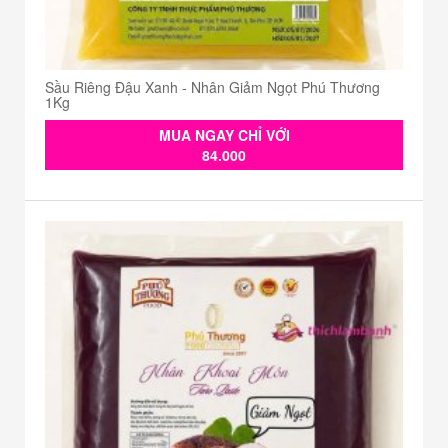
Sầu Riêng Đậu Xanh - Nhân Giảm Ngọt Phú Thương
1Kg
MUA NGAY CHỈ VỚI
84.000