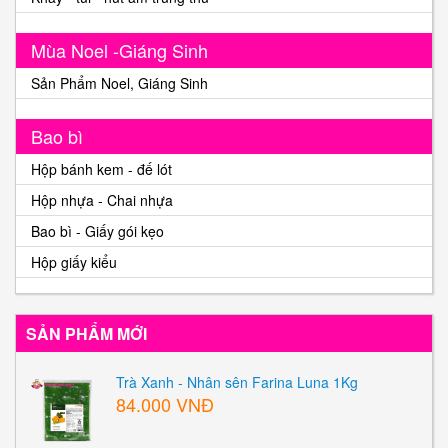
Mùa Noel -Giáng Sinh
Sản Phẩm Noel, Giáng Sinh
Bao bì
Hộp bánh kem - đế lót
Hộp nhựa - Chai nhựa
Bao bì - Giấy gói kẹo
Hộp giấy kiểu
SẢN PHẨM MỚI
Trà Xanh - Nhân sên Farina Luna 1Kg
84.000 VNĐ