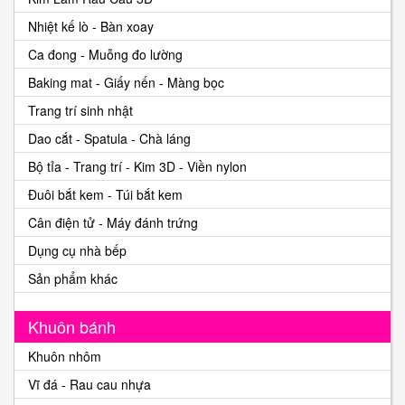
Nhiệt kế lò - Bàn xoay
Ca đong - Muỗng đo lường
Baking mat - Giấy nến - Màng bọc
Trang trí sinh nhật
Dao cắt - Spatula - Chà láng
Bộ tỉa - Trang trí - Kim 3D - Viền nylon
Đuôi bắt kem - Túi bắt kem
Cân điện tử - Máy đánh trứng
Dụng cụ nhà bếp
Sản phẩm khác
Khuôn bánh
Khuôn nhôm
Vĩ đá - Rau cau nhựa