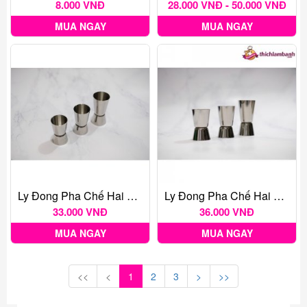
8.000 VNĐ
28.000 VNĐ - 50.000 VNĐ
MUA NGAY
MUA NGAY
Ly Đong Pha Chế Hai Đầu 20/30 Cc
Ly Đong Pha Chế Hai Đầu Inox 20/40 Cc
33.000 VNĐ
36.000 VNĐ
MUA NGAY
MUA NGAY
<<
<
1
2
3
>
>>