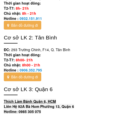
Thời gian hoạt đông:
T2-T7:
8h- 21h
Chủ nhật:
8h - 21h
Hotline :
0932.151.911
Bản đồ đường đi
Cơ sở LK 2: Tân Bình
ĐC:
293 Trường Chinh, F14, Q. Tân Bình
Thời gian hoạt đông:
T2-T7:
8h00- 21h
Chủ nhật:
8h00 - 21h
Hotline :
0906.352.795
Bản đồ đường đi
Cơ sở LK 3: Quận 6
Thích Làm Bánh Quận 6, HCM
Liên Hệ 92A Bà Hom Phường 13, Quận 6
Hotline: 0985 305 075