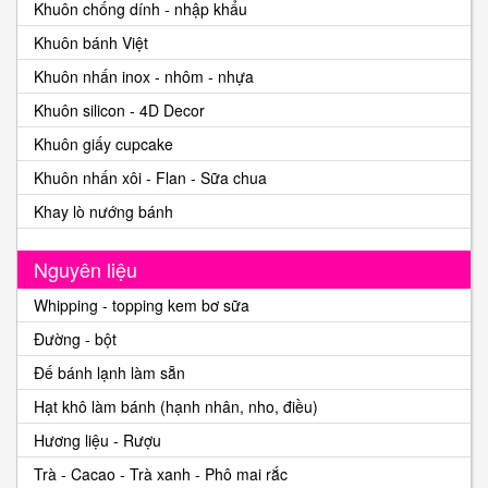
Khuôn chống dính - nhập khẩu
Khuôn bánh Việt
Khuôn nhấn inox - nhôm - nhựa
Khuôn silicon - 4D Decor
Khuôn giấy cupcake
Khuôn nhấn xôi - Flan - Sữa chua
Khay lò nướng bánh
Nguyên liệu
Whipping - topping kem bơ sữa
Đường - bột
Đế bánh lạnh làm sẵn
Hạt khô làm bánh (hạnh nhân, nho, điều)
Hương liệu - Rượu
Trà - Cacao - Trà xanh - Phô mai rắc