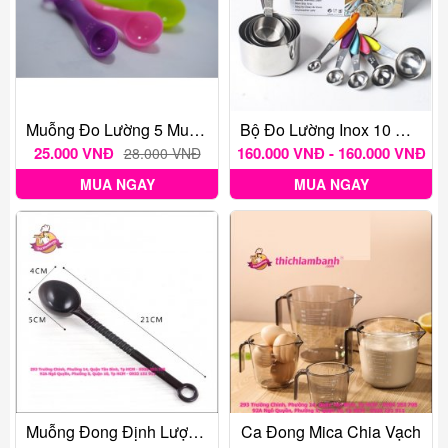
Muỗng Đo Lường 5 Muỗng G/ml Sắc Màu
Bộ Đo Lường Inox 10 Muỗng Tsp/cup
25.000 VNĐ
160.000 VNĐ - 160.000 VNĐ
28.000 VNĐ
MUA NGAY
MUA NGAY
Muỗng Đong Định Lượng 10g
Ca Đong Mica Chia Vạch