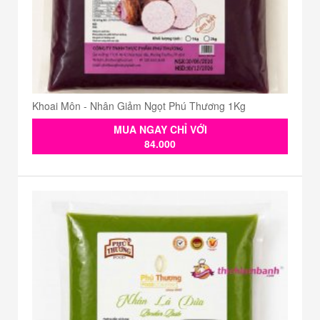
Khoai Môn - Nhân Giảm Ngọt Phú Thương 1Kg
MUA NGAY CHỈ VỚI
84.000