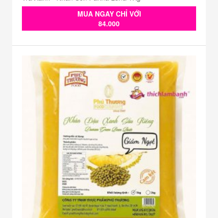
MUA NGAY CHỈ VỚI
84.000