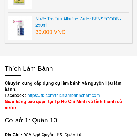
Nước Tro Tàu Alkaline Water BENSFOODS -
250ml
39.000 VNĐ
Thích Làm Bánh
Chuyên cung cấp dụng cụ làm bánh và nguyên liệu làm
bánh.
Facebook :
https://fb.com/thichlambanhchamcom
Giao hàng các quận tại Tp Hồ Chí Minh và tỉnh thành cả
nước
Cơ sở 1: Quận 10
Địa Chỉ :
92A Ngô Quyền, F5, Quận 10.