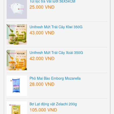
Túi lọc trà Vải lưới 36X34CM
25.000 VNĐ
Unifresh Mứt Trái Cây KIwi 350G
43.000 VNĐ
Unifresh Mứt Trái Cây Xoài 350G
42.000 VNĐ
Phô Mai Bào Emborg Mozarella
28.000 VNĐ
Bơ Lạt động vật Zelachi 200g
105.000 VNĐ