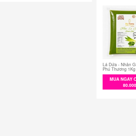
Lá Dứa - Nhân G
Phú Thương 1Kg
MUA NGAY C
80.00