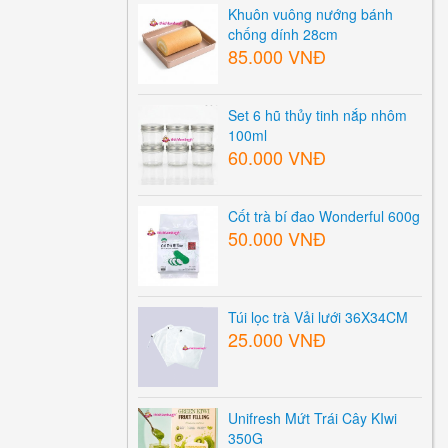
Khuôn vuông nướng bánh
chống dính 28cm
85.000 VNĐ
Set 6 hũ thủy tinh nắp nhôm
100ml
60.000 VNĐ
Cốt trà bí đao Wonderful 600g
50.000 VNĐ
Túi lọc trà Vải lưới 36X34CM
25.000 VNĐ
Unifresh Mứt Trái Cây KIwi
350G