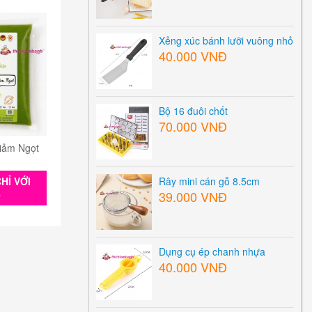
Xẻng xúc bánh lưỡi vuông nhỏ
40.000 VNĐ
Bộ 16 đuôi chốt
70.000 VNĐ
iảm Ngọt
HỈ VỚI
Rây mini cán gỗ 8.5cm
39.000 VNĐ
0
Dụng cụ ép chanh nhựa
40.000 VNĐ