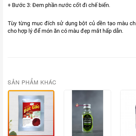
+ Bước 3: Đem phần nước cốt đi chế biến.
Tùy từng mục đích sử dụng bột củ dền tạo màu ch
cho hợp lý để món ăn có màu đẹp mắt hấp dẫn.
SẢN PHẨM KHÁC