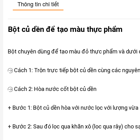
Thông tin chi tiết
Bột củ dền để tạo màu thực phẩm
Bột chuyên dùng để tạo màu đỏ thực phẩm và dưới đ
Cách 1: Trộn trực tiếp bột củ dền cùng các nguyê
Cách 2: Hòa nước cốt bột củ dền
+ Bước 1: Bột củ dền hòa với nước lọc với lượng vừa
+ Bước 2: Sau đó lọc qua khăn xô (lọc qua rây) cho 