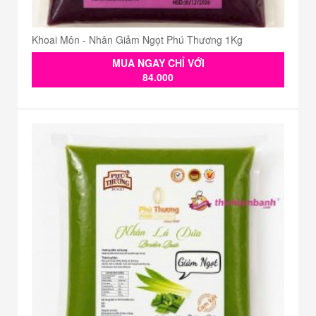
Khoai Môn - Nhân Giảm Ngọt Phú Thương 1Kg
MUA NGAY CHỈ VỚI
84.000