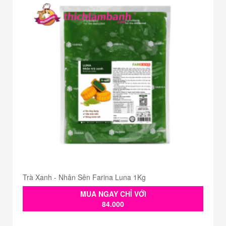
Trà Xanh - Nhân Sên Farina Luna 1Kg
MUA NGAY CHỈ VỚI
84.000