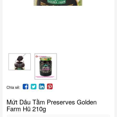
Chia sẻ:
Mứt Dâu Tằm Preserves Golden
Farm Hũ 210g