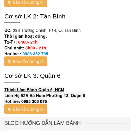
Bản đồ đường đi
Cơ sở LK 2: Tân Bình
ĐC:
293 Trường Chinh, F14, Q. Tân Bình
Thời gian hoạt đông:
T2-T7:
8h00- 21h
Chủ nhật:
8h00 - 21h
Hotline :
0906.352.795
Bản đồ đường đi
Cơ sở LK 3: Quận 6
Thích Làm Bánh Quận 6, HCM
Liên Hệ 92A Bà Hom Phường 13, Quận 6
Hotline: 0985 305 075
Bản đồ đường đi
BLOG HƯỚNG DẪN LÀM BÁNH