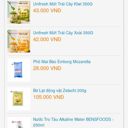
Unifresh Mứt Trái Cây KIwi 350G
43.000 VNĐ
Unifresh Mứt Trái Cây Xoài 350G
42.000 VNĐ
Phô Mai Bào Emborg Mozarella
28.000 VNĐ
Bơ Lạt động vật Zelachi 200g
105.000 VNĐ
Nước Tro Tàu Alkaline Water BENSFOODS -
250ml