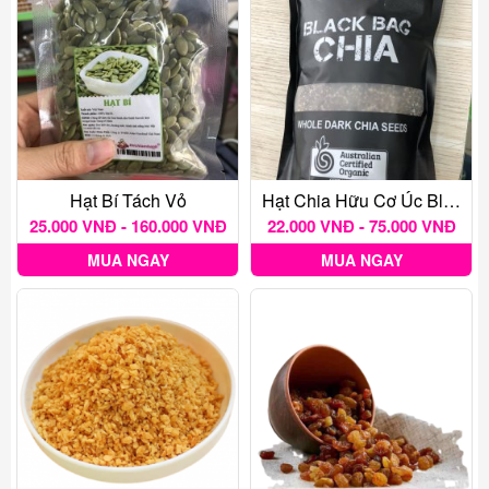
Hạt Bí Tách Vỏ
Hạt Chia Hữu Cơ Úc Black Bag
25.000 VNĐ - 160.000 VNĐ
22.000 VNĐ - 75.000 VNĐ
MUA NGAY
MUA NGAY