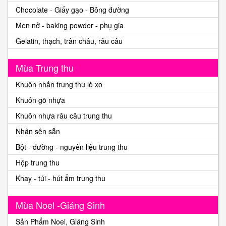
Chocolate - Giấy gạo - Bông đường
Men nở - baking powder - phụ gia
Gelatin, thạch, trân châu, râu câu
Mùa Trung thu
Khuôn nhấn trung thu lò xo
Khuôn gõ nhựa
Khuôn nhựa râu câu trung thu
Nhân sên sẵn
Bột - đường - nguyên liệu trung thu
Hộp trung thu
Khay - túi - hút ẩm trung thu
Mùa Noel -Giáng Sinh
Sản Phẩm Noel, Giáng Sinh