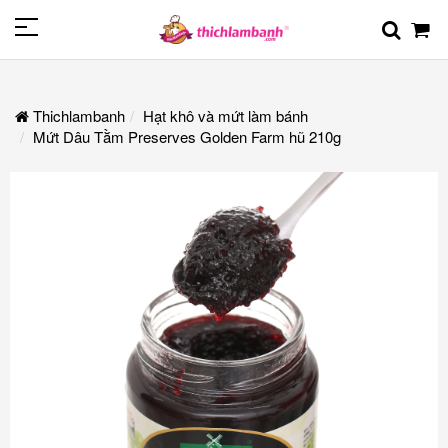
Thichlambanh
Hạt khô và mứt làm bánh
Mứt Dâu Tằm Preserves Golden Farm hũ 210g