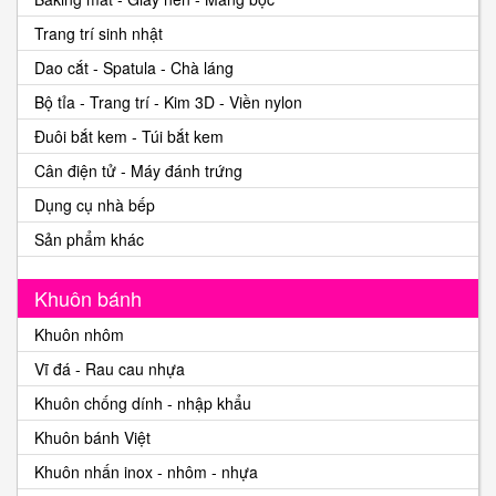
Trang trí sinh nhật
Dao cắt - Spatula - Chà láng
Bộ tỉa - Trang trí - Kim 3D - Viền nylon
Đuôi bắt kem - Túi bắt kem
Cân điện tử - Máy đánh trứng
Dụng cụ nhà bếp
Sản phẩm khác
Khuôn bánh
Khuôn nhôm
Vĩ đá - Rau cau nhựa
Khuôn chống dính - nhập khẩu
Khuôn bánh Việt
Khuôn nhấn inox - nhôm - nhựa