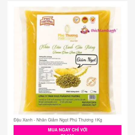
Đậu Xanh - Nhân Giảm Ngọt Phú Thương 1Kg
MUA NGAY CHỈ VỚI