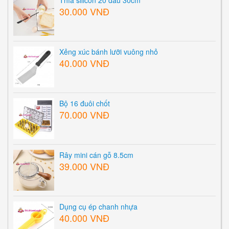
30.000 VNĐ
Xẻng xúc bánh lưỡi vuông nhỏ
40.000 VNĐ
Bộ 16 đuôi chốt
70.000 VNĐ
Rây mini cán gỗ 8.5cm
39.000 VNĐ
Dụng cụ ép chanh nhựa
40.000 VNĐ