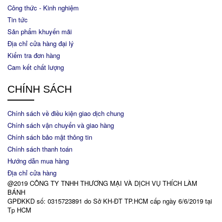
Công thức - Kinh nghiệm
Tin tức
Sản phẩm khuyến mãi
Địa chỉ cửa hàng đại lý
Kiểm tra đơn hàng
Cam kết chất lượng
CHÍNH SÁCH
Chính sách về điều kiện giao dịch chung
Chính sách vận chuyển và giao hàng
Chính sách bảo mật thông tin
Chính sách thanh toán
Hướng dẫn mua hàng
Địa chỉ cửa hàng
@2019 CÔNG TY TNHH THƯƠNG MẠI VÀ DỊCH VỤ THÍCH LÀM
BÁNH
GPĐKKD số: 0315723891 do Sở KH-ĐT TP.HCM cấp ngày 6/6/2019 tại
Tp HCM