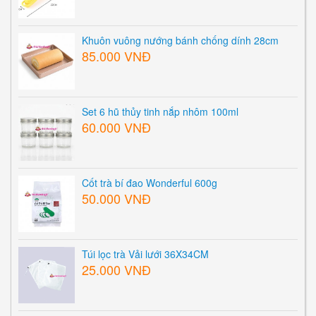
Khuôn vuông nướng bánh chống dính 28cm
85.000 VNĐ
Set 6 hũ thủy tinh nắp nhôm 100ml
60.000 VNĐ
Cốt trà bí đao Wonderful 600g
50.000 VNĐ
Túi lọc trà Vải lưới 36X34CM
25.000 VNĐ