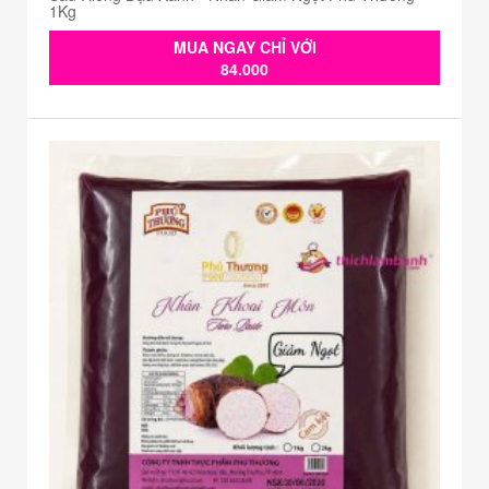
1Kg
MUA NGAY CHỈ VỚI
84.000