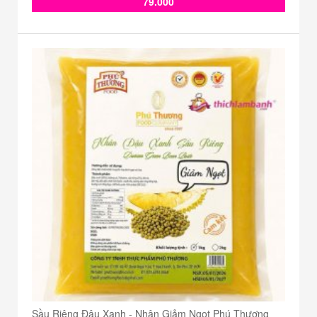
79.000
Sầu Riêng Đậu Xanh - Nhân Giảm Ngọt Phú Thương