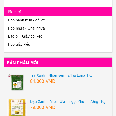
Bao bì
Hộp bánh kem - đế lót
Hộp nhựa - Chai nhựa
Bao bì - Giấy gói kẹo
Hộp giấy kiểu
SẢN PHẨM MỚI
Trà Xanh - Nhân sên Farina Luna 1Kg
84.000 VNĐ
Đậu Xanh - Nhân Giảm ngọt Phú Thương 1Kg
79.000 VNĐ