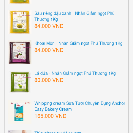
Sầu riêng đậu xanh - Nhân Giảm ngọt Phú
Thương 1Kg
84.000 VNĐ
Khoai Môn - Nhân Giảm ngọt Phú Thương 1Kg
84.000 VNĐ
Lá dứa - Nhân Giảm ngọt Phú Thương 1Kg
80.000 VNĐ
Whipping cream Sữa Tươi Chuyên Dụng Anchor
Easy Bakery Cream
165.000 VNĐ
Thìa silicon 20 đầu 30cm