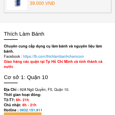
39.000 VNĐ
Thích Làm Bánh
Chuyên cung cấp dụng cụ làm bánh và nguyên liệu làm
bánh.
Facebook :
https://fb.com/thichlambanhchamcom
Giao hàng các quận tại Tp Hồ Chí Minh và tỉnh thành cả
nước
Cơ sở 1: Quận 10
Địa Chỉ :
92A Ngô Quyền, F5, Quận 10.
Thời gian hoạt đông:
T2-T7:
8h- 21h
Chủ nhật:
8h - 21h
Hotline :
0932.151.911