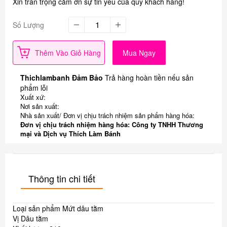
Xin trân trọng cảm ơn sự tin yêu của quý khách hàng!
Số Lượng
Thêm Vào Giỏ Hàng
Mua Ngay
Thichlambanh Đảm Bảo
Trả hàng hoàn tiền nếu sản
phẩm lỗi
Xuất xứ:
Nơi sản xuất:
Nhà sản xuất/ Đơn vị chịu trách nhiệm sản phẩm hàng hóa:
Đơn vị chịu trách nhiệm hàng hóa: Công ty TNHH Thương
mại và Dịch vụ Thích Làm Bánh
Thông tin chi tiết
Loại sản phẩm Mứt dâu tằm
Vị Dâu tằm