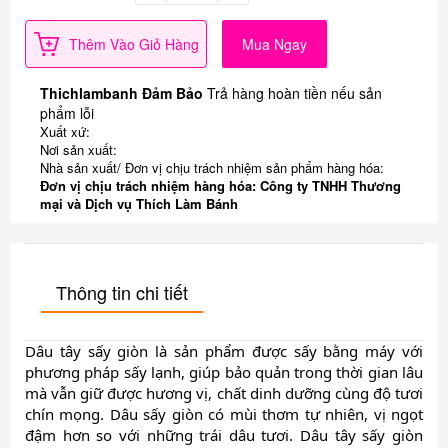
Thêm Vào Giỏ Hàng
Mua Ngay
Thichlambanh Đảm Bảo
Trả hàng hoàn tiền nếu sản
phẩm lỗi
Xuất xứ:
Nơi sản xuất:
Nhà sản xuất/ Đơn vị chịu trách nhiệm sản phẩm hàng hóa:
Đơn vị chịu trách nhiệm hàng hóa: Công ty TNHH Thương
mại và Dịch vụ Thích Làm Bánh
Thông tin chi tiết
Dâu tây sấy giòn là sản phẩm được sấy bằng máy với 
phương pháp sấy lạnh, giúp bảo quản trong thời gian lâu 
mà vẫn giữ được hương vị, chất dinh dưỡng cùng độ tươi 
chín mọng. Dâu sấy giòn có mùi thơm tự nhiên, vị ngọt 
đậm hơn so với những trái dâu tươi. Dâu tây sấy giòn 