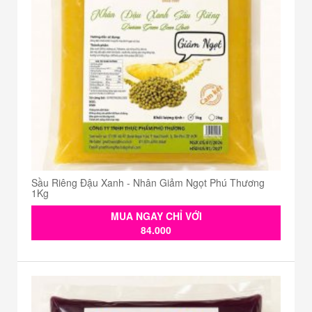
Sầu Riêng Đậu Xanh - Nhân Giảm Ngọt Phú Thương
1Kg
MUA NGAY CHỈ VỚI
84.000