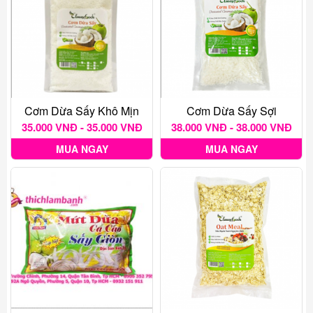
Cơm Dừa Sấy Khô Mịn
Cơm Dừa Sấy Sợi
35.000 VNĐ - 35.000 VNĐ
38.000 VNĐ - 38.000 VNĐ
MUA NGAY
MUA NGAY