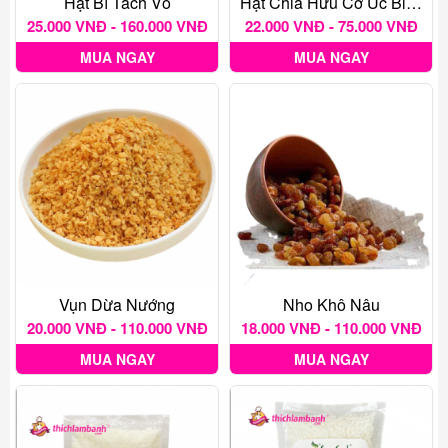
Hạt Bí Tách Vỏ
Hạt Chia Hữu Cơ Úc Black Bag
25.000 VNĐ - 160.000 VNĐ
22.000 VNĐ - 75.000 VNĐ
MUA NGAY
MUA NGAY
Vụn Dừa Nướng
Nho Khô Nâu
20.000 VNĐ - 110.000 VNĐ
18.000 VNĐ - 110.000 VNĐ
MUA NGAY
MUA NGAY