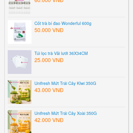
Cốt trà bí đao Wonderful 600g
50.000 VNĐ
Túi lọc trà Vải lưới 36X34CM
25.000 VNĐ
Unifresh Mứt Trái Cây KIwi 350G
43.000 VNĐ
Unifresh Mứt Trái Cây Xoài 350G
42.000 VNĐ