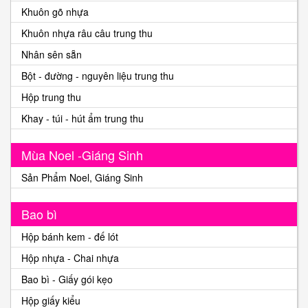
Khuôn gõ nhựa
Khuôn nhựa râu câu trung thu
Nhân sên sẵn
Bột - đường - nguyên liệu trung thu
Hộp trung thu
Khay - túi - hút ẩm trung thu
Mùa Noel -Giáng Sinh
Sản Phẩm Noel, Giáng Sinh
Bao bì
Hộp bánh kem - đế lót
Hộp nhựa - Chai nhựa
Bao bì - Giấy gói kẹo
Hộp giấy kiểu