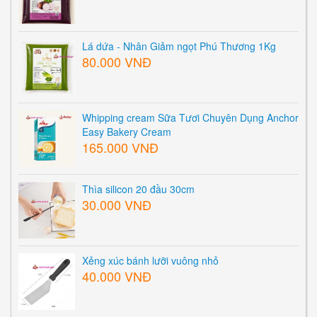
Lá dứa - Nhân Giảm ngọt Phú Thương 1Kg
80.000 VNĐ
Whipping cream Sữa Tươi Chuyên Dụng Anchor
Easy Bakery Cream
165.000 VNĐ
Thìa silicon 20 đầu 30cm
30.000 VNĐ
Xẻng xúc bánh lưỡi vuông nhỏ
40.000 VNĐ