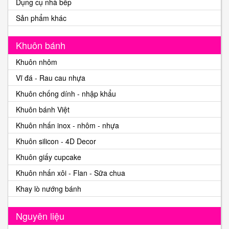
Dụng cụ nhà bếp
Sản phẩm khác
Khuôn bánh
Khuôn nhôm
Vĩ đá - Rau cau nhựa
Khuôn chống dính - nhập khẩu
Khuôn bánh Việt
Khuôn nhấn inox - nhôm - nhựa
Khuôn silicon - 4D Decor
Khuôn giấy cupcake
Khuôn nhấn xôi - Flan - Sữa chua
Khay lò nướng bánh
Nguyên liệu