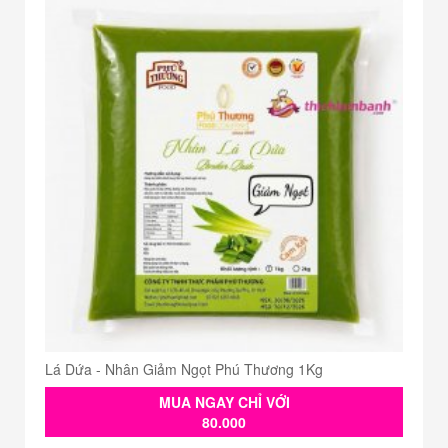
Lá Dứa - Nhân Giảm Ngọt Phú Thương 1Kg
MUA NGAY CHỈ VỚI
80.000