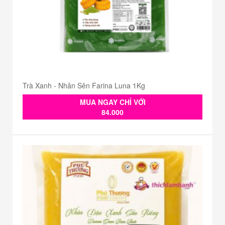
Trà Xanh - Nhân Sên Farina Luna 1Kg
MUA NGAY CHỈ VỚI
84.000