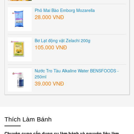
Phô Mai Bào Emborg Mozarella
28.000 VNĐ
Bơ Lạt động vật Zelachi 200g
105.000 VNĐ
Nước Tro Tàu Alkaline Water BENSFOODS -
250ml
39.000 VNĐ
Thích Làm Bánh
Chuyên cung cấp dụng cụ làm bánh và nguyên liệu làm