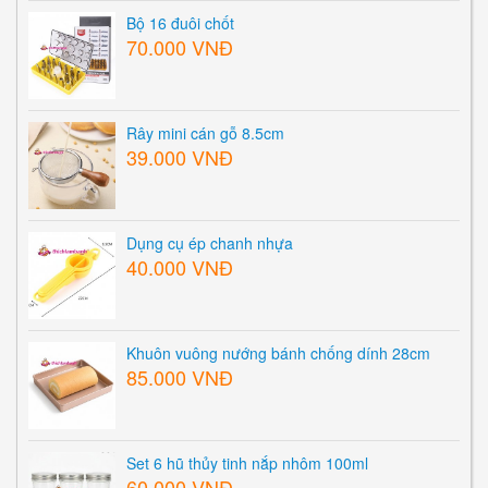
Bộ 16 đuôi chốt
70.000 VNĐ
Rây mini cán gỗ 8.5cm
39.000 VNĐ
Dụng cụ ép chanh nhựa
40.000 VNĐ
Khuôn vuông nướng bánh chống dính 28cm
85.000 VNĐ
Set 6 hũ thủy tinh nắp nhôm 100ml
60.000 VNĐ