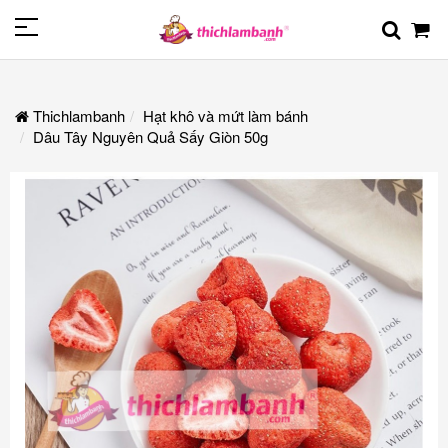
Thichlambanh
Hạt khô và mứt làm bánh
Dâu Tây Nguyên Quả Sấy Giòn 50g