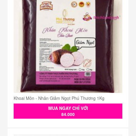
Khoai Môn - Nhân Giảm Ngọt Phú Thương 1Kg
MUA NGAY CHỈ VỚI
84.000