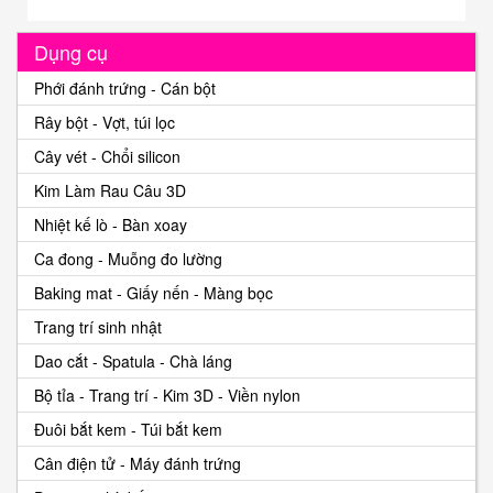
Dụng cụ
Phới đánh trứng - Cán bột
Rây bột - Vợt, túi lọc
Cây vét - Chổi silicon
Kim Làm Rau Câu 3D
Nhiệt kế lò - Bàn xoay
Ca đong - Muỗng đo lường
Baking mat - Giấy nến - Màng bọc
Trang trí sinh nhật
Dao cắt - Spatula - Chà láng
Bộ tỉa - Trang trí - Kim 3D - Viền nylon
Đuôi bắt kem - Túi bắt kem
Cân điện tử - Máy đánh trứng