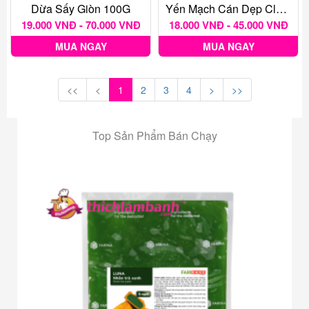
Dừa Sấy Giòn 100G
Yến Mạch Cán Dẹp Classy Foods
19.000 VNĐ - 70.000 VNĐ
18.000 VNĐ - 45.000 VNĐ
MUA NGAY
MUA NGAY
<<
<
1
2
3
4
>
>>
Top Sản Phẩm Bán Chạy