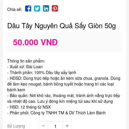
Chia sẻ:
Dâu Tây Nguyên Quả Sấy Giòn 50g
50.000 VNĐ
Thông tin sản phẩm:
- Xuất xứ: Đài Loan
- Thành phần: 100% Dâu tây sấy lạnh
- HDSD: Dùng trực tiếp hoặc ăn kèm sữa chua, granola. Dùng
để làm kẹo nougat, bánh bông tuyết hoặc trang trí các loại
bánh kem
- Bảo quản: Nơi khô ráo, thoáng mát, tránh ánh nắng trực tiếp
và nhiệt độ cao. Lưu ý đóng kín miệng túi sau khi sử dụng
- HSD: 12 tháng từ NSX
- Phân phối: Công ty TNHH TM & DV Thích Làm Bánh
Số Lượng