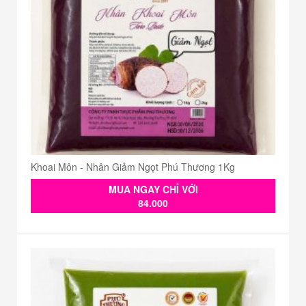
Khoai Môn - Nhân Giảm Ngọt Phú Thương 1Kg
MUA NGAY CHỈ VỚI
84.000