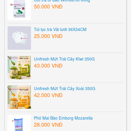
50.000 VNĐ
Túi lọc trà Vải lưới 36X34CM
25.000 VNĐ
Unifresh Mứt Trái Cây KIwi 350G
43.000 VNĐ
Unifresh Mứt Trái Cây Xoài 350G
42.000 VNĐ
Phô Mai Bào Emborg Mozarella
28.000 VNĐ