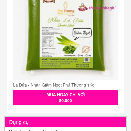
Lá Dứa - Nhân Giảm Ngọt Phú Thương 1Kg
MUA NGAY CHỈ VỚI
80.000
Dụng cụ