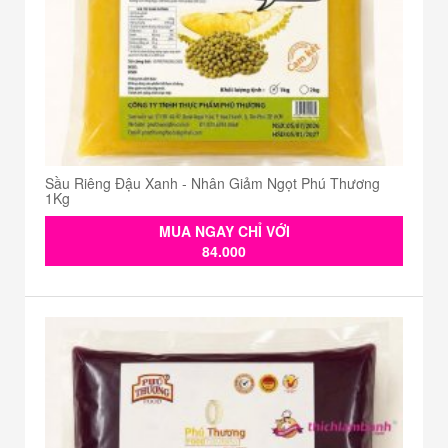
Sầu Riêng Đậu Xanh - Nhân Giảm Ngọt Phú Thương
1Kg
MUA NGAY CHỈ VỚI
84.000