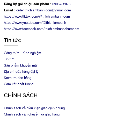
Đăng ký gới thiệu sản phẩm
:
0905752076
Email
:
order.thichlambanh.com@gmail.com
https://www.tiktok.com/@thichlambanh.com
https://www.youtube.com/@thichlambanh
https://www.facebook.com/thichlambanhchamcom
Tin tức
Công thức - Kinh nghiệm
Tin tức
Sản phẩm khuyến mãi
Địa chỉ cửa hàng đại lý
Kiểm tra đơn hàng
Cam kết chất lượng
CHÍNH SÁCH
Chính sách về điều kiện giao dịch chung
Chính sách vận chuyển và giao hàng