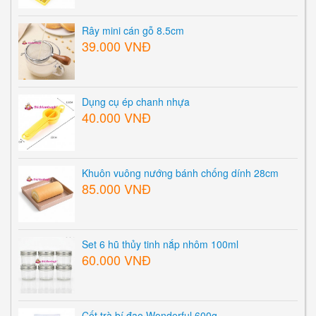
Rây mini cán gỗ 8.5cm
39.000 VNĐ
Dụng cụ ép chanh nhựa
40.000 VNĐ
Khuôn vuông nướng bánh chống dính 28cm
85.000 VNĐ
Set 6 hũ thủy tinh nắp nhôm 100ml
60.000 VNĐ
Cốt trà bí đao Wonderful 600g