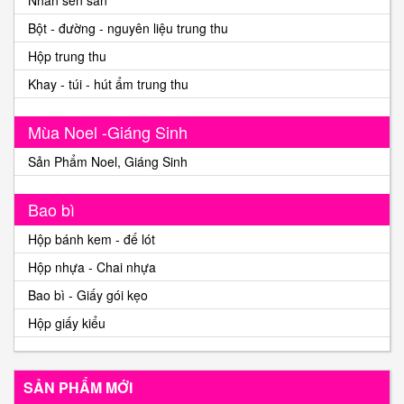
Nhân sên sẵn
Bột - đường - nguyên liệu trung thu
Hộp trung thu
Khay - túi - hút ẩm trung thu
Mùa Noel -Giáng Sinh
Sản Phẩm Noel, Giáng Sinh
Bao bì
Hộp bánh kem - đế lót
Hộp nhựa - Chai nhựa
Bao bì - Giấy gói kẹo
Hộp giấy kiểu
SẢN PHẨM MỚI