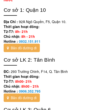
Cơ sở 1: Quận 10
Địa Chỉ :
92A Ngô Quyền, F5, Quận 10.
Thời gian hoạt đông:
T2-T7:
8h- 21h
Chủ nhật:
8h - 21h
Hotline :
0932.151.911
Bản đồ đường đi
Cơ sở LK 2: Tân Bình
ĐC:
293 Trường Chinh, F14, Q. Tân Bình
Thời gian hoạt đông:
T2-T7:
8h00- 21h
Chủ nhật:
8h00 - 21h
Hotline :
0906.352.795
Bản đồ đường đi
Cơ sở LK 3: Quận 6