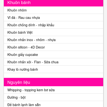
Khuôn bánh
Khuôn nhôm
Vĩ đá - Rau cau nhựa
Khuôn chống dính - nhập khẩu
Khuôn bánh Việt
Khuôn nhấn inox - nhôm - nhựa
Khuôn silicon - 4D Decor
Khuôn giấy cupcake
Khuôn nhấn xôi - Flan - Sữa chua
Khay lò nướng bánh
Nguyên liệu
Whipping - topping kem bơ sữa
Đường - bột
Đế bánh lạnh làm sẵn