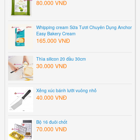
80.000 VNĐ
Whipping cream Sữa Tươi Chuyên Dụng Anchor
Easy Bakery Cream
165.000 VNĐ
Thìa silicon 20 đầu 30cm
30.000 VNĐ
Xẻng xúc bánh lưỡi vuông nhỏ
40.000 VNĐ
Bộ 16 đuôi chốt
70.000 VNĐ