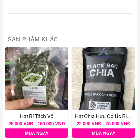
SẢN PHẨM KHÁC
Hạt Bí Tách Vỏ
Hạt Chia Hữu Cơ Úc Black Bag
25.000 VNĐ - 160.000 VNĐ
22.000 VNĐ - 75.000 VNĐ
MUA NGAY
MUA NGAY