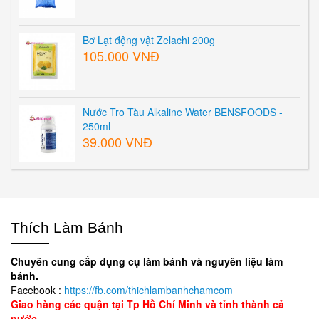
Bơ Lạt động vật Zelachi 200g
105.000 VNĐ
Nước Tro Tàu Alkaline Water BENSFOODS -
250ml
39.000 VNĐ
Thích Làm Bánh
Chuyên cung cấp dụng cụ làm bánh và nguyên liệu làm
bánh.
Facebook :
https://fb.com/thichlambanhchamcom
Giao hàng các quận tại Tp Hồ Chí Minh và tỉnh thành cả
nước