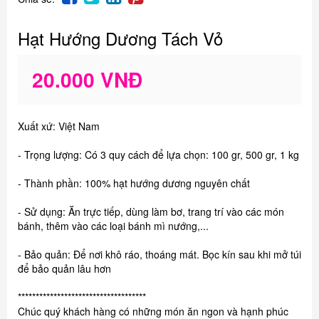
Hạt Hướng Dương Tách Vỏ
20.000 VNĐ
Xuất xứ: Việt Nam
- Trọng lượng: Có 3 quy cách để lựa chọn: 100 gr, 500 gr, 1 kg
- Thành phần: 100% hạt hướng dương nguyên chất
- Sử dụng: Ăn trực tiếp, dùng làm bơ, trang trí vào các món
bánh, thêm vào các loại bánh mì nướng,...
- Bảo quản: Để nơi khô ráo, thoáng mát. Bọc kín sau khi mở túi
để bảo quản lâu hơn
************************************
Chúc quý khách hàng có những món ăn ngon và hạnh phúc