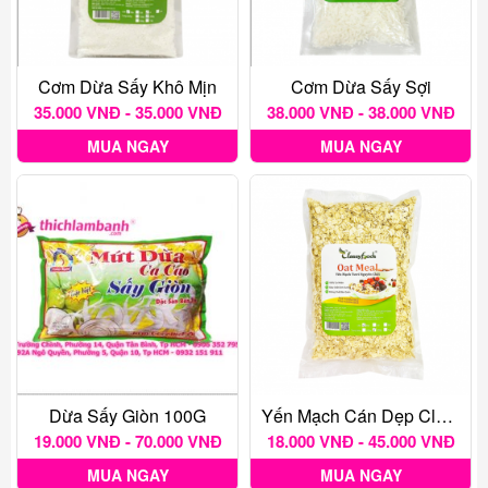
Cơm Dừa Sấy Khô Mịn
Cơm Dừa Sấy Sợi
35.000 VNĐ - 35.000 VNĐ
38.000 VNĐ - 38.000 VNĐ
MUA NGAY
MUA NGAY
Dừa Sấy Giòn 100G
Yến Mạch Cán Dẹp Classy Foods
19.000 VNĐ - 70.000 VNĐ
18.000 VNĐ - 45.000 VNĐ
MUA NGAY
MUA NGAY