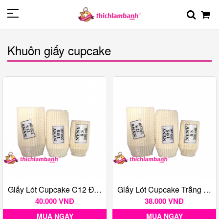
Khuôn giấy cupcake
Giấy Lót Cupcake C12 ĐẠI 350 - Giấy Lót Bánh Bánh Bao
Giấy Lót Cupcake Trắng Trơn C10 - Cây 350 Tờ
40.000 VNĐ
38.000 VNĐ
MUA NGAY
MUA NGAY