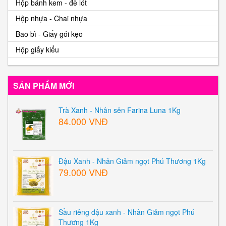
Hộp bánh kem - đế lót
Hộp nhựa - Chai nhựa
Bao bì - Giấy gói kẹo
Hộp giấy kiểu
SẢN PHẨM MỚI
Trà Xanh - Nhân sên Farina Luna 1Kg
84.000 VNĐ
Đậu Xanh - Nhân Giảm ngọt Phú Thương 1Kg
79.000 VNĐ
Sầu riêng đậu xanh - Nhân Giảm ngọt Phú
Thương 1Kg