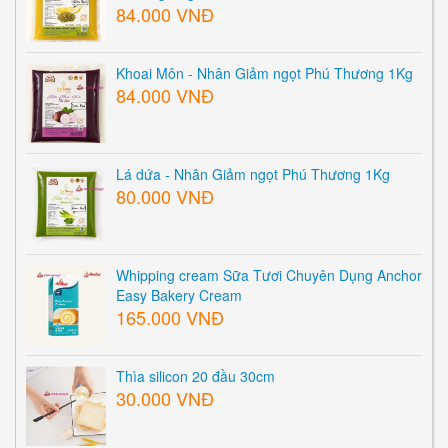
84.000 VNĐ
Khoai Môn - Nhân Giảm ngọt Phú Thương 1Kg
84.000 VNĐ
Lá dứa - Nhân Giảm ngọt Phú Thương 1Kg
80.000 VNĐ
Whipping cream Sữa Tươi Chuyên Dụng Anchor
Easy Bakery Cream
165.000 VNĐ
Thìa silicon 20 đầu 30cm
30.000 VNĐ