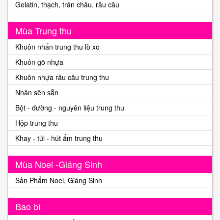
Gelatin, thạch, trân châu, râu câu
Mùa Trung thu
Khuôn nhấn trung thu lò xo
Khuôn gõ nhựa
Khuôn nhựa râu câu trung thu
Nhân sên sẵn
Bột - đường - nguyên liệu trung thu
Hộp trung thu
Khay - túi - hút ẩm trung thu
Mùa Noel -Giáng Sinh
Sản Phẩm Noel, Giáng Sinh
Bao bì