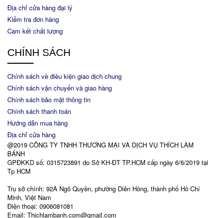
Địa chỉ cửa hàng đại lý
Kiểm tra đơn hàng
Cam kết chất lượng
CHÍNH SÁCH
Chính sách về điều kiện giao dịch chung
Chính sách vận chuyển và giao hàng
Chính sách bảo mật thông tin
Chính sách thanh toán
Hướng dẫn mua hàng
Địa chỉ cửa hàng
@2019 CÔNG TY TNHH THƯƠNG MẠI VÀ DỊCH VỤ THÍCH LÀM
BÁNH
GPĐKKD số: 0315723891 do Sở KH-ĐT TP.HCM cấp ngày 6/6/2019 tại
Tp HCM
Trụ sở chính: 92A Ngô Quyền, phường Diên Hồng, thành phố Hồ Chí
Minh, Việt Nam
Điện thoại: 0906081081
Email: Thichlambanh.com@gmail.com