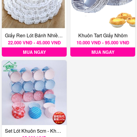
Giấy Ren Lót Bánh Nhiều Kích Thước - 140 Tờ
Khuôn Tart Giấy Nhôm
22.000 VNĐ - 45.000 VNĐ
10.000 VNĐ - 95.000 VNĐ
MUA NGAY
MUA NGAY
Set Lót Khuôn 5cm - Khoảng 100 Miếng Lót Mỏng