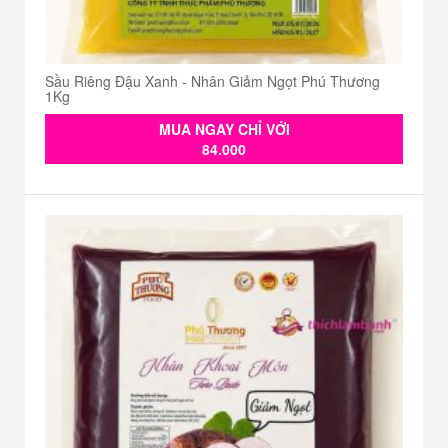
Sầu Riêng Đậu Xanh - Nhân Giảm Ngọt Phú Thương
1Kg
MUA NGAY CHỈ VỚI
84.000