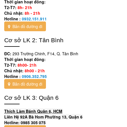
Thời gian hoạt đông:
T2-T7:
8h- 21h
Chủ nhật:
8h - 21h
Hotline :
0932.151.911
Bản đồ đường đi
Cơ sở LK 2: Tân Bình
ĐC:
293 Trường Chinh, F14, Q. Tân Bình
Thời gian hoạt đông:
T2-T7:
8h00- 21h
Chủ nhật:
8h00 - 21h
Hotline :
0906.352.795
Bản đồ đường đi
Cơ sở LK 3: Quận 6
Thích Làm Bánh Quận 6, HCM
Liên Hệ 92A Bà Hom Phường 13, Quận 6
Hotline: 0985 305 075