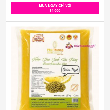
MUA NGAY CHỈ VỚI
84.000