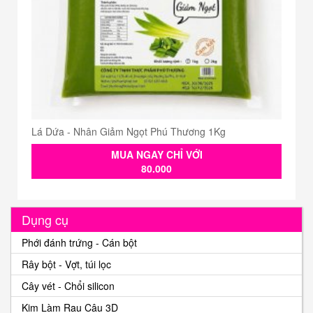
Lá Dứa - Nhân Giảm Ngọt Phú Thương 1Kg
MUA NGAY CHỈ VỚI
80.000
Dụng cụ
Phới đánh trứng - Cán bột
Rây bột - Vợt, túi lọc
Cây vét - Chổi silicon
Kim Làm Rau Câu 3D