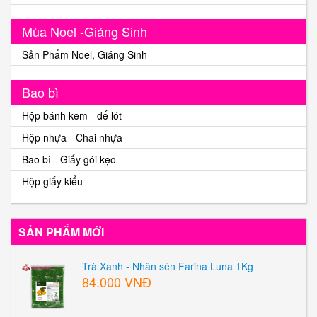
Mùa Noel -Giáng Sinh
Sản Phẩm Noel, Giáng Sinh
Bao bì
Hộp bánh kem - đế lót
Hộp nhựa - Chai nhựa
Bao bì - Giấy gói kẹo
Hộp giấy kiểu
SẢN PHẨM MỚI
Trà Xanh - Nhân sên Farina Luna 1Kg
84.000 VNĐ