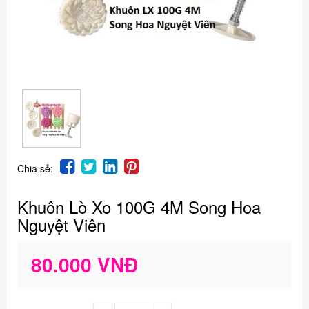
Chia sẻ:
Khuôn Lò Xo 100G 4M Song Hoa
Nguyệt Viên
80.000 VNĐ