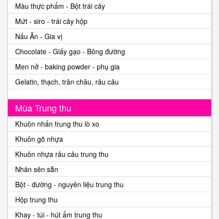
Màu thực phẩm - Bột trái cây
Mứt - siro - trái cây hộp
Nấu Ăn - Gia vị
Chocolate - Giấy gạo - Bông đường
Men nở - baking powder - phụ gia
Gelatin, thạch, trân châu, râu câu
Mùa Trung thu
Khuôn nhấn trung thu lò xo
Khuôn gõ nhựa
Khuôn nhựa râu câu trung thu
Nhân sên sẵn
Bột - đường - nguyên liệu trung thu
Hộp trung thu
Khay - túi - hút ẩm trung thu