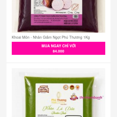
Khoai Môn - Nhân Giảm Ngọt Phú Thương 1Kg
MUA NGAY CHỈ VỚI
84.000