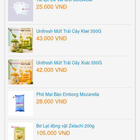
25.000 VNĐ
Unifresh Mứt Trái Cây KIwi 350G
43.000 VNĐ
Unifresh Mứt Trái Cây Xoài 350G
42.000 VNĐ
Phô Mai Bào Emborg Mozarella
28.000 VNĐ
Bơ Lạt động vật Zelachi 200g
105.000 VNĐ