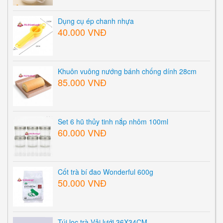
Dụng cụ ép chanh nhựa
40.000 VNĐ
Khuôn vuông nướng bánh chống dính 28cm
85.000 VNĐ
Set 6 hũ thủy tinh nắp nhôm 100ml
60.000 VNĐ
Cốt trà bí đao Wonderful 600g
50.000 VNĐ
Túi lọc trà Vải lưới 36X34CM