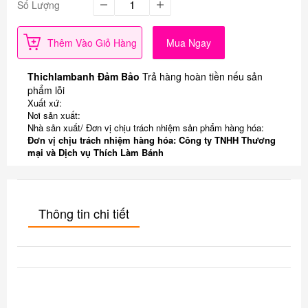
Số Lượng
Thêm Vào Giỏ Hàng
Mua Ngay
Thichlambanh Đảm Bảo
Trả hàng hoàn tiền nếu sản
phẩm lỗi
Xuất xứ:
Nơi sản xuất:
Nhà sản xuất/ Đơn vị chịu trách nhiệm sản phẩm hàng hóa:
Đơn vị chịu trách nhiệm hàng hóa: Công ty TNHH Thương
mại và Dịch vụ Thích Làm Bánh
Thông tin chi tiết