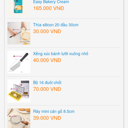
Easy Bakery Cream
165.000 VNĐ
Thìa silicon 20 đầu 30cm
30.000 VNĐ
Xẻng xúc bánh lưỡi vuông nhỏ
40.000 VNĐ
Bộ 16 đuôi chốt
70.000 VNĐ
Rây mini cán gỗ 8.5cm
39.000 VNĐ