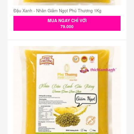
Đậu Xanh - Nhân Giảm Ngọt Phú Thương 1Kg
MUA NGAY CHỈ VỚI
79.000