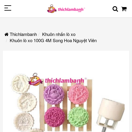
Thichlambanh
Khuôn nhấn lò xo
Khuôn lò xo 100G 4M Song Hoa Nguyệt Viên