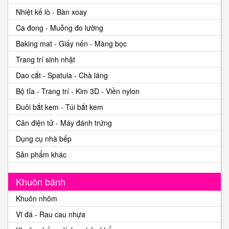
Nhiệt kế lò - Bàn xoay
Ca đong - Muỗng đo lường
Baking mat - Giấy nến - Màng bọc
Trang trí sinh nhật
Dao cắt - Spatula - Chà láng
Bộ tỉa - Trang trí - Kim 3D - Viền nylon
Đuôi bắt kem - Túi bắt kem
Cân điện tử - Máy đánh trứng
Dụng cụ nhà bếp
Sản phẩm khác
Khuôn bánh
Khuôn nhôm
Vĩ đá - Rau cau nhựa