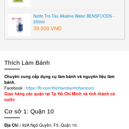
Nước Tro Tàu Alkaline Water BENSFOODS -
250ml
39.000 VNĐ
Thích Làm Bánh
Chuyên cung cấp dụng cụ làm bánh và nguyên liệu làm
bánh.
Facebook :
https://fb.com/thichlambanhchamcom
Giao hàng các quận tại Tp Hồ Chí Minh và tỉnh thành cả
nước
Cơ sở 1: Quận 10
Địa Chỉ :
92A Ngô Quyền, F5, Quận 10.