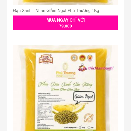
Đậu Xanh - Nhân Giảm Ngọt Phú Thương 1Kg
MUA NGAY CHỈ VỚI
79.000