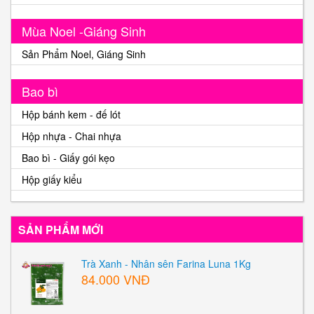
Mùa Noel -Giáng Sinh
Sản Phẩm Noel, Giáng Sinh
Bao bì
Hộp bánh kem - đế lót
Hộp nhựa - Chai nhựa
Bao bì - Giấy gói kẹo
Hộp giấy kiểu
SẢN PHẨM MỚI
Trà Xanh - Nhân sên Farina Luna 1Kg
84.000 VNĐ