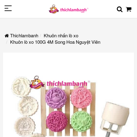
Thichlambanh
Khuôn nhấn lò xo
Khuôn lò xo 100G 4M Song Hoa Nguyệt Viên