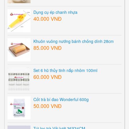
Dụng cụ ép chanh nhựa
40.000 VNĐ
Khuôn vuông nướng bánh chống dính 28cm
85.000 VNĐ
Set 6 hũ thủy tinh nắp nhôm 100ml
60.000 VNĐ
Cốt trà bí đao Wonderful 600g
50.000 VNĐ
Túi lọc trà Vải lưới 36X34CM