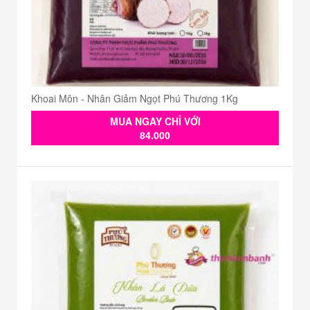
Khoai Môn - Nhân Giảm Ngọt Phú Thương 1Kg
MUA NGAY CHỈ VỚI
84.000