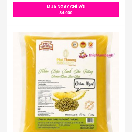
MUA NGAY CHỈ VỚI
84.000