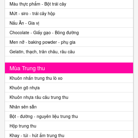
Màu thực phẩm - Bột trái cây
Mứt - siro - trái cây hộp
Nấu Ăn - Gia vị
Chocolate - Giấy gạo - Bông đường
Men nở - baking powder - phụ gia
Gelatin, thạch, trân châu, râu câu
Mùa Trung thu
Khuôn nhấn trung thu lò xo
Khuôn gõ nhựa
Khuôn nhựa râu câu trung thu
Nhân sên sẵn
Bột - đường - nguyên liệu trung thu
Hộp trung thu
Khay - túi - hút ẩm trung thu