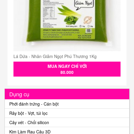
Lá Dứa - Nhân Giảm Ngọt Phú Thương 1Kg
MUA NGAY CHỈ VỚI
80.000
Dụng cụ
Phới đánh trứng - Cán bột
Rây bột - Vợt, túi lọc
Cây vét - Chổi silicon
Kim Làm Rau Câu 3D