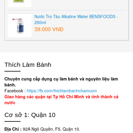
Nước Tro Tàu Alkaline Water BENSFOODS -
250ml
39.000 VNĐ
Thích Làm Bánh
Chuyên cung cấp dụng cụ làm bánh và nguyên liệu làm
bánh.
Facebook :
https://fb.com/thichlambanhchamcom
Giao hàng các quận tại Tp Hồ Chí Minh và tỉnh thành cả
nước
Cơ sở 1: Quận 10
Địa Chỉ :
92A Ngô Quyền, F5, Quận 10.