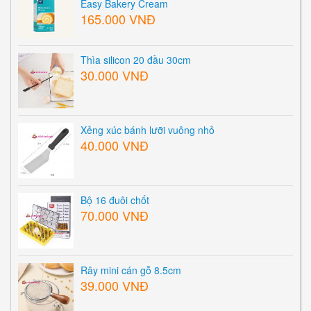
Easy Bakery Cream
165.000 VNĐ
Thìa silicon 20 đầu 30cm
30.000 VNĐ
Xẻng xúc bánh lưỡi vuông nhỏ
40.000 VNĐ
Bộ 16 đuôi chốt
70.000 VNĐ
Rây mini cán gỗ 8.5cm
39.000 VNĐ