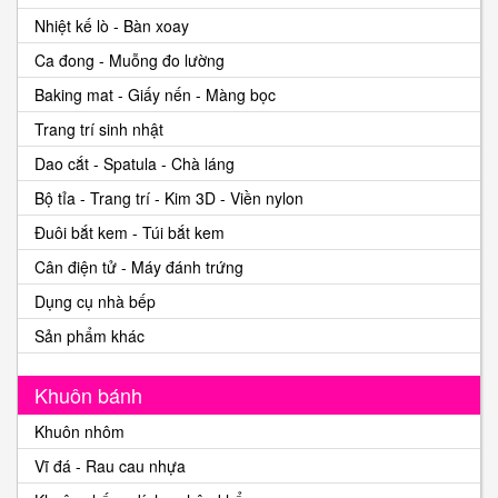
Nhiệt kế lò - Bàn xoay
Ca đong - Muỗng đo lường
Baking mat - Giấy nến - Màng bọc
Trang trí sinh nhật
Dao cắt - Spatula - Chà láng
Bộ tỉa - Trang trí - Kim 3D - Viền nylon
Đuôi bắt kem - Túi bắt kem
Cân điện tử - Máy đánh trứng
Dụng cụ nhà bếp
Sản phẩm khác
Khuôn bánh
Khuôn nhôm
Vĩ đá - Rau cau nhựa