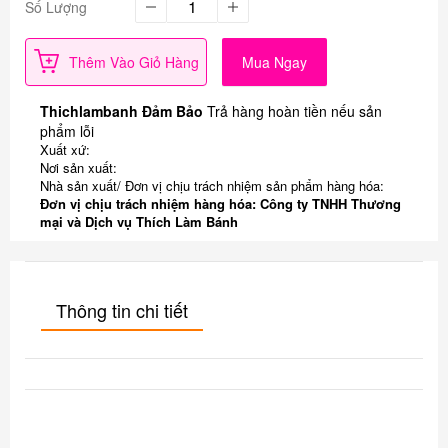
Số Lượng
Thêm Vào Giỏ Hàng
Mua Ngay
Thichlambanh Đảm Bảo
Trả hàng hoàn tiền nếu sản
phẩm lỗi
Xuất xứ:
Nơi sản xuất:
Nhà sản xuất/ Đơn vị chịu trách nhiệm sản phẩm hàng hóa:
Đơn vị chịu trách nhiệm hàng hóa: Công ty TNHH Thương
mại và Dịch vụ Thích Làm Bánh
Thông tin chi tiết