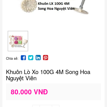
Chia sẻ:
Khuôn Lò Xo 100G 4M Song Hoa
Nguyệt Viên
80.000 VNĐ