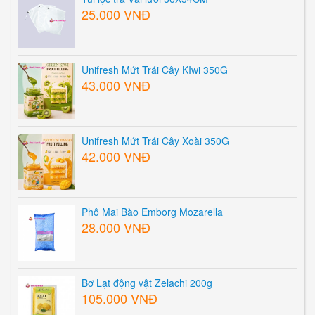
25.000 VNĐ
Unifresh Mứt Trái Cây KIwi 350G
43.000 VNĐ
Unifresh Mứt Trái Cây Xoài 350G
42.000 VNĐ
Phô Mai Bào Emborg Mozarella
28.000 VNĐ
Bơ Lạt động vật Zelachi 200g
105.000 VNĐ