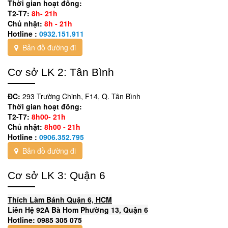
Thời gian hoạt đông:
T2-T7:
8h- 21h
Chủ nhật:
8h - 21h
Hotline :
0932.151.911
Bản đồ đường đi
Cơ sở LK 2: Tân Bình
ĐC:
293 Trường Chinh, F14, Q. Tân Bình
Thời gian hoạt đông:
T2-T7:
8h00- 21h
Chủ nhật:
8h00 - 21h
Hotline :
0906.352.795
Bản đồ đường đi
Cơ sở LK 3: Quận 6
Thích Làm Bánh Quận 6, HCM
Liên Hệ 92A Bà Hom Phường 13, Quận 6
Hotline: 0985 305 075