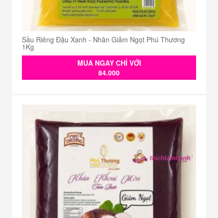
Sầu Riêng Đậu Xanh - Nhân Giảm Ngọt Phú Thương
1Kg
MUA NGAY CHỈ VỚI
84.000