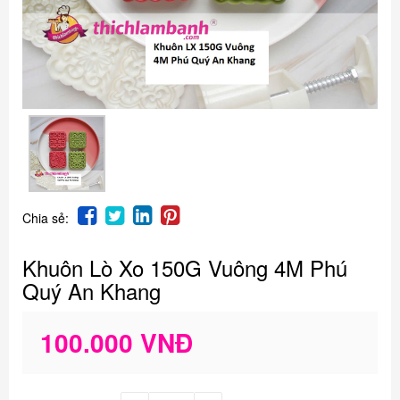
Chia sẻ:
Khuôn Lò Xo 150G Vuông 4M Phú
Quý An Khang
100.000 VNĐ