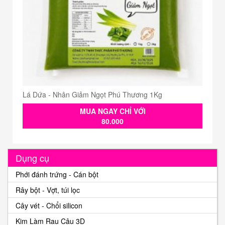
Lá Dứa - Nhân Giảm Ngọt Phú Thương 1Kg
MUA NGAY CHỈ VỚI
80.000
Dụng cụ
Phới đánh trứng - Cán bột
Rây bột - Vợt, túi lọc
Cây vét - Chổi silicon
Kim Làm Rau Câu 3D