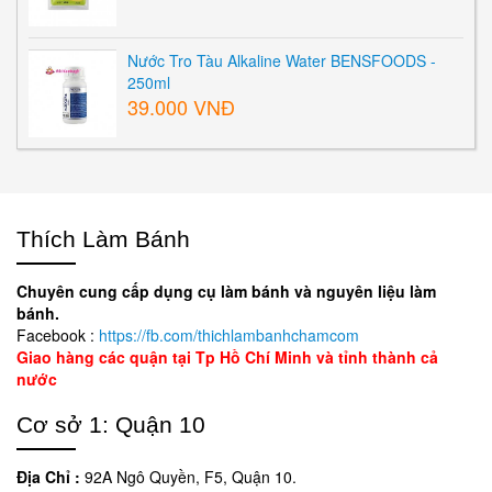
Nước Tro Tàu Alkaline Water BENSFOODS -
250ml
39.000 VNĐ
Thích Làm Bánh
Chuyên cung cấp dụng cụ làm bánh và nguyên liệu làm
bánh.
Facebook :
https://fb.com/thichlambanhchamcom
Giao hàng các quận tại Tp Hồ Chí Minh và tỉnh thành cả
nước
Cơ sở 1: Quận 10
Địa Chỉ :
92A Ngô Quyền, F5, Quận 10.