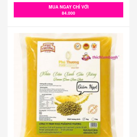
MUA NGAY CHỈ VỚI
84.000