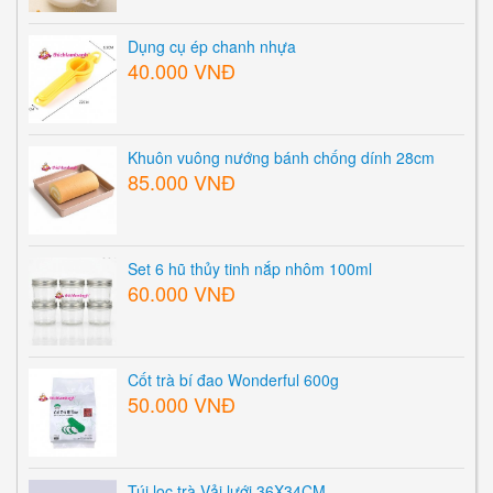
Dụng cụ ép chanh nhựa
40.000 VNĐ
Khuôn vuông nướng bánh chống dính 28cm
85.000 VNĐ
Set 6 hũ thủy tinh nắp nhôm 100ml
60.000 VNĐ
Cốt trà bí đao Wonderful 600g
50.000 VNĐ
Túi lọc trà Vải lưới 36X34CM