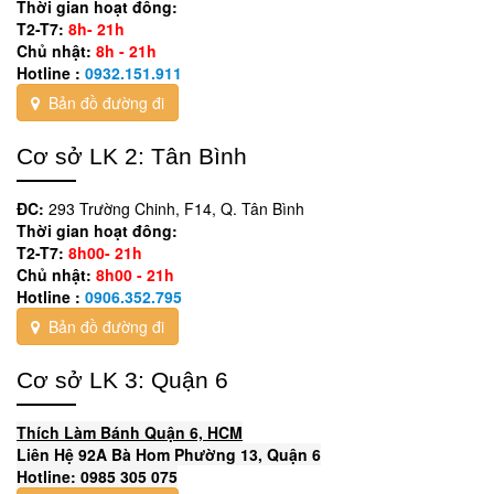
Thời gian hoạt đông:
T2-T7:
8h- 21h
Chủ nhật:
8h - 21h
Hotline :
0932.151.911
Bản đồ đường đi
Cơ sở LK 2: Tân Bình
ĐC:
293 Trường Chinh, F14, Q. Tân Bình
Thời gian hoạt đông:
T2-T7:
8h00- 21h
Chủ nhật:
8h00 - 21h
Hotline :
0906.352.795
Bản đồ đường đi
Cơ sở LK 3: Quận 6
Thích Làm Bánh Quận 6, HCM
Liên Hệ 92A Bà Hom Phường 13, Quận 6
Hotline: 0985 305 075