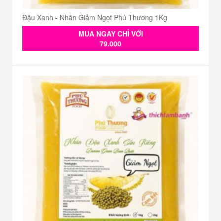
Đậu Xanh - Nhân Giảm Ngọt Phú Thương 1Kg
MUA NGAY CHỈ VỚI
79.000