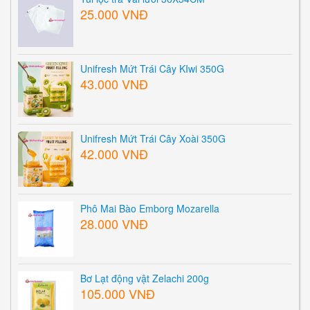
25.000 VNĐ
Unifresh Mứt Trái Cây KIwi 350G
43.000 VNĐ
Unifresh Mứt Trái Cây Xoài 350G
42.000 VNĐ
Phô Mai Bào Emborg Mozarella
28.000 VNĐ
Bơ Lạt động vật Zelachi 200g
105.000 VNĐ