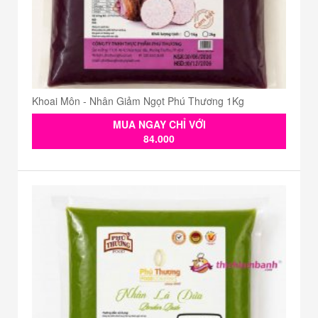
Khoai Môn - Nhân Giảm Ngọt Phú Thương 1Kg
MUA NGAY CHỈ VỚI
84.000