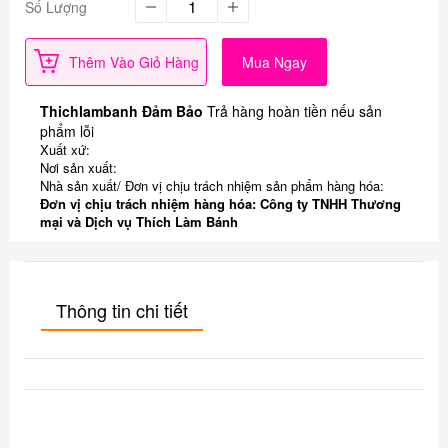
Số Lượng
Thêm Vào Giỏ Hàng
Mua Ngay
Thichlambanh Đảm Bảo
Trả hàng hoàn tiền nếu sản
phẩm lỗi
Xuất xứ:
Nơi sản xuất:
Nhà sản xuất/ Đơn vị chịu trách nhiệm sản phẩm hàng hóa:
Đơn vị chịu trách nhiệm hàng hóa: Công ty TNHH Thương
mại và Dịch vụ Thích Làm Bánh
Thông tin chi tiết