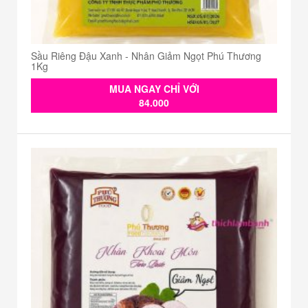
Sầu Riêng Đậu Xanh - Nhân Giảm Ngọt Phú Thương
1Kg
MUA NGAY CHỈ VỚI
84.000