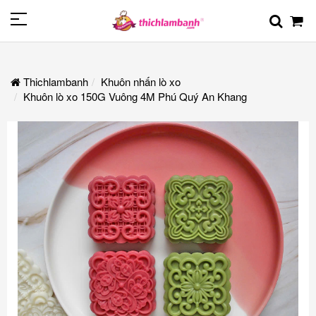
Thichlambanh
Khuôn nhấn lò xo
Khuôn lò xo 150G Vuông 4M Phú Quý An Khang