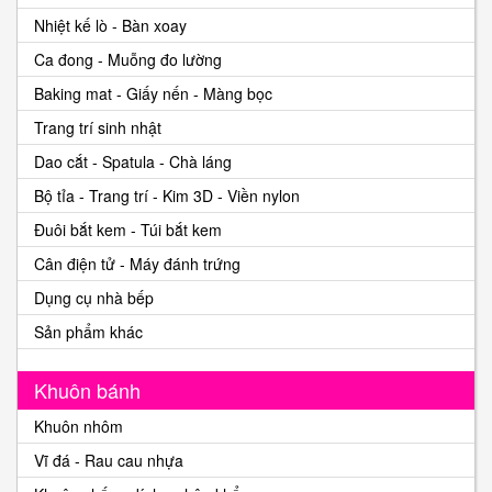
Nhiệt kế lò - Bàn xoay
Ca đong - Muỗng đo lường
Baking mat - Giấy nến - Màng bọc
Trang trí sinh nhật
Dao cắt - Spatula - Chà láng
Bộ tỉa - Trang trí - Kim 3D - Viền nylon
Đuôi bắt kem - Túi bắt kem
Cân điện tử - Máy đánh trứng
Dụng cụ nhà bếp
Sản phẩm khác
Khuôn bánh
Khuôn nhôm
Vĩ đá - Rau cau nhựa