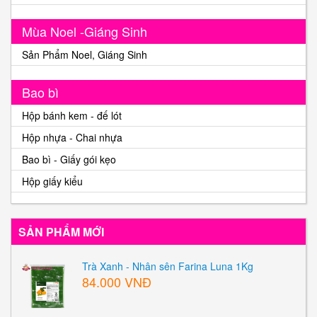
Mùa Noel -Giáng Sinh
Sản Phẩm Noel, Giáng Sinh
Bao bì
Hộp bánh kem - đế lót
Hộp nhựa - Chai nhựa
Bao bì - Giấy gói kẹo
Hộp giấy kiểu
SẢN PHẨM MỚI
Trà Xanh - Nhân sên Farina Luna 1Kg
84.000 VNĐ