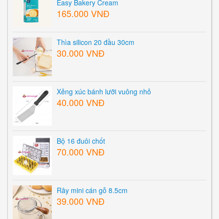
Easy Bakery Cream
165.000 VNĐ
Thìa silicon 20 đầu 30cm
30.000 VNĐ
Xẻng xúc bánh lưỡi vuông nhỏ
40.000 VNĐ
Bộ 16 đuôi chốt
70.000 VNĐ
Rây mini cán gỗ 8.5cm
39.000 VNĐ