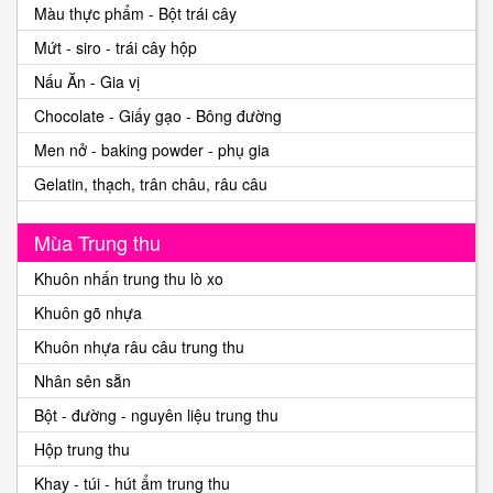
Màu thực phẩm - Bột trái cây
Mứt - siro - trái cây hộp
Nấu Ăn - Gia vị
Chocolate - Giấy gạo - Bông đường
Men nở - baking powder - phụ gia
Gelatin, thạch, trân châu, râu câu
Mùa Trung thu
Khuôn nhấn trung thu lò xo
Khuôn gõ nhựa
Khuôn nhựa râu câu trung thu
Nhân sên sẵn
Bột - đường - nguyên liệu trung thu
Hộp trung thu
Khay - túi - hút ẩm trung thu