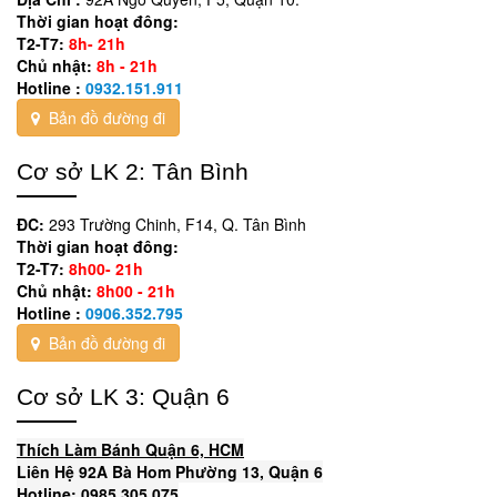
Thời gian hoạt đông:
T2-T7:
8h- 21h
Chủ nhật:
8h - 21h
Hotline :
0932.151.911
Bản đồ đường đi
Cơ sở LK 2: Tân Bình
ĐC:
293 Trường Chinh, F14, Q. Tân Bình
Thời gian hoạt đông:
T2-T7:
8h00- 21h
Chủ nhật:
8h00 - 21h
Hotline :
0906.352.795
Bản đồ đường đi
Cơ sở LK 3: Quận 6
Thích Làm Bánh Quận 6, HCM
Liên Hệ 92A Bà Hom Phường 13, Quận 6
Hotline: 0985 305 075