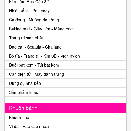
Kim Làm Rau Câu 3D
Nhiệt kế lò - Bàn xoay
Ca đong - Muỗng đo lường
Baking mat - Giấy nến - Màng bọc
Trang trí sinh nhật
Dao cắt - Spatula - Chà láng
Bộ tỉa - Trang trí - Kim 3D - Viền nylon
Đuôi bắt kem - Túi bắt kem
Cân điện tử - Máy đánh trứng
Dụng cụ nhà bếp
Sản phẩm khác
Khuôn bánh
Khuôn nhôm
Vĩ đá - Rau cau nhựa