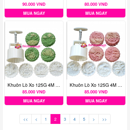
90.000 VNĐ
80.000 VNĐ
MUA NGAY
MUA NGAY
Khuôn Lò Xo 125G 4M Sen 2024
Khuôn Lò Xo 125G 4M Song Ngư 2024
85.000 VNĐ
85.000 VNĐ
MUA NGAY
MUA NGAY
<<
<
1
2
3
4
5
>
>>