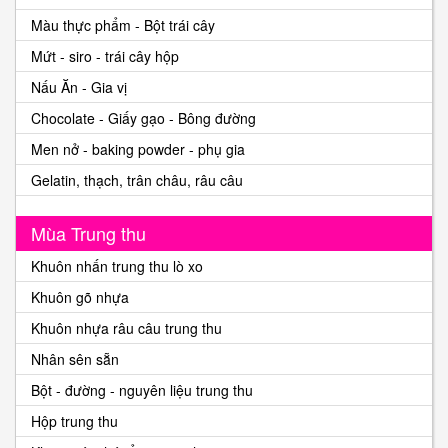
Màu thực phẩm - Bột trái cây
Mứt - siro - trái cây hộp
Nấu Ăn - Gia vị
Chocolate - Giấy gạo - Bông đường
Men nở - baking powder - phụ gia
Gelatin, thạch, trân châu, râu câu
Mùa Trung thu
Khuôn nhấn trung thu lò xo
Khuôn gõ nhựa
Khuôn nhựa râu câu trung thu
Nhân sên sẵn
Bột - đường - nguyên liệu trung thu
Hộp trung thu