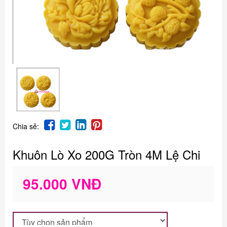
Chia sẻ:
Khuôn Lò Xo 200G Tròn 4M Lệ Chi
95.000 VNĐ