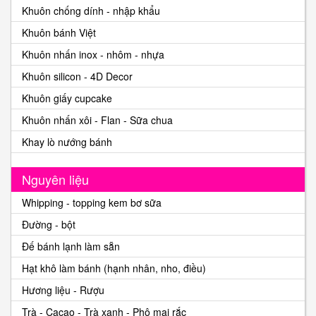
Khuôn chống dính - nhập khẩu
Khuôn bánh Việt
Khuôn nhấn inox - nhôm - nhựa
Khuôn silicon - 4D Decor
Khuôn giấy cupcake
Khuôn nhấn xôi - Flan - Sữa chua
Khay lò nướng bánh
Nguyên liệu
Whipping - topping kem bơ sữa
Đường - bột
Đế bánh lạnh làm sẵn
Hạt khô làm bánh (hạnh nhân, nho, điều)
Hương liệu - Rượu
Trà - Cacao - Trà xanh - Phô mai rắc