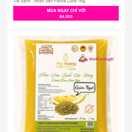
Trà Xanh - Nhân Sên Farina Luna 1Kg
MUA NGAY CHỈ VỚI
84.000