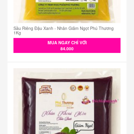
Sầu Riêng Đậu Xanh - Nhân Giảm Ngọt Phú Thương
1Kg
MUA NGAY CHỈ VỚI
84.000