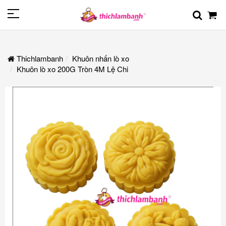
Thichlambanh
Khuôn nhấn lò xo
Khuôn lò xo 200G Tròn 4M Lệ Chi