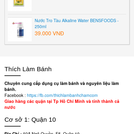
Nước Tro Tàu Alkaline Water BENSFOODS -
250ml
39.000 VNĐ
Thích Làm Bánh
Chuyên cung cấp dụng cụ làm bánh và nguyên liệu làm
bánh.
Facebook :
https://fb.com/thichlambanhchamcom
Giao hàng các quận tại Tp Hồ Chí Minh và tỉnh thành cả
nước
Cơ sở 1: Quận 10
Địa Chỉ :
92A Ngô Quyền, F5, Quận 10.