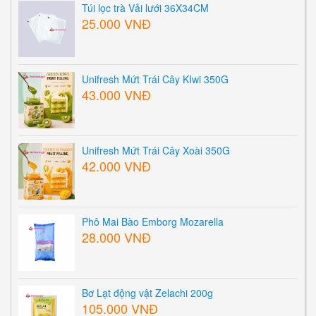
Túi lọc trà Vải lưới 36X34CM
25.000 VNĐ
Unifresh Mứt Trái Cây KIwi 350G
43.000 VNĐ
Unifresh Mứt Trái Cây Xoài 350G
42.000 VNĐ
Phô Mai Bào Emborg Mozarella
28.000 VNĐ
Bơ Lạt động vật Zelachi 200g
105.000 VNĐ