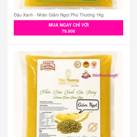
Đậu Xanh - Nhân Giảm Ngọt Phú Thương 1Kg
MUA NGAY CHỈ VỚI
79.000