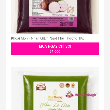
Khoai Môn - Nhân Giảm Ngọt Phú Thương 1Kg
MUA NGAY CHỈ VỚI
84.000