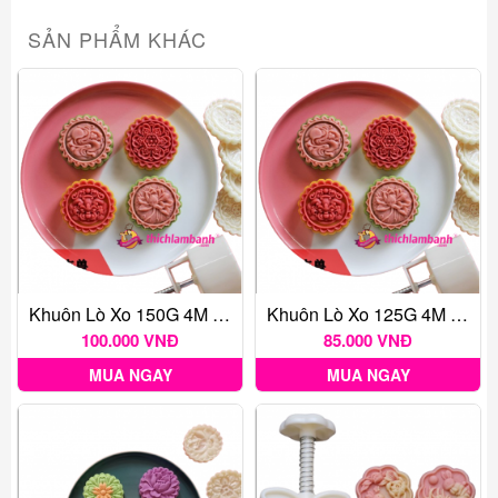
SẢN PHẨM KHÁC
Khuôn Lò Xo 150G 4M Phù Vân 2024
Khuôn Lò Xo 125G 4M Phù Vân 2024
100.000 VNĐ
85.000 VNĐ
MUA NGAY
MUA NGAY