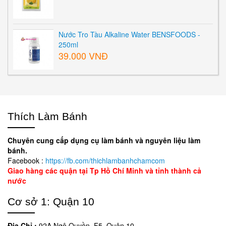
Nước Tro Tàu Alkaline Water BENSFOODS -
250ml
39.000 VNĐ
Thích Làm Bánh
Chuyên cung cấp dụng cụ làm bánh và nguyên liệu làm
bánh.
Facebook :
https://fb.com/thichlambanhchamcom
Giao hàng các quận tại Tp Hồ Chí Minh và tỉnh thành cả
nước
Cơ sở 1: Quận 10
Địa Chỉ :
92A Ngô Quyền, F5, Quận 10.