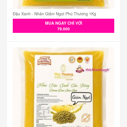
Đậu Xanh - Nhân Giảm Ngọt Phú Thương 1Kg
MUA NGAY CHỈ VỚI
79.000