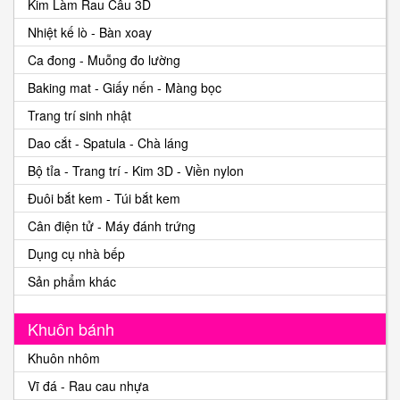
Kim Làm Rau Câu 3D
Nhiệt kế lò - Bàn xoay
Ca đong - Muỗng đo lường
Baking mat - Giấy nến - Màng bọc
Trang trí sinh nhật
Dao cắt - Spatula - Chà láng
Bộ tỉa - Trang trí - Kim 3D - Viền nylon
Đuôi bắt kem - Túi bắt kem
Cân điện tử - Máy đánh trứng
Dụng cụ nhà bếp
Sản phẩm khác
Khuôn bánh
Khuôn nhôm
Vĩ đá - Rau cau nhựa