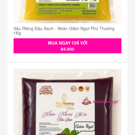
Sầu Riêng Đậu Xanh - Nhân Giảm Ngọt Phú Thương
1Kg
MUA NGAY CHỈ VỚI
84.000