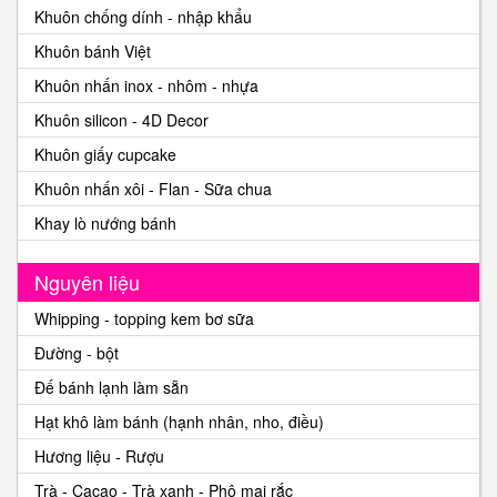
Khuôn chống dính - nhập khẩu
Khuôn bánh Việt
Khuôn nhấn inox - nhôm - nhựa
Khuôn silicon - 4D Decor
Khuôn giấy cupcake
Khuôn nhấn xôi - Flan - Sữa chua
Khay lò nướng bánh
Nguyên liệu
Whipping - topping kem bơ sữa
Đường - bột
Đế bánh lạnh làm sẵn
Hạt khô làm bánh (hạnh nhân, nho, điều)
Hương liệu - Rượu
Trà - Cacao - Trà xanh - Phô mai rắc