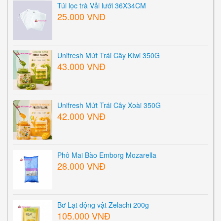
Túi lọc trà Vải lưới 36X34CM
25.000 VNĐ
Unifresh Mứt Trái Cây KIwi 350G
43.000 VNĐ
Unifresh Mứt Trái Cây Xoài 350G
42.000 VNĐ
Phô Mai Bào Emborg Mozarella
28.000 VNĐ
Bơ Lạt động vật Zelachi 200g
105.000 VNĐ