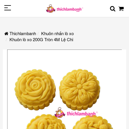
Thichlambanh
Khuôn nhấn lò xo
Khuôn lò xo 200G Tròn 4M Lệ Chi