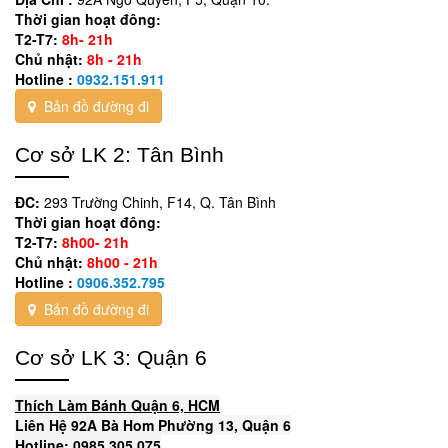
Thời gian hoạt đông:
T2-T7:
8h- 21h
Chủ nhật:
8h - 21h
Hotline :
0932.151.911
Bản đồ đường đi
Cơ sở LK 2: Tân Bình
ĐC:
293 Trường Chinh, F14, Q. Tân Bình
Thời gian hoạt đông:
T2-T7:
8h00- 21h
Chủ nhật:
8h00 - 21h
Hotline :
0906.352.795
Bản đồ đường đi
Cơ sở LK 3: Quận 6
Thích Làm Bánh Quận 6, HCM
Liên Hệ 92A Bà Hom Phường 13, Quận 6
Hotline: 0985 305 075