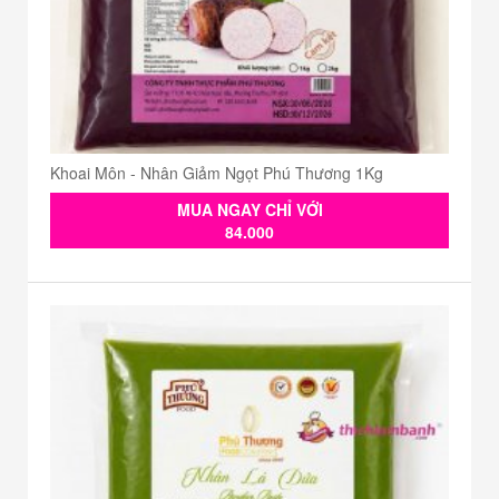
Khoai Môn - Nhân Giảm Ngọt Phú Thương 1Kg
MUA NGAY CHỈ VỚI
84.000