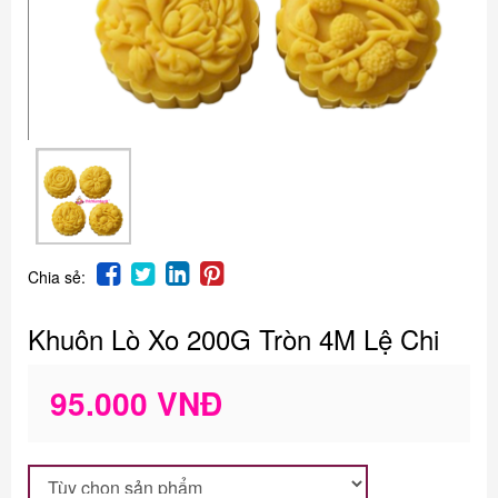
Chia sẻ:
Khuôn Lò Xo 200G Tròn 4M Lệ Chi
95.000 VNĐ