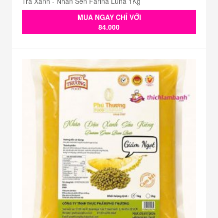
Trà Xanh - Nhân Sên Farina Luna 1Kg
MUA NGAY CHỈ VỚI
84.000