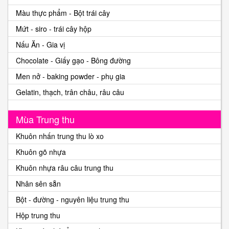
Màu thực phẩm - Bột trái cây
Mứt - siro - trái cây hộp
Nấu Ăn - Gia vị
Chocolate - Giấy gạo - Bông đường
Men nở - baking powder - phụ gia
Gelatin, thạch, trân châu, râu câu
Mùa Trung thu
Khuôn nhấn trung thu lò xo
Khuôn gõ nhựa
Khuôn nhựa râu câu trung thu
Nhân sên sẵn
Bột - đường - nguyên liệu trung thu
Hộp trung thu