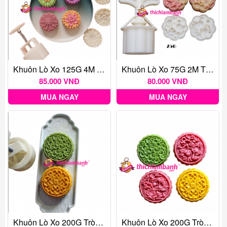
Khuôn Lò Xo 125G 4M Hoa 4 Mẫu 2024
Khuôn Lò Xo 75G 2M Thỏ Ngọc
85.000 VNĐ
80.000 VNĐ
MUA NGAY
MUA NGAY
Khuôn Lò Xo 200G Tròn 2M Ngọc Vân
Khuôn Lò Xo 200G Tròn 4M Liên Đào