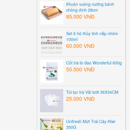
Khuôn vuông nướng bánh
chống dính 28cm
85.000 VNĐ
Set 6 hũ thủy tinh nắp nhôm
100ml
60.000 VNĐ
Cốt trà bí đao Wonderful 600g
50.000 VNĐ
Túi lọc trà Vải lưới 36X34CM
25.000 VNĐ
Unifresh Mứt Trái Cây KIwi
350G