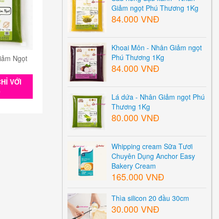
Giảm ngọt Phú Thương 1Kg
84.000 VNĐ
Khoai Môn - Nhân Giảm ngọt
Phú Thương 1Kg
iảm Ngọt
84.000 VNĐ
HỈ VỚI
0
Lá dứa - Nhân Giảm ngọt Phú
Thương 1Kg
80.000 VNĐ
Whipping cream Sữa Tươi
Chuyên Dụng Anchor Easy
Bakery Cream
165.000 VNĐ
Thìa silicon 20 đầu 30cm
30.000 VNĐ