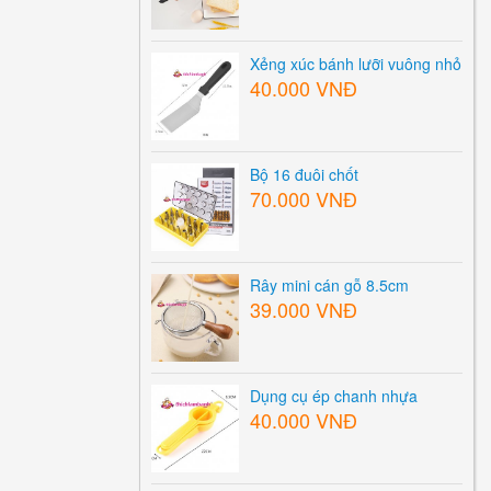
Xẻng xúc bánh lưỡi vuông nhỏ
40.000 VNĐ
Bộ 16 đuôi chốt
70.000 VNĐ
Rây mini cán gỗ 8.5cm
39.000 VNĐ
Dụng cụ ép chanh nhựa
40.000 VNĐ