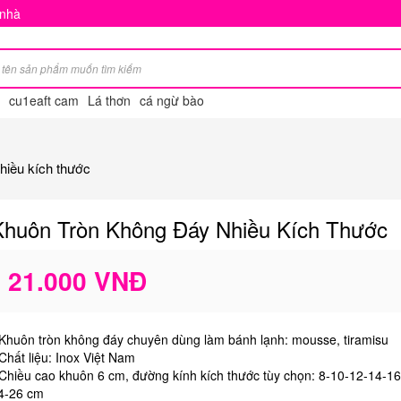
 nhà
cu1eaft cam
Lá thơn
cá ngừ bào
hiều kích thước
Khuôn Tròn Không Đáy Nhiều Kích Thước
21.000 VNĐ
 Khuôn tròn không đáy chuyên dùng làm bánh lạnh: mousse, tiramisu
 Chất liệu: Inox Việt Nam
 Chiều cao khuôn 6 cm, đường kính kích thước tùy chọn: 8-10-12-14-1
4-26 cm