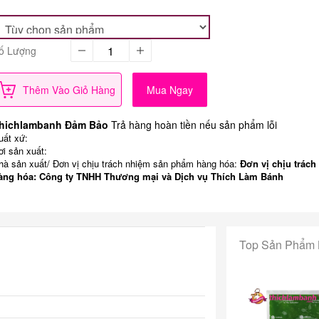
ố Lượng
Thêm Vào Giỏ Hàng
Mua Ngay
hichlambanh Đảm Bảo
Trả hàng hoàn tiền nếu sản phẩm lỗi
uất xứ:
ơi sản xuất:
hà sản xuất/ Đơn vị chịu trách nhiệm sản phẩm hàng hóa:
Đơn vị chịu trách
àng hóa: Công ty TNHH Thương mại và Dịch vụ Thích Làm Bánh
Top Sản Phẩm