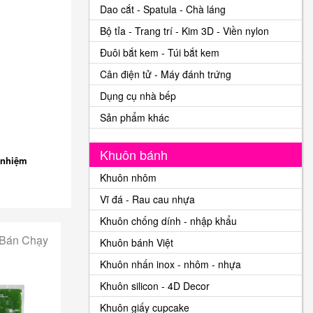
Dao cắt - Spatula - Chà láng
Bộ tỉa - Trang trí - Kim 3D - Viền nylon
Đuôi bắt kem - Túi bắt kem
Cân điện tử - Máy đánh trứng
Dụng cụ nhà bếp
Sản phẩm khác
Khuôn bánh
 nhiệm
Khuôn nhôm
Vĩ đá - Rau cau nhựa
Khuôn chống dính - nhập khẩu
 Bán Chạy
Khuôn bánh Việt
Khuôn nhấn inox - nhôm - nhựa
Khuôn silicon - 4D Decor
Khuôn giấy cupcake