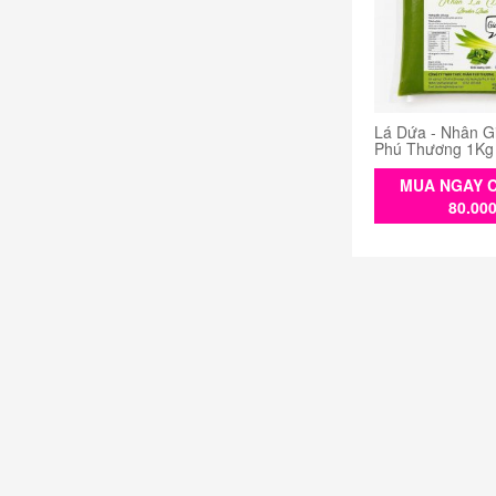
Lá Dứa - Nhân G
Phú Thương 1Kg
MUA NGAY C
80.00