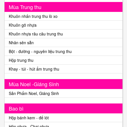
Mùa Trung thu
Khuôn nhấn trung thu lò xo
Khuôn gõ nhựa
Khuôn nhựa râu câu trung thu
Nhân sên sẵn
Bột - đường - nguyên liệu trung thu
Hộp trung thu
Khay - túi - hút ẩm trung thu
Mùa Noel -Giáng Sinh
Sản Phẩm Noel, Giáng Sinh
Bao bì
Hộp bánh kem - đế lót
Hộp nhựa - Chai nhựa