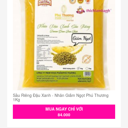
Sầu Riêng Đậu Xanh - Nhân Giảm Ngọt Phú Thương
1Kg
MUA NGAY CHỈ VỚI
84.000