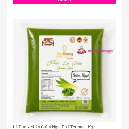
Lá Dứa - Nhân Giảm Ngọt Phú Thương 1Kg