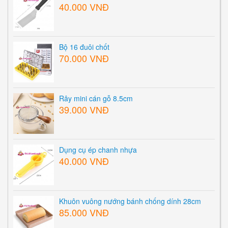
40.000 VNĐ
Bộ 16 đuôi chốt
70.000 VNĐ
Rây mini cán gỗ 8.5cm
39.000 VNĐ
Dụng cụ ép chanh nhựa
40.000 VNĐ
Khuôn vuông nướng bánh chống dính 28cm
85.000 VNĐ