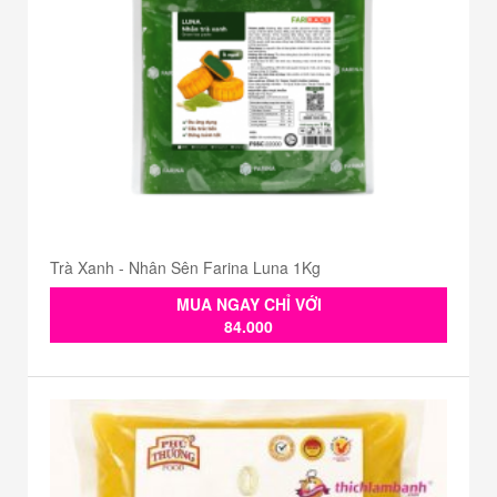
Trà Xanh - Nhân Sên Farina Luna 1Kg
MUA NGAY CHỈ VỚI
84.000