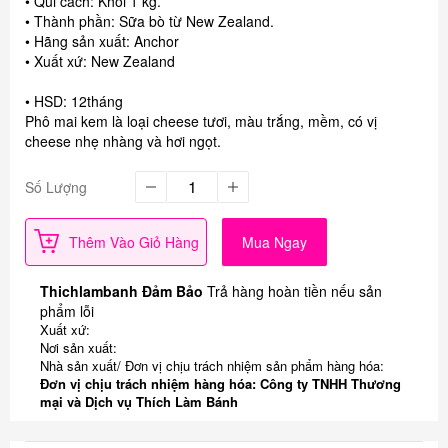
• Qui cách: Khối 1 kg.
• Thành phần: Sữa bò từ New Zealand.
• Hãng sản xuất: Anchor
• Xuất xứ: New Zealand
• HSD: 12tháng
Phô mai kem là loại cheese tươi, màu trắng, mềm, có vị
cheese nhẹ nhàng và hơi ngọt.
Số Lượng
Thêm Vào Giỏ Hàng
Mua Ngay
Thichlambanh Đảm Bảo
Trả hàng hoàn tiền nếu sản
phẩm lỗi
Xuất xứ:
Nơi sản xuất:
Nhà sản xuất/ Đơn vị chịu trách nhiệm sản phẩm hàng hóa:
Đơn vị chịu trách nhiệm hàng hóa: Công ty TNHH Thương
mại và Dịch vụ Thích Làm Bánh