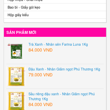
Bao bì - Giấy gói kẹo
Hộp giấy kiểu
SẢN PHẨM MỚI
Trà Xanh - Nhân sên Farina Luna 1Kg
84.000 VNĐ
Đậu Xanh - Nhân Giảm ngọt Phú Thương 1Kg
79.000 VNĐ
Sầu riêng đậu xanh - Nhân Giảm ngọt Phú
Thương 1Kg
84.000 VNĐ