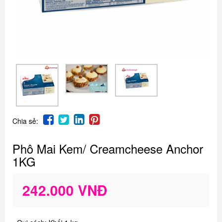
Chia sẻ:
Phô Mai Kem/ Creamcheese Anchor
1KG
242.000 VNĐ