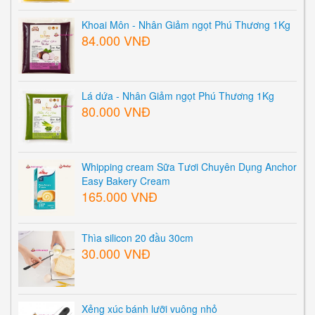
Khoai Môn - Nhân Giảm ngọt Phú Thương 1Kg
84.000 VNĐ
Lá dứa - Nhân Giảm ngọt Phú Thương 1Kg
80.000 VNĐ
Whipping cream Sữa Tươi Chuyên Dụng Anchor
Easy Bakery Cream
165.000 VNĐ
Thìa silicon 20 đầu 30cm
30.000 VNĐ
Xẻng xúc bánh lưỡi vuông nhỏ