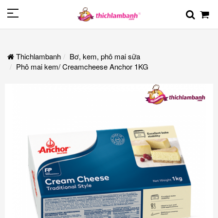
Thichlambanh
Bơ, kem, phô mai sữa
Phô mai kem/ Creamcheese Anchor 1KG