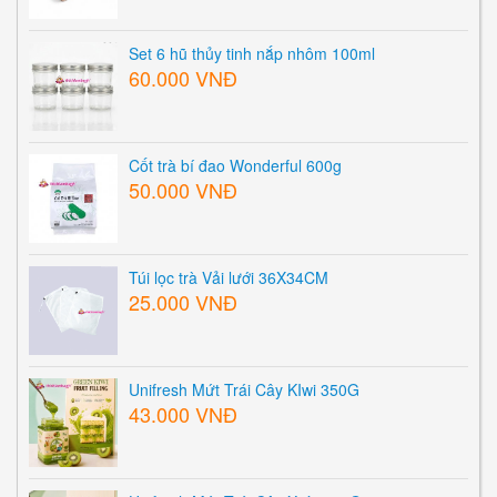
Set 6 hũ thủy tinh nắp nhôm 100ml
60.000 VNĐ
Cốt trà bí đao Wonderful 600g
50.000 VNĐ
Túi lọc trà Vải lưới 36X34CM
25.000 VNĐ
Unifresh Mứt Trái Cây KIwi 350G
43.000 VNĐ