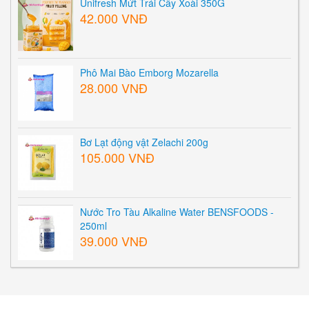
Unifresh Mứt Trái Cây Xoài 350G
42.000 VNĐ
Phô Mai Bào Emborg Mozarella
28.000 VNĐ
Bơ Lạt động vật Zelachi 200g
105.000 VNĐ
Nước Tro Tàu Alkaline Water BENSFOODS -
250ml
39.000 VNĐ