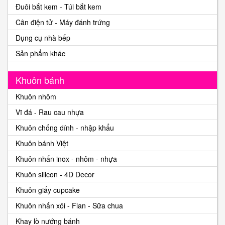
Đuôi bắt kem - Túi bắt kem
Cân điện tử - Máy đánh trứng
Dụng cụ nhà bếp
Sản phẩm khác
Khuôn bánh
Khuôn nhôm
Vĩ đá - Rau cau nhựa
Khuôn chống dính - nhập khẩu
Khuôn bánh Việt
Khuôn nhấn inox - nhôm - nhựa
Khuôn silicon - 4D Decor
Khuôn giấy cupcake
Khuôn nhấn xôi - Flan - Sữa chua
Khay lò nướng bánh