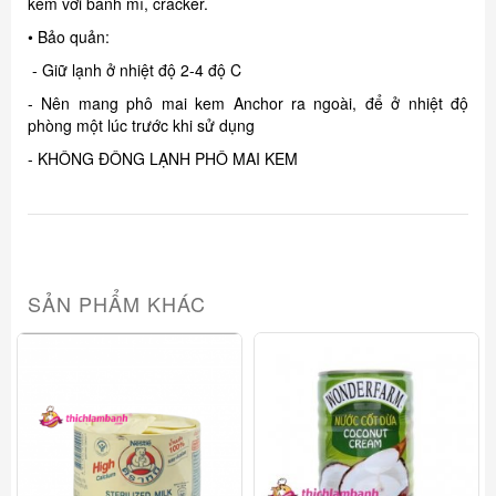
kèm với bánh mì, cracker.
• Bảo quản:
- Giữ lạnh ở nhiệt độ 2-4 độ C
- Nên mang phô mai kem Anchor ra ngoài, để ở nhiệt độ
phòng một lúc trước khi sử dụng
- KHÔNG ĐÔNG LẠNH PHÔ MAI KEM
SẢN PHẨM KHÁC