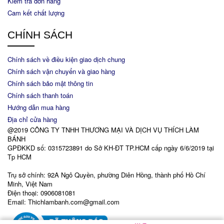
Kiểm tra đơn hàng
Cam kết chất lượng
CHÍNH SÁCH
Chính sách về điều kiện giao dịch chung
Chính sách vận chuyển và giao hàng
Chính sách bảo mật thông tin
Chính sách thanh toán
Hướng dẫn mua hàng
Địa chỉ cửa hàng
@2019 CÔNG TY TNHH THƯƠNG MẠI VÀ DỊCH VỤ THÍCH LÀM
BÁNH
GPĐKKD số: 0315723891 do Sở KH-ĐT TP.HCM cấp ngày 6/6/2019 tại
Tp HCM
Trụ sở chính: 92A Ngô Quyền, phường Diên Hồng, thành phố Hồ Chí
Minh, Việt Nam
Điện thoại: 0906081081
Email: Thichlambanh.com@gmail.com