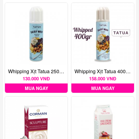
Whipping Xịt Tatua 250g (ít Béo)
Whipping Xịt Tatua 400g (ít Béo)
130.000 VNĐ
158.000 VNĐ
MUA NGAY
MUA NGAY