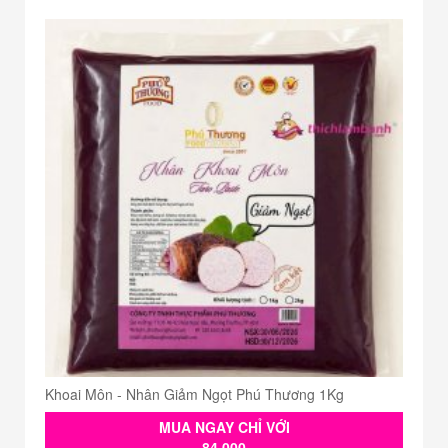
Khoai Môn - Nhân Giảm Ngọt Phú Thương 1Kg
MUA NGAY CHỈ VỚI
84.000