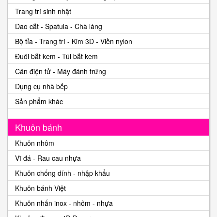
Trang trí sinh nhật
Dao cắt - Spatula - Chà láng
Bộ tỉa - Trang trí - Kim 3D - Viền nylon
Đuôi bắt kem - Túi bắt kem
Cân điện tử - Máy đánh trứng
Dụng cụ nhà bếp
Sản phẩm khác
Khuôn bánh
Khuôn nhôm
Vĩ đá - Rau cau nhựa
Khuôn chống dính - nhập khẩu
Khuôn bánh Việt
Khuôn nhấn inox - nhôm - nhựa