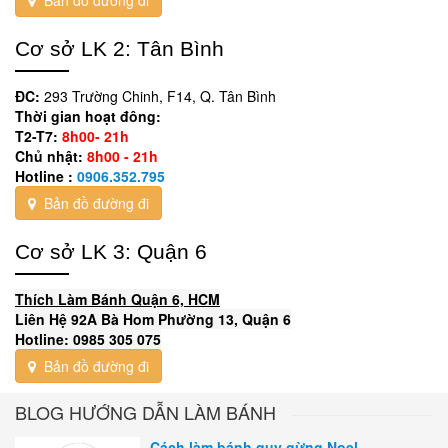
Cơ sở LK 2: Tân Bình
ĐC:
293 Trường Chinh, F14, Q. Tân Bình
Thời gian hoạt đông:
T2-T7:
8h00- 21h
Chủ nhật:
8h00 - 21h
Hotline :
0906.352.795
Bản đồ đường đi
Cơ sở LK 3: Quận 6
Thích Làm Bánh Quận 6, HCM
Liên Hệ 92A Bà Hom Phường 13, Quận 6
Hotline: 0985 305 075
Bản đồ đường đi
BLOG HƯỚNG DẪN LÀM BÁNH
Cách làm bánh quy gừng Noel