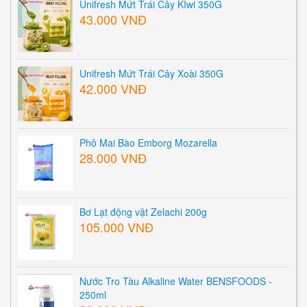
Unifresh Mứt Trái Cây KIwi 350G
43.000 VNĐ
Unifresh Mứt Trái Cây Xoài 350G
42.000 VNĐ
Phô Mai Bào Emborg Mozarella
28.000 VNĐ
Bơ Lạt động vật Zelachi 200g
105.000 VNĐ
Nước Tro Tàu Alkaline Water BENSFOODS -
250ml