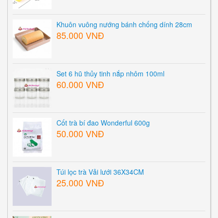
Khuôn vuông nướng bánh chống dính 28cm
85.000 VNĐ
Set 6 hũ thủy tinh nắp nhôm 100ml
60.000 VNĐ
Cốt trà bí đao Wonderful 600g
50.000 VNĐ
Túi lọc trà Vải lưới 36X34CM
25.000 VNĐ