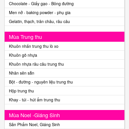
Chocolate - Giấy gạo - Bông đường
Men nở - baking powder - phụ gia
Gelatin, thạch, trân châu, râu câu
Mùa Trung thu
Khuôn nhấn trung thu lò xo
Khuôn gõ nhựa
Khuôn nhựa râu câu trung thu
Nhân sên sẵn
Bột - đường - nguyên liệu trung thu
Hộp trung thu
Khay - túi - hút ẩm trung thu
Mùa Noel -Giáng Sinh
Sản Phẩm Noel, Giáng Sinh