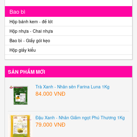
Bao bì
Hộp bánh kem - đế lót
Hộp nhựa - Chai nhựa
Bao bì - Giấy gói kẹo
Hộp giấy kiểu
SẢN PHẨM MỚI
Trà Xanh - Nhân sên Farina Luna 1Kg
84.000 VNĐ
Đậu Xanh - Nhân Giảm ngọt Phú Thương 1Kg
79.000 VNĐ