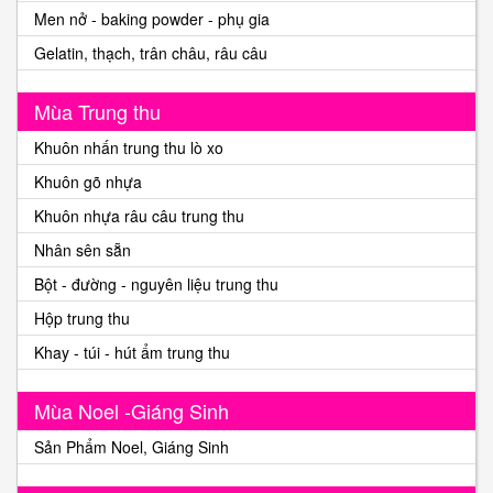
Men nở - baking powder - phụ gia
Gelatin, thạch, trân châu, râu câu
Mùa Trung thu
Khuôn nhấn trung thu lò xo
Khuôn gõ nhựa
Khuôn nhựa râu câu trung thu
Nhân sên sẵn
Bột - đường - nguyên liệu trung thu
Hộp trung thu
Khay - túi - hút ẩm trung thu
Mùa Noel -Giáng Sinh
Sản Phẩm Noel, Giáng Sinh