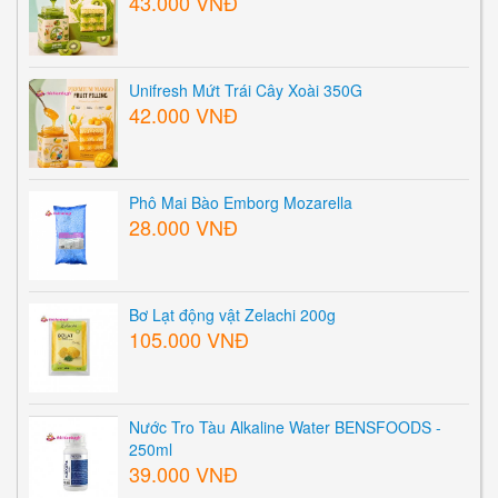
43.000 VNĐ
Unifresh Mứt Trái Cây Xoài 350G
42.000 VNĐ
Phô Mai Bào Emborg Mozarella
28.000 VNĐ
Bơ Lạt động vật Zelachi 200g
105.000 VNĐ
Nước Tro Tàu Alkaline Water BENSFOODS -
250ml
39.000 VNĐ