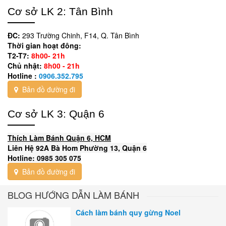
Cơ sở LK 2: Tân Bình
ĐC:
293 Trường Chinh, F14, Q. Tân Bình
Thời gian hoạt đông:
T2-T7:
8h00- 21h
Chủ nhật:
8h00 - 21h
Hotline :
0906.352.795
Bản đồ đường đi
Cơ sở LK 3: Quận 6
Thích Làm Bánh Quận 6, HCM
Liên Hệ 92A Bà Hom Phường 13, Quận 6
Hotline: 0985 305 075
Bản đồ đường đi
BLOG HƯỚNG DẪN LÀM BÁNH
Cách làm bánh quy gừng Noel