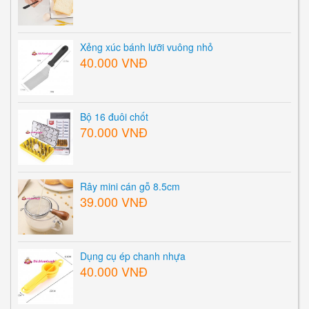
Xẻng xúc bánh lưỡi vuông nhỏ
40.000 VNĐ
Bộ 16 đuôi chốt
70.000 VNĐ
Rây mini cán gỗ 8.5cm
39.000 VNĐ
Dụng cụ ép chanh nhựa
40.000 VNĐ