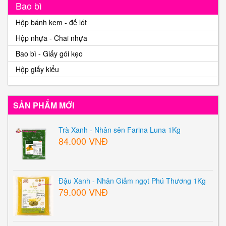
Bao bì
Hộp bánh kem - đế lót
Hộp nhựa - Chai nhựa
Bao bì - Giấy gói kẹo
Hộp giấy kiểu
SẢN PHẨM MỚI
Trà Xanh - Nhân sên Farina Luna 1Kg
84.000 VNĐ
Đậu Xanh - Nhân Giảm ngọt Phú Thương 1Kg
79.000 VNĐ