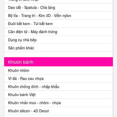
Dao cắt - Spatula - Chà láng
Bộ tỉa - Trang trí - Kim 3D - Viền nylon
Đuôi bắt kem - Túi bắt kem
Cân điện tử - Máy đánh trứng
Dụng cụ nhà bếp
Sản phẩm khác
Khuôn bánh
Khuôn nhôm
Vĩ đá - Rau cau nhựa
Khuôn chống dính - nhập khẩu
Khuôn bánh Việt
Khuôn nhấn inox - nhôm - nhựa
Khuôn silicon - 4D Decor