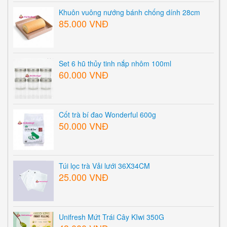
Khuôn vuông nướng bánh chống dính 28cm
85.000 VNĐ
Set 6 hũ thủy tinh nắp nhôm 100ml
60.000 VNĐ
Cốt trà bí đao Wonderful 600g
50.000 VNĐ
Túi lọc trà Vải lưới 36X34CM
25.000 VNĐ
Unifresh Mứt Trái Cây KIwi 350G