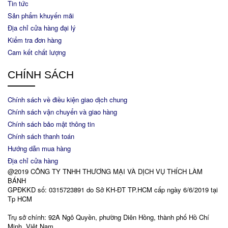
Tin tức
Sản phẩm khuyến mãi
Địa chỉ cửa hàng đại lý
Kiểm tra đơn hàng
Cam kết chất lượng
CHÍNH SÁCH
Chính sách về điều kiện giao dịch chung
Chính sách vận chuyển và giao hàng
Chính sách bảo mật thông tin
Chính sách thanh toán
Hướng dẫn mua hàng
Địa chỉ cửa hàng
@2019 CÔNG TY TNHH THƯƠNG MẠI VÀ DỊCH VỤ THÍCH LÀM
BÁNH
GPĐKKD số: 0315723891 do Sở KH-ĐT TP.HCM cấp ngày 6/6/2019 tại
Tp HCM
Trụ sở chính: 92A Ngô Quyền, phường Diên Hồng, thành phố Hồ Chí
Minh, Việt Nam