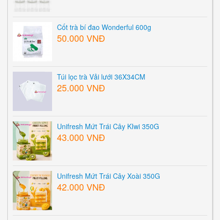
Cốt trà bí đao Wonderful 600g
50.000 VNĐ
Túi lọc trà Vải lưới 36X34CM
25.000 VNĐ
Unifresh Mứt Trái Cây KIwi 350G
43.000 VNĐ
Unifresh Mứt Trái Cây Xoài 350G
42.000 VNĐ