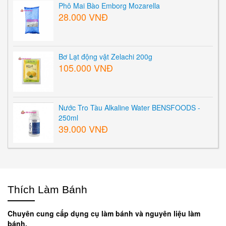
Phô Mai Bào Emborg Mozarella
28.000 VNĐ
Bơ Lạt động vật Zelachi 200g
105.000 VNĐ
Nước Tro Tàu Alkaline Water BENSFOODS -
250ml
39.000 VNĐ
Thích Làm Bánh
Chuyên cung cấp dụng cụ làm bánh và nguyên liệu làm
bánh.