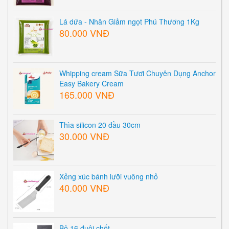
Lá dứa - Nhân Giảm ngọt Phú Thương 1Kg
80.000 VNĐ
Whipping cream Sữa Tươi Chuyên Dụng Anchor
Easy Bakery Cream
165.000 VNĐ
Thìa silicon 20 đầu 30cm
30.000 VNĐ
Xẻng xúc bánh lưỡi vuông nhỏ
40.000 VNĐ
Bộ 16 đuôi chốt