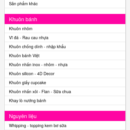
Sản phẩm khác
Khuôn bánh
Khuôn nhôm
Vĩ đá - Rau cau nhựa
Khuôn chống dính - nhập khẩu
Khuôn bánh Việt
Khuôn nhấn inox - nhôm - nhựa
Khuôn silicon - 4D Decor
Khuôn giấy cupcake
Khuôn nhấn xôi - Flan - Sữa chua
Khay lò nướng bánh
Nguyên liệu
Whipping - topping kem bơ sữa