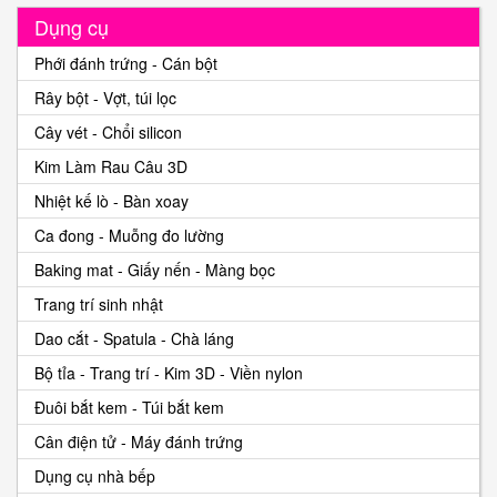
Dụng cụ
Phới đánh trứng - Cán bột
Rây bột - Vợt, túi lọc
Cây vét - Chổi silicon
Kim Làm Rau Câu 3D
Nhiệt kế lò - Bàn xoay
Ca đong - Muỗng đo lường
Baking mat - Giấy nến - Màng bọc
Trang trí sinh nhật
Dao cắt - Spatula - Chà láng
Bộ tỉa - Trang trí - Kim 3D - Viền nylon
Đuôi bắt kem - Túi bắt kem
Cân điện tử - Máy đánh trứng
Dụng cụ nhà bếp