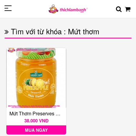
Tìm với từ khóa : Mứt thơm
Mứt Thơm Preserves Golden Farm Hũ 210g
38.000 VNĐ
MUA NGAY