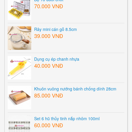
70.000 VNĐ
Rây mini cán gỗ 8.5cm
39.000 VNĐ
Dụng cụ ép chanh nhựa
40.000 VNĐ
Khuôn vuông nướng bánh chống dính 28cm
85.000 VNĐ
Set 6 hũ thủy tinh nắp nhôm 100ml
60.000 VNĐ