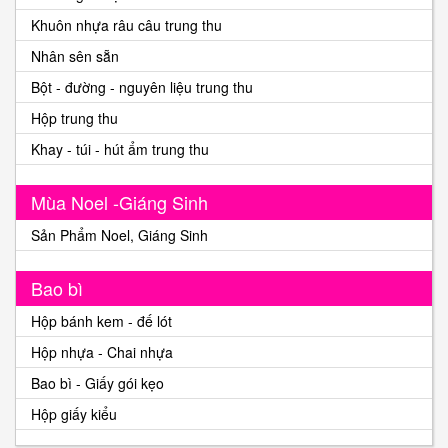
Khuôn nhựa râu câu trung thu
Nhân sên sẵn
Bột - đường - nguyên liệu trung thu
Hộp trung thu
Khay - túi - hút ẩm trung thu
Mùa Noel -Giáng Sinh
Sản Phẩm Noel, Giáng Sinh
Bao bì
Hộp bánh kem - đế lót
Hộp nhựa - Chai nhựa
Bao bì - Giấy gói kẹo
Hộp giấy kiểu