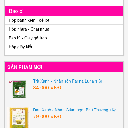
Bao bì
Hộp bánh kem - đế lót
Hộp nhựa - Chai nhựa
Bao bì - Giấy gói kẹo
Hộp giấy kiểu
SẢN PHẨM MỚI
Trà Xanh - Nhân sên Farina Luna 1Kg
84.000 VNĐ
Đậu Xanh - Nhân Giảm ngọt Phú Thương 1Kg
79.000 VNĐ