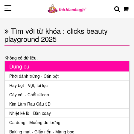
Tìm với từ khóa : clicks beauty
playground 2025
Không có dữ liệu.
Dụng cụ
Phới đánh trứng - Cán bột
Rây bột - Vợt, túi lọc
Cây vét - Chổi silicon
Kim Làm Rau Câu 3D
Nhiệt kế lò - Bàn xoay
Ca đong - Muỗng đo lường
Baking mat - Giấy nến - Màng bọc