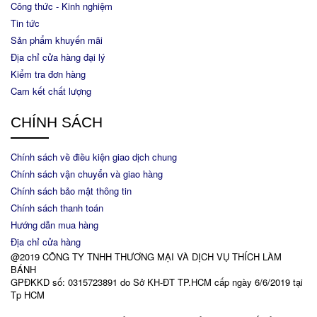
Công thức - Kinh nghiệm
Tin tức
Sản phẩm khuyến mãi
Địa chỉ cửa hàng đại lý
Kiểm tra đơn hàng
Cam kết chất lượng
CHÍNH SÁCH
Chính sách về điều kiện giao dịch chung
Chính sách vận chuyển và giao hàng
Chính sách bảo mật thông tin
Chính sách thanh toán
Hướng dẫn mua hàng
Địa chỉ cửa hàng
@2019 CÔNG TY TNHH THƯƠNG MẠI VÀ DỊCH VỤ THÍCH LÀM
BÁNH
GPĐKKD số: 0315723891 do Sở KH-ĐT TP.HCM cấp ngày 6/6/2019 tại
Tp HCM