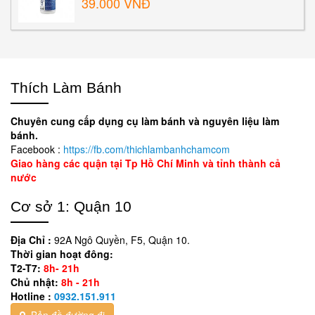
39.000 VNĐ
Thích Làm Bánh
Chuyên cung cấp dụng cụ làm bánh và nguyên liệu làm
bánh.
Facebook :
https://fb.com/thichlambanhchamcom
Giao hàng các quận tại Tp Hồ Chí Minh và tỉnh thành cả
nước
Cơ sở 1: Quận 10
Địa Chỉ :
92A Ngô Quyền, F5, Quận 10.
Thời gian hoạt đông:
T2-T7:
8h- 21h
Chủ nhật:
8h - 21h
Hotline :
0932.151.911
Bản đồ đường đi