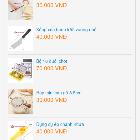
30.000 VNĐ
Xẻng xúc bánh lưỡi vuông nhỏ
40.000 VNĐ
Bộ 16 đuôi chốt
70.000 VNĐ
Rây mini cán gỗ 8.5cm
39.000 VNĐ
Dụng cụ ép chanh nhựa
40.000 VNĐ