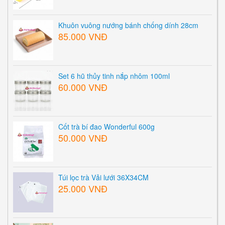
Khuôn vuông nướng bánh chống dính 28cm
85.000 VNĐ
Set 6 hũ thủy tinh nắp nhôm 100ml
60.000 VNĐ
Cốt trà bí đao Wonderful 600g
50.000 VNĐ
Túi lọc trà Vải lưới 36X34CM
25.000 VNĐ