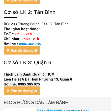
Cơ sở LK 2: Tân Bình
ĐC:
293 Trường Chinh, F14, Q. Tân Bình
Thời gian hoạt đông:
T2-T7:
8h00- 21h
Chủ nhật:
8h00 - 21h
Hotline :
0906.352.795
Bản đồ đường đi
Cơ sở LK 3: Quận 6
Thích Làm Bánh Quận 6, HCM
Liên Hệ 92A Bà Hom Phường 13, Quận 6
Hotline: 0985 305 075
Bản đồ đường đi
BLOG HƯỚNG DẪN LÀM BÁNH
Cách làm bánh quy gừng Noel