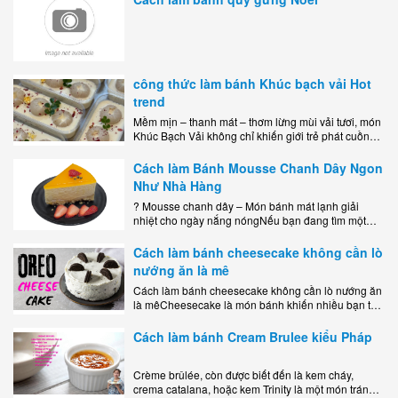
công thức làm bánh Khúc bạch vải Hot
trend
Mềm mịn – thanh mát – thơm lừng mùi vải tươi, món
Khúc Bạch Vải không chỉ khiến giới trẻ phát cuồng
mà còn là lựa chọn hoàn hảo cho..
Cách làm Bánh Mousse Chanh Dây Ngon
Như Nhà Hàng
? Mousse chanh dây – Món bánh mát lạnh giải
nhiệt cho ngày nắng nóngNếu bạn đang tìm một
món tráng miệng vừa đẹp mắt, vừa ngon miệng lại
dễ..
Cách làm bánh cheesecake không cần lò
nướng ăn là mê
Cách làm bánh cheesecake không cần lò nướng ăn
là mêCheesecake là món bánh khiến nhiều bạn trẻ
mê mẩn nhờ hương vị béo ngậy, ngọt ngào của lớp
kem..
Cách làm bánh Cream Brulee kiểu Pháp
Crème brûlée, còn được biết đến là kem cháy,
crema catalana, hoặc kem Trinity là một món tráng