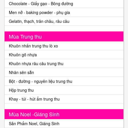
Chocolate - Giấy gạo - Bông đường
Men nở - baking powder - phụ gia
Gelatin, thạch, trân châu, râu câu
Mùa Trung thu
Khuôn nhấn trung thu lò xo
Khuôn gõ nhựa
Khuôn nhựa râu câu trung thu
Nhân sên sẵn
Bột - đường - nguyên liệu trung thu
Hộp trung thu
Khay - túi - hút ẩm trung thu
Mùa Noel -Giáng Sinh
Sản Phẩm Noel, Giáng Sinh