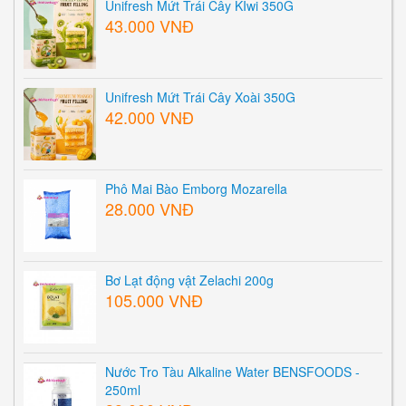
Unifresh Mứt Trái Cây KIwi 350G
43.000 VNĐ
Unifresh Mứt Trái Cây Xoài 350G
42.000 VNĐ
Phô Mai Bào Emborg Mozarella
28.000 VNĐ
Bơ Lạt động vật Zelachi 200g
105.000 VNĐ
Nước Tro Tàu Alkaline Water BENSFOODS -
250ml