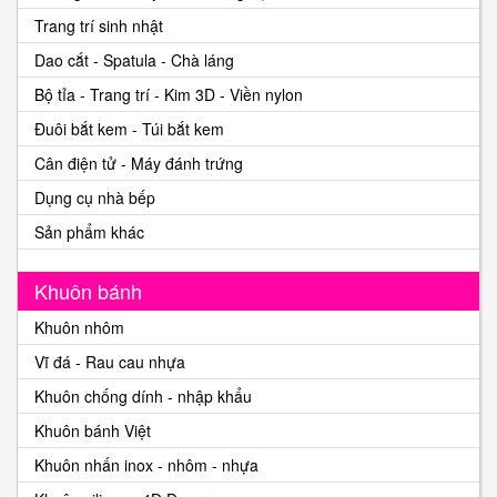
Trang trí sinh nhật
Dao cắt - Spatula - Chà láng
Bộ tỉa - Trang trí - Kim 3D - Viền nylon
Đuôi bắt kem - Túi bắt kem
Cân điện tử - Máy đánh trứng
Dụng cụ nhà bếp
Sản phẩm khác
Khuôn bánh
Khuôn nhôm
Vĩ đá - Rau cau nhựa
Khuôn chống dính - nhập khẩu
Khuôn bánh Việt
Khuôn nhấn inox - nhôm - nhựa