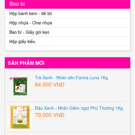
Bao bì
Hộp bánh kem - đế lót
Hộp nhựa - Chai nhựa
Bao bì - Giấy gói kẹo
Hộp giấy kiểu
SẢN PHẨM MỚI
Trà Xanh - Nhân sên Farina Luna 1Kg
84.000 VNĐ
Đậu Xanh - Nhân Giảm ngọt Phú Thương 1Kg
79.000 VNĐ