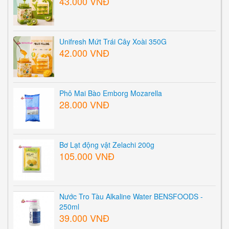
43.000 VNĐ
Unifresh Mứt Trái Cây Xoài 350G
42.000 VNĐ
Phô Mai Bào Emborg Mozarella
28.000 VNĐ
Bơ Lạt động vật Zelachi 200g
105.000 VNĐ
Nước Tro Tàu Alkaline Water BENSFOODS -
250ml
39.000 VNĐ