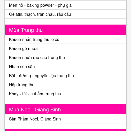
Men nở - baking powder - phụ gia
Gelatin, thạch, trân châu, râu câu
Mùa Trung thu
Khuôn nhấn trung thu lò xo
Khuôn gõ nhựa
Khuôn nhựa râu câu trung thu
Nhân sên sẵn
Bột - đường - nguyên liệu trung thu
Hộp trung thu
Khay - túi - hút ẩm trung thu
Mùa Noel -Giáng Sinh
Sản Phẩm Noel, Giáng Sinh