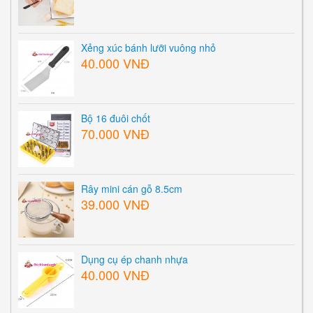
Xẻng xúc bánh lưỡi vuông nhỏ
40.000 VNĐ
Bộ 16 đuôi chốt
70.000 VNĐ
Rây mini cán gỗ 8.5cm
39.000 VNĐ
Dụng cụ ép chanh nhựa
40.000 VNĐ