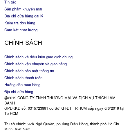
Tin tức
Sản phẩm khuyến mãi
Địa chỉ cửa hàng đại lý
Kiểm tra đơn hàng
Cam kết chất lượng
CHÍNH SÁCH
Chính sách về điều kiện giao dịch chung
Chính sách vận chuyển và giao hàng
Chính sách bảo mật thông tin
Chính sách thanh toán
Hướng dẫn mua hàng
Địa chỉ cửa hàng
@2019 CÔNG TY TNHH THƯƠNG MẠI VÀ DỊCH VỤ THÍCH LÀM
BÁNH
GPĐKKD số: 0315723891 do Sở KH-ĐT TP.HCM cấp ngày 6/6/2019 tại
Tp HCM
Trụ sở chính: 92A Ngô Quyền, phường Diên Hồng, thành phố Hồ Chí
Minh, Việt Nam