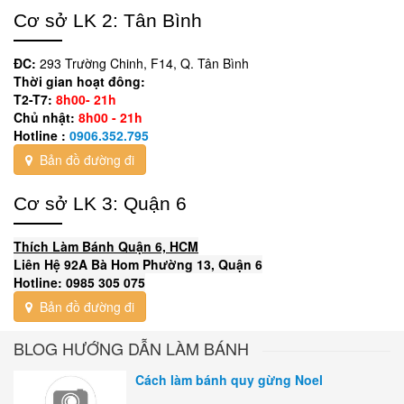
Cơ sở LK 2: Tân Bình
ĐC:
293 Trường Chinh, F14, Q. Tân Bình
Thời gian hoạt đông:
T2-T7:
8h00- 21h
Chủ nhật:
8h00 - 21h
Hotline :
0906.352.795
Bản đồ đường đi
Cơ sở LK 3: Quận 6
Thích Làm Bánh Quận 6, HCM
Liên Hệ 92A Bà Hom Phường 13, Quận 6
Hotline: 0985 305 075
Bản đồ đường đi
BLOG HƯỚNG DẪN LÀM BÁNH
Cách làm bánh quy gừng Noel