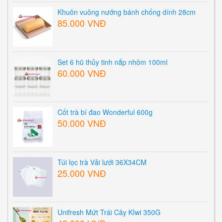
Khuôn vuông nướng bánh chống dính 28cm
85.000 VNĐ
Set 6 hũ thủy tinh nắp nhôm 100ml
60.000 VNĐ
Cốt trà bí đao Wonderful 600g
50.000 VNĐ
Túi lọc trà Vải lưới 36X34CM
25.000 VNĐ
Unifresh Mứt Trái Cây KIwi 350G