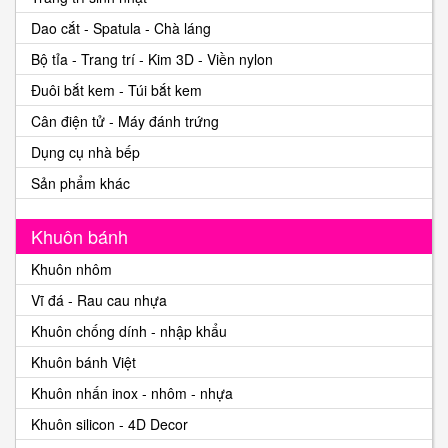
Dao cắt - Spatula - Chà láng
Bộ tỉa - Trang trí - Kim 3D - Viền nylon
Đuôi bắt kem - Túi bắt kem
Cân điện tử - Máy đánh trứng
Dụng cụ nhà bếp
Sản phẩm khác
Khuôn bánh
Khuôn nhôm
Vĩ đá - Rau cau nhựa
Khuôn chống dính - nhập khẩu
Khuôn bánh Việt
Khuôn nhấn inox - nhôm - nhựa
Khuôn silicon - 4D Decor