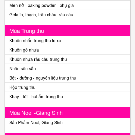
Men nở - baking powder - phụ gia
Gelatin, thạch, trân châu, râu câu
Mùa Trung thu
Khuôn nhấn trung thu lò xo
Khuôn gõ nhựa
Khuôn nhựa râu câu trung thu
Nhân sên sẵn
Bột - đường - nguyên liệu trung thu
Hộp trung thu
Khay - túi - hút ẩm trung thu
Mùa Noel -Giáng Sinh
Sản Phẩm Noel, Giáng Sinh