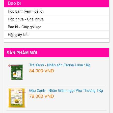
Bao bì
Hộp bánh kem - đế lót
Hộp nhựa - Chai nhựa
Bao bì - Giấy gói kẹo
Hộp giấy kiểu
SẢN PHẨM MỚI
Trà Xanh - Nhân sên Farina Luna 1Kg
84.000 VNĐ
Đậu Xanh - Nhân Giảm ngọt Phú Thương 1Kg
79.000 VNĐ