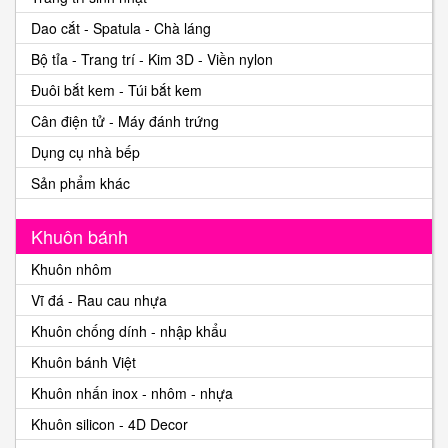
Dao cắt - Spatula - Chà láng
Bộ tỉa - Trang trí - Kim 3D - Viền nylon
Đuôi bắt kem - Túi bắt kem
Cân điện tử - Máy đánh trứng
Dụng cụ nhà bếp
Sản phẩm khác
Khuôn bánh
Khuôn nhôm
Vĩ đá - Rau cau nhựa
Khuôn chống dính - nhập khẩu
Khuôn bánh Việt
Khuôn nhấn inox - nhôm - nhựa
Khuôn silicon - 4D Decor