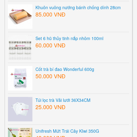
Khuôn vuông nướng bánh chống dính 28cm
85.000 VNĐ
Set 6 hũ thủy tinh nắp nhôm 100ml
60.000 VNĐ
Cốt trà bí đao Wonderful 600g
50.000 VNĐ
Túi lọc trà Vải lưới 36X34CM
25.000 VNĐ
Unifresh Mứt Trái Cây KIwi 350G