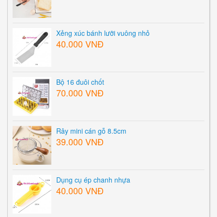
Xẻng xúc bánh lưỡi vuông nhỏ
40.000 VNĐ
Bộ 16 đuôi chốt
70.000 VNĐ
Rây mini cán gỗ 8.5cm
39.000 VNĐ
Dụng cụ ép chanh nhựa
40.000 VNĐ