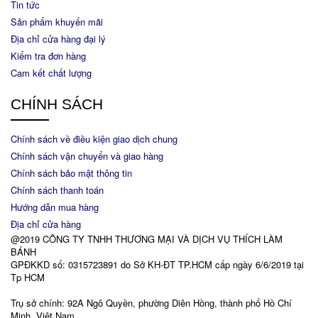
Tin tức
Sản phẩm khuyến mãi
Địa chỉ cửa hàng đại lý
Kiểm tra đơn hàng
Cam kết chất lượng
CHÍNH SÁCH
Chính sách về điều kiện giao dịch chung
Chính sách vận chuyển và giao hàng
Chính sách bảo mật thông tin
Chính sách thanh toán
Hướng dẫn mua hàng
Địa chỉ cửa hàng
@2019 CÔNG TY TNHH THƯƠNG MẠI VÀ DỊCH VỤ THÍCH LÀM
BÁNH
GPĐKKD số: 0315723891 do Sở KH-ĐT TP.HCM cấp ngày 6/6/2019 tại
Tp HCM
Trụ sở chính: 92A Ngô Quyền, phường Diên Hồng, thành phố Hồ Chí
Minh, Việt Nam