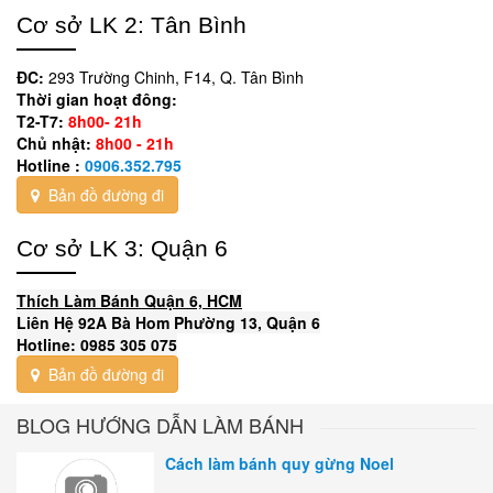
Cơ sở LK 2: Tân Bình
ĐC:
293 Trường Chinh, F14, Q. Tân Bình
Thời gian hoạt đông:
T2-T7:
8h00- 21h
Chủ nhật:
8h00 - 21h
Hotline :
0906.352.795
Bản đồ đường đi
Cơ sở LK 3: Quận 6
Thích Làm Bánh Quận 6, HCM
Liên Hệ 92A Bà Hom Phường 13, Quận 6
Hotline: 0985 305 075
Bản đồ đường đi
BLOG HƯỚNG DẪN LÀM BÁNH
Cách làm bánh quy gừng Noel