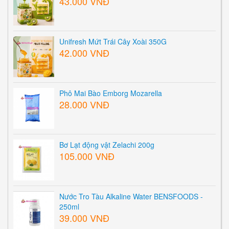
43.000 VNĐ
Unifresh Mứt Trái Cây Xoài 350G
42.000 VNĐ
Phô Mai Bào Emborg Mozarella
28.000 VNĐ
Bơ Lạt động vật Zelachi 200g
105.000 VNĐ
Nước Tro Tàu Alkaline Water BENSFOODS -
250ml
39.000 VNĐ